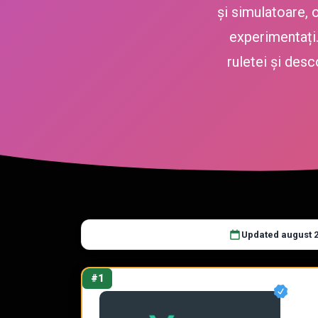
și simulatoare, o
experimentați. 
ruletei și des
Updated august 
#1