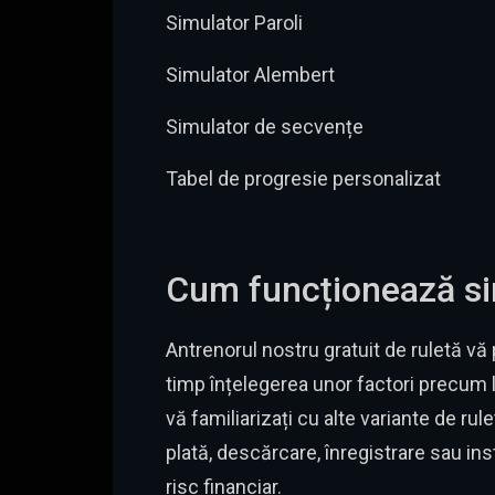
Simulator Paroli
Simulator Alembert
Simulator de secvențe
Tabel de progresie personalizat
Cum funcționează sim
Antrenorul nostru gratuit de ruletă vă 
timp înțelegerea unor factori precum l
vă familiarizați cu alte variante de ru
plată, descărcare, înregistrare sau inst
risc financiar.