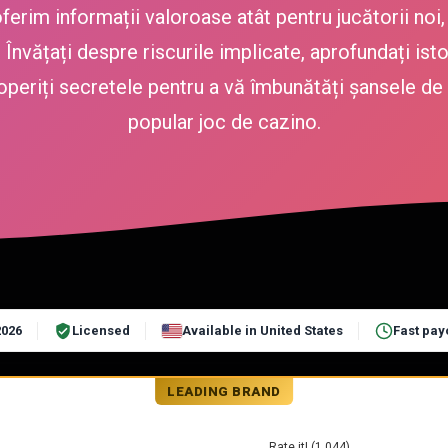
ferim informații valoroase atât pentru jucătorii noi,
Învățați despre riscurile implicate, aprofundați isto
coperiți secretele pentru a vă îmbunătăți șansele de 
popular joc de cazino.
2026
Licensed
Available in United States
Fast pay
LEADING BRAND
Rate it! (1,044)