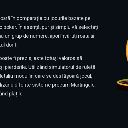
șoară în comparație cu jocurile bazate pe
o poker. În esență, pur și simplu vă selectați
au un grup de numere, apoi învârtiți roata și
ul dorit.
poate fi prezis, este totuși valoros să
 pierderile. Utilizând simulatorul de ruletă
detaliu modul în care se desfășoară jocul,
tilizând diferite sisteme precum Martingale,
ând plățile.