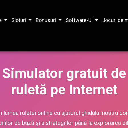
e
Sloturi
Bonusuri
Software-Ul
Jocuri de 
Simulator gratuit de
ruletă pe Internet
 lumea ruletei online cu ajutorul ghidului nostru co
nilor de bază și a strategiilor până la explorarea di