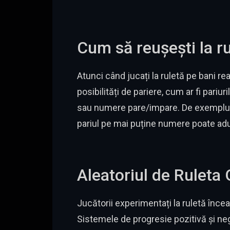
Cum să reușești la ru
Atunci când jucați la ruletă pe bani rea
posibilități de pariere, cum ar fi par
sau numere pare/impare. De exemplu, 
pariul pe mai puține numere poate adu
Aleatoriul de Ruleta 
Jucătorii experimentați la ruletă înce
Sistemele de progresie pozitivă și nega