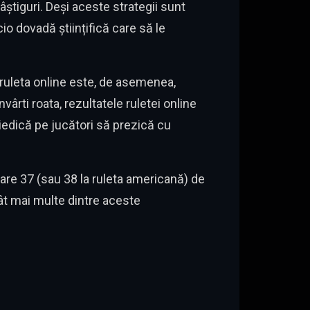
âștiguri. Deși aceste strategii sunt
io dovadă științifică care să le
, ruleta online este, de asemenea,
vârti roata, rezultatele ruletei online
edică pe jucători să prezică cu
ecare 37 (sau 38 la ruleta americană) de
cât mai multe dintre aceste