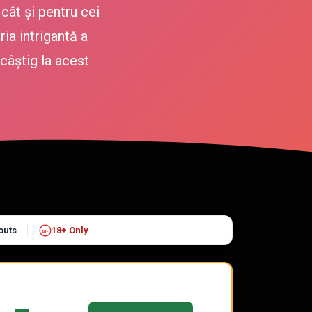
 cât și pentru cei
ria intrigantă a
câștig la acest
outs
18+ Only
18+