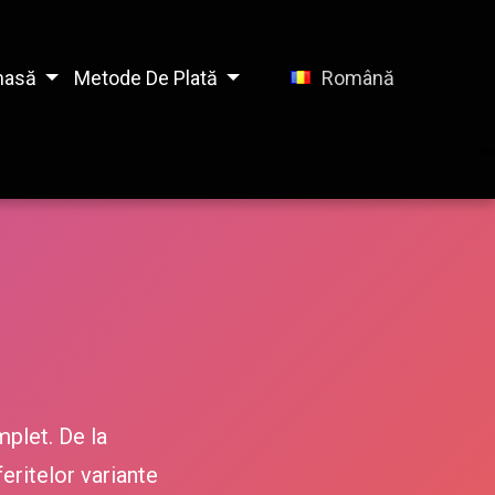
masă
Metode De Plată
Română
mplet. De la
feritelor variante