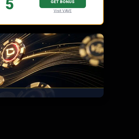
5
GET BONUS
Visit VAVE