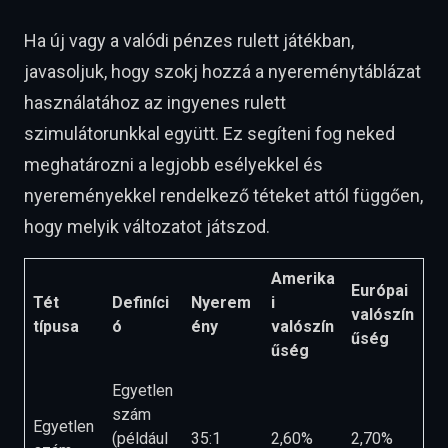
Ha új vagy a valódi pénzes rulett játékban,
javasoljuk, hogy szokj hozzá a nyereménytáblázat
használatához az ingyenes rulett
szimulátorunkkal együtt. Ez segíteni fog neked
meghatározni a legjobb esélyekkel és
nyereményekkel rendelkező téteket attól függően,
hogy melyik változatot játszod.
Amerika
Európai
Tét
Definíci
Nyerem
i
valószín
típusa
ó
ény
valószín
űség
űség
Egyetlen
szám
Egyetlen
(például
35:1
2,60%
2,70%