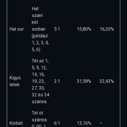
Hat
szám
két
Hat sor
sorban
5:1
15,80%
16,20%
(például
1, 2, 3, 4,
5, 6)
Tét az 1,
5, 9, 12,
14, 16,
Kígyó
19, 23,
2:1
31,58%
32,43%
tétek
27, 30,
32 és 34
számra
Tét öt
számra:
Körbét
6:1
13,16%
–
0, 00, 1,