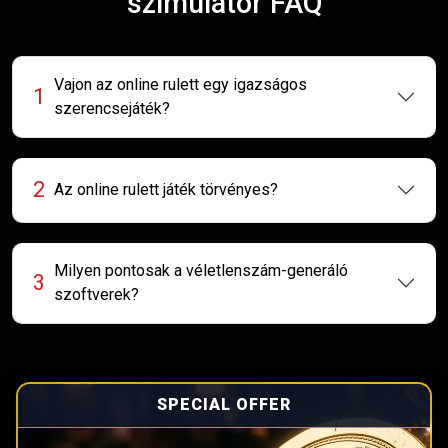
szimulátor FAQ
Vajon az online rulett egy igazságos
1
szerencsejáték?
2
Az online rulett játék törvényes?
Milyen pontosak a véletlenszám-generáló
3
szoftverek?
SPECIAL OFFER