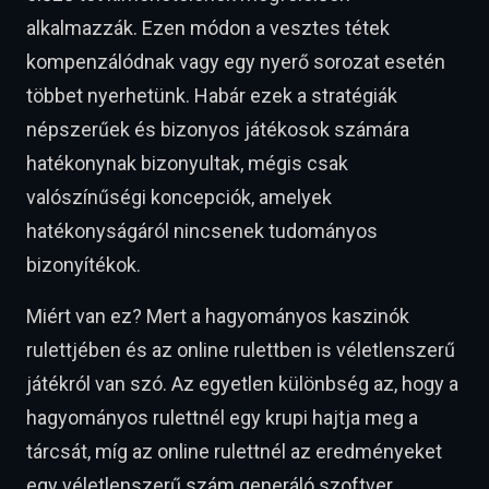
alkalmazzák. Ezen módon a vesztes tétek
kompenzálódnak vagy egy nyerő sorozat esetén
többet nyerhetünk. Habár ezek a stratégiák
népszerűek és bizonyos játékosok számára
hatékonynak bizonyultak, mégis csak
valószínűségi koncepciók, amelyek
hatékonyságáról nincsenek tudományos
bizonyítékok.
Miért van ez? Mert a hagyományos kaszinók
rulettjében és az online rulettben is véletlenszerű
játékról van szó. Az egyetlen különbség az, hogy a
hagyományos rulettnél egy krupi hajtja meg a
tárcsát, míg az online rulettnél az eredményeket
egy véletlenszerű szám generáló szoftver