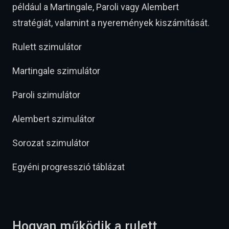
például a Martingale, Paroli vagy Alembert
stratégiát, valamint a nyeremények kiszámítását.
Rulett szimulátor
Martingale szimulátor
Paroli szimulátor
Alembert szimulátor
Sorozat szimulátor
Egyéni progresszió táblázat
Hogyan működik a rulett