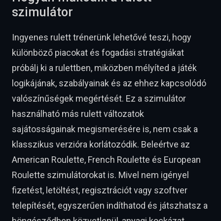
szimulátor
Ingyenes rulett trénerünk lehetővé teszi, hogy
különböző piacokat és fogadási stratégiákat
próbálj ki a rulettben, miközben mélyíted a játék
logikájának, szabályainak és az ehhez kapcsolódó
valószínűségek megértését. Ez a szimulátor
használható más rulett változatok
sajátosságainak megismerésére is, nem csak a
klasszikus verzióra korlátozódik. Beleértve az
American Roulette, French Roulette és European
Roulette szimulátorokat is. Mivel nem igényel
fizetést, letöltést, regisztrációt vagy szoftver
telepítését, egyszerűen indíthatod és játszhatsz a
böngésződben közvetlenül, anyagi kockázat