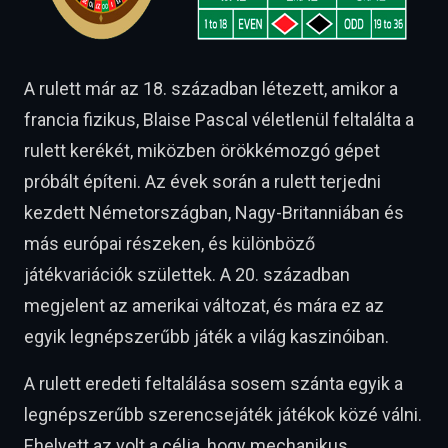
A rulett már az 18. században létezett, amikor a
francia fizikus, Blaise Pascal véletlenül feltalálta a
rulett kerékét, miközben örökkémozgó gépet
próbált építeni. Az évek során a rulett terjedni
kezdett Németországban, Nagy-Britanniában és
más európai részeken, és különböző
játékvariációk születtek. A 20. században
megjelent az amerikai változat, és mára ez az
egyik legnépszerűbb játék a világ kaszinóiban.
A rulett eredeti feltalálása sosem szánta egyik a
legnépszerűbb szerencsejáték játékok közé válni.
Ehelyett az volt a célja, hogy mechanikus