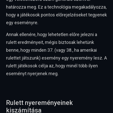
határozza meg. Ez a technológia megakadályozza,
hogy a játékosok pontos előrejelzéseket tegyenek
egy eseményre.
Annak ellenére, hogy lehetetlen előre jelezni a
rulett eredményeit, mégis biztosak lehetünk
benne, hogy minden 37. (vagy 38., ha amerikai
rulettet játszunk) esemény egy nyeremény lesz. A
rulett játékosok célja az, hogy minél több ilyen
eseményt nyerjenek meg.
Rulett nyereményeinek
kiszámítása