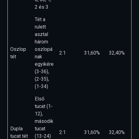
2 és 3
Tét a
rulett
asztal
három
Oszlop
oszlopá
2:1
31,60%
32,40%
tét
nak
egyikére
(3-36),
(2-35),
(1-34)
Első
tucat (1-
12),
második
Dupla
tucat
2:1
31,60%
32,40%
tucat tét
(13-24)