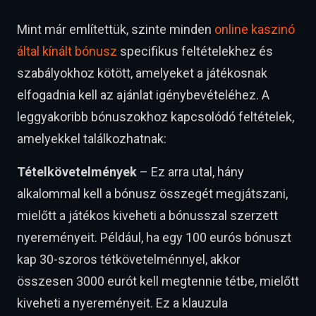
Mint már említettük, szinte minden
online kaszinó
által kínált bónusz
specifikus feltételekhez és
szabályokhoz kötött, amelyeket a játékosnak
elfogadnia kell az ajánlat igénybevételéhez. A
leggyakoribb bónuszokhoz kapcsolódó feltételek,
amelyekkel találkozhatnak:
Tételkövetelmények
– Ez arra utal, hány
alkalommal kell a bónusz összegét megjátszani,
mielőtt a játékos kiveheti a bónusszal szerzett
nyereményeit. Például, ha egy 100 eurós bónuszt
kap 30-szoros tétkövetelménnyel, akkor
összesen 3000 eurót kell megtennie tétbe, mielőtt
kiveheti a nyereményeit. Ez a klauzula