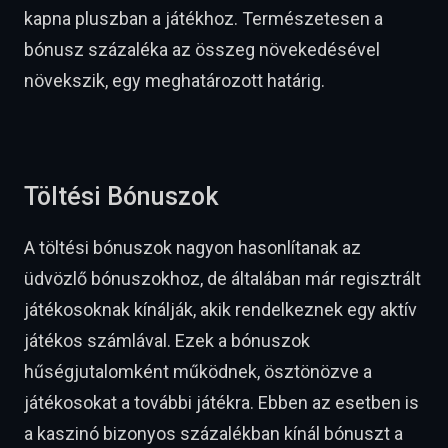
kapna pluszban a játékhoz. Természetesen a
bónusz százaléka az összeg növekedésével
növekszik, egy meghatározott határig.
Töltési Bónuszok
A töltési bónuszok nagyon hasonlítanak az
üdvözlő bónuszokhoz, de általában már regisztrált
játékosoknak kínálják, akik rendelkeznek egy aktív
játékos számlával. Ezek a bónuszok
hűségjutalomként működnek, ösztönözve a
játékosokat a további játékra. Ebben az esetben is
a kaszinó bizonyos százalékban kínál bónuszt a