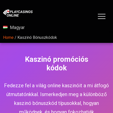
Magyar
Home
/
Kaszinó Bónuszkódok
Kaszinó promóciós
kódok
Fedezze fel a világ online kaszinóit a mi átfogó
útmutatónkkal. Ismerkedjen meg a különböző
kaszinó bónuszkód típusokkal, hogyan
működnek, és hogyan fokozhatják