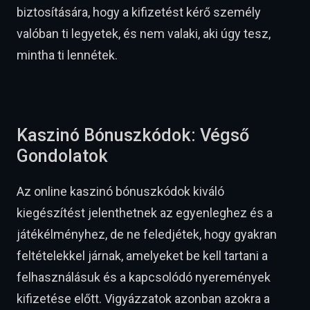
biztosítására, hogy a kifizetést kérő személy
valóban ti legyetek, és nem valaki, aki úgy tesz,
mintha ti lennétek.
Kaszinó Bónuszkódok: Végső
Gondolatok
Az online kaszinó bónuszkódok kiváló
kiegészítést jelenthetnek az egyenleghez és a
játékélményhez, de ne feledjétek, hogy gyakran
feltételekkel járnak, amelyeket be kell tartani a
felhasználásuk és a kapcsolódó nyeremények
kifizetése előtt. Vigyázzatok azonban azokra a