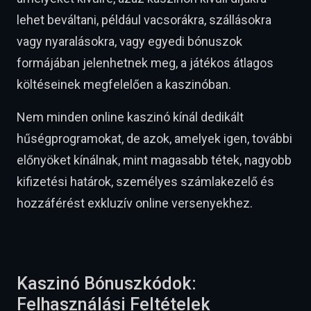
lehet beváltani, például vacsorákra, szállásokra
vagy nyaralásokra, vagy egyedi bónuszok
formájában jelenhetnek meg, a játékos átlagos
költéseinek megfelelően a kaszinóban.
Nem minden online kaszinó kínál dedikált
hűségprogramokat, de azok, amelyek igen, további
előnyöket kínálnak, mint magasabb tétek, nagyobb
kifizetési határok, személyes számlakezelő és
hozzáférést exkluzív online versenyekhez.
Kaszinó Bónuszkódok:
Felhasználási Feltételek