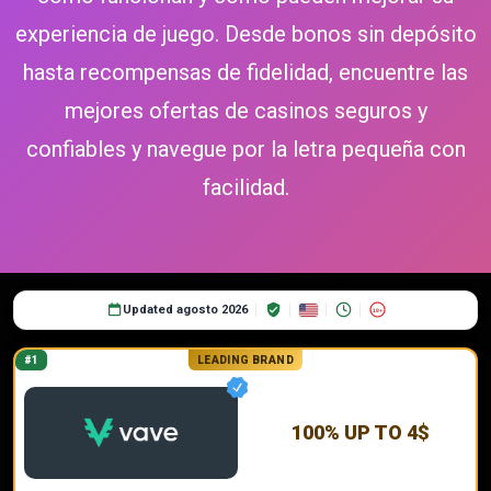
experiencia de juego. Desde bonos sin depósito
hasta recompensas de fidelidad, encuentre las
mejores ofertas de casinos seguros y
confiables y navegue por la letra pequeña con
facilidad.
Updated agosto 2026
18+
#1
LEADING BRAND
100% UP TO 4$