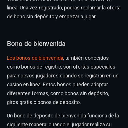
línea. Una vez registrado, podrás reclamar la oferta
de bono sin depósito y empezar a jugar.
Bono de bienvenida
Los bonos de bienvenida
, también conocidos
como bonos de registro, son ofertas especiales
para nuevos jugadores cuando se registran en un
casino en línea. Estos bonos pueden adoptar
diferentes formas, como bonos sin depósito,
giros gratis o bonos de depósito.
Un bono de depósito de bienvenida funciona de la
siguiente manera: cuando el jugador realiza su