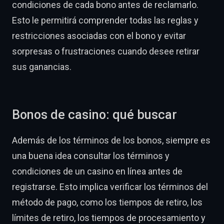
condiciones de cada bono antes de reclamarlo.
Esto le permitirá comprender todas las reglas y
restricciones asociadas con el bono y evitar
sorpresas o frustraciones cuando desee retirar
sus ganancias.
Bonos de casino: qué buscar
Además de los términos de los bonos, siempre es
una buena idea consultar los términos y
condiciones de un casino en línea antes de
registrarse. Esto implica verificar los términos del
método de pago, como los tiempos de retiro, los
límites de retiro, los tiempos de procesamiento y