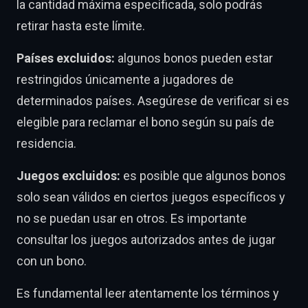
la cantidad máxima especificada, solo podrás
retirar hasta este límite.
Países excluidos:
algunos bonos pueden estar
restringidos únicamente a jugadores de
determinados países. Asegúrese de verificar si es
elegible para reclamar el bono según su país de
residencia.
Juegos excluidos:
es posible que algunos bonos
solo sean válidos en ciertos juegos específicos y
no se puedan usar en otros. Es importante
consultar los juegos autorizados antes de jugar
con un bono.
Es fundamental leer atentamente los términos y