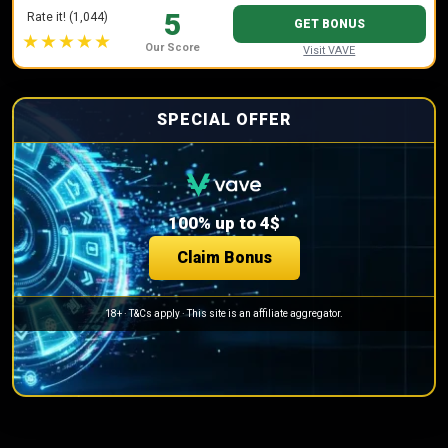
5
Rate it! (1,044)
GET BONUS
★★★★★
Our Score
Visit VAVE
SPECIAL OFFER
100% up to 4$
Claim Bonus
18+ · T&Cs apply · This site is an affiliate aggregator.