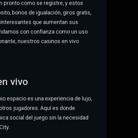
an pronto como se registre, y estos
ito, bonos de igualación, giros gratis,
s interesantes que aumentan sus
omendamos con confianza como un uso
onante, nuestros casinos en vivo
en vivo
io espacio es una experiencia de lujo,
otros jugadores. Aquí es donde
mica social del juego sin la necesidad
City.