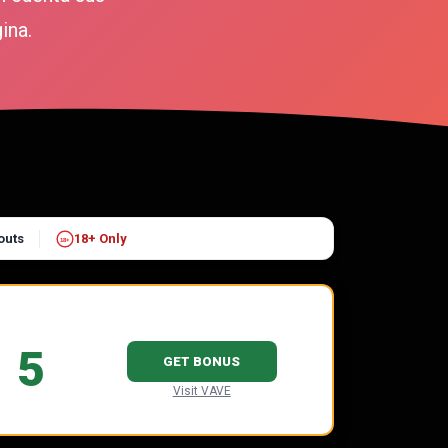
ina.
outs
18+ Only
18+
5
GET BONUS
Visit VAVE