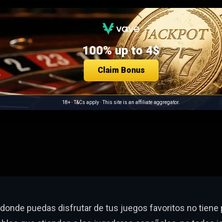
100% up to 4$
Claim Bonus
18+ · T&Cs apply · This site is an affiliate aggregator.
donde puedas disfrutar de tus juegos favoritos no tiene po