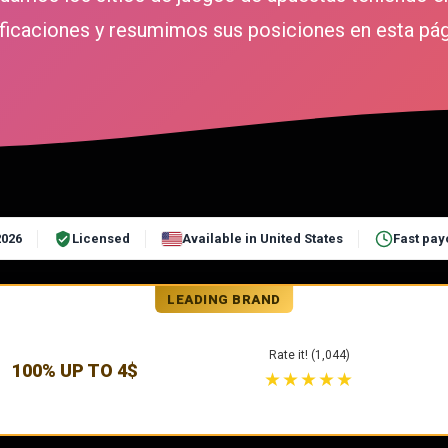
ificaciones y resumimos sus posiciones en esta pág
2026
Licensed
Available in United States
Fast pay
LEADING BRAND
Rate it! (1,044)
100% UP TO 4$
★★★★★