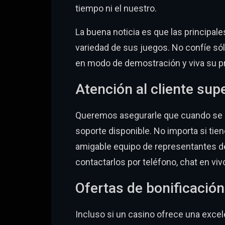
tiempo ni el nuestro.
La buena noticia es que las principal
variedad de sus juegos. No confíe só
en modo de demostración y viva su pr
Atención al cliente supe
Queremos asegurarle que cuando se c
soporte disponible. No importa si ti
amigable equipo de representantes de s
contactarlos por teléfono, chat en vivo
Ofertas de bonificación
Incluso si un casino ofrece una excel