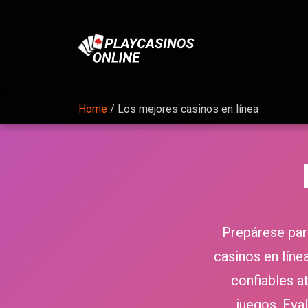
Home
/
Los mejores casinos en línea
Prepárese para
casinos en líne
confiables a
juegos. Eva