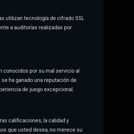
 utilizan tecnología de cifrado SSL
te a auditorías realizadas por
n conocidos por su mal servicio al
s se ha ganado una reputación de
periencia de juego excepcional.
as calificaciones, la calidad y
uegos que usted desea, no merece su