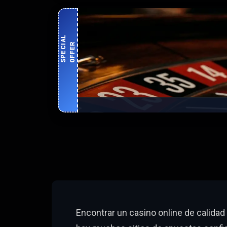
S
P
E
C
I
A
L
O
F
F
E
R
Encontrar un casino online de calidad 