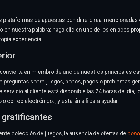
es plataformas de apuestas con dinero real mencionadas e
lo en nuestra palabra: haga clic en uno de los enlaces p
opia experiencia.
rior
onvierta en miembro de uno de nuestros principales cas
ene preguntas sobre juegos, bonos, pagos o problemas gen
ervicio al cliente está disponible las 24 horas del día, 
 o correo electrónico. , y estarán allí para ayudar.
 gratificantes
ente colección de juegos, la ausencia de ofertas de
bono