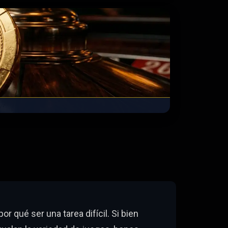
r qué ser una tarea difícil. Si bien