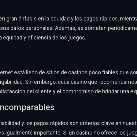
ran énfasis en la equidad y los pagos rápidos, mientras
er sus datos personales. Además, se someten periódicamen
a equidad y eficiencia de los juegos.
net está lleno de sitios de casinos poco fiables que so
 jugabilidad. Sin embargo, cada casino que recomendamo
tisfacción del cliente y el compromiso de brindar una ex
 incomparables
nfiabilidad y los pagos rápidos son criterios clave en nuestr
 es igualmente importante. Si un casino no ofrece los j