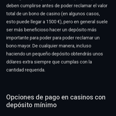
deben cumplirse antes de poder reclamar el valor
total de un bono de casino (en algunos casos,
esto puede llegar a 1500 €), pero en general suele
ser más beneficioso hacer un depósito más
importante para poder para poder reclamar un
bono mayor. De cualquier manera, incluso
haciendo un pequeño depósito obtendrás unos
dólares extra siempre que cumplas con la
cantidad requerida.
Opciones de pago en casinos con
depósito mínimo