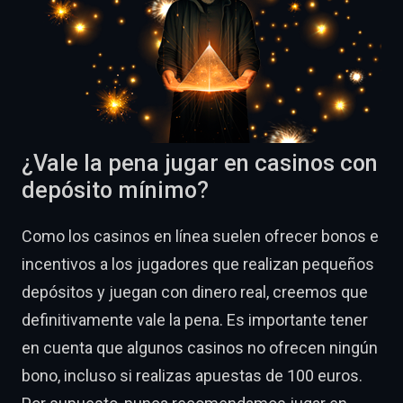
¿Vale la pena jugar en casinos con
depósito mínimo?
Como los casinos en línea suelen ofrecer bonos e
incentivos a los jugadores que realizan pequeños
depósitos y juegan con dinero real, creemos que
definitivamente vale la pena. Es importante tener
en cuenta que algunos casinos no ofrecen ningún
bono, incluso si realizas apuestas de 100 euros.