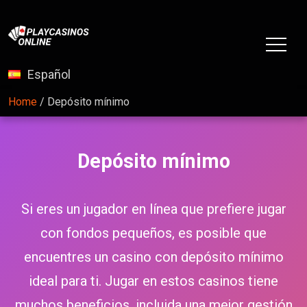
Español
Home
/
Depósito mínimo
Depósito mínimo
Si eres un jugador en línea que prefiere jugar
con fondos pequeños, es posible que
encuentres un casino con depósito mínimo
ideal para ti. Jugar en estos casinos tiene
muchos beneficios, incluida una mejor gestión