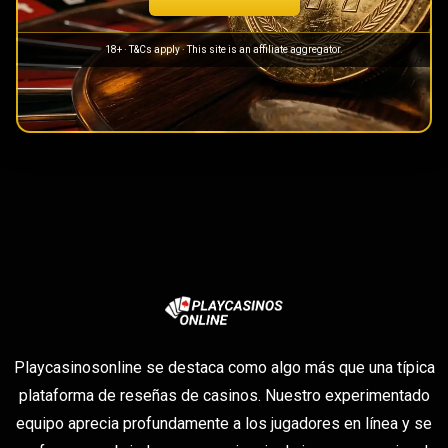
18+ · T&Cs apply · This site is an affiliate aggregator.
Playcasinosonline se destaca como algo más que una típica
plataforma de reseñas de casinos. Nuestro experimentado
equipo aprecia profundamente a los jugadores en línea y se