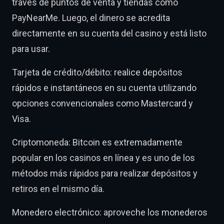
través de puntos de venta y tiendas como
PayNearMe. Luego, el dinero se acredita
directamente en su cuenta del casino y está listo
para usar.
Tarjeta de crédito/débito: realice depósitos
rápidos e instantáneos en su cuenta utilizando
opciones convencionales como Mastercard y
Visa.
Criptomoneda: Bitcoin es extremadamente
popular en los casinos en línea y es uno de los
métodos más rápidos para realizar depósitos y
retiros en el mismo día.
Monedero electrónico: aproveche los monederos