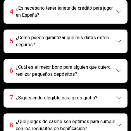
¿Es necesario tener tarjeta de crédito para jugar
4
en España?
¿Cómo puedo garantizar que mis datos estén
5
seguros?
¿Cuál es el mejor bono para alguien que quiera
6
realizar pequeños depósitos?
7
¿Sigo siendo elegible para giros gratis?
¿Qué juegos de casino son óptimos para cumplir
8
con los requisitos de bonificación?