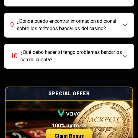
¿Dónde puedo encontrar información adicional
9
sobre los métodos bancarios del casino?
¿Qué debo hacer si tengo problemas bancarios
10
con mi cuenta?
SPECIAL OFFER
100% up to 4$
Claim Bonus