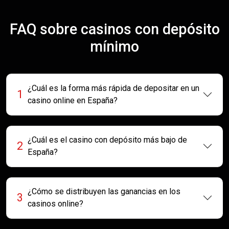
FAQ sobre casinos con depósito
mínimo
¿Cuál es la forma más rápida de depositar en un
1
casino online en España?
¿Cuál es el casino con depósito más bajo de
2
España?
¿Cómo se distribuyen las ganancias en los
3
casinos online?