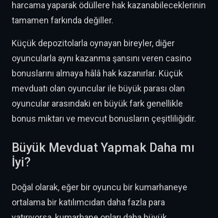
harcama yaparak ödüllere hak kazanabileceklerinin
tamamen farkında değiller.
Küçük depozitolarla oynayan bireyler, diğer
oyuncularla aynı kazanma şansını veren casino
bonuslarını almaya hâlâ hak kazanırlar. Küçük
mevduatı olan oyuncular ile büyük parası olan
oyuncular arasındaki en büyük fark genellikle
bonus miktarı ve mevcut bonusların çeşitliliğidir.
Büyük Mevduat Yapmak Daha mı
İyi?
Doğal olarak, eğer bir oyuncu bir kumarhaneye
ortalama bir katılımcıdan daha fazla para
yatırıyorsa, kumarhane onları daha büyük