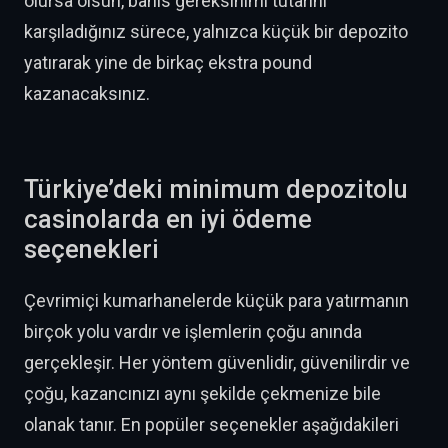
olursa olsun, bahis gereksinimi tutarını
karşıladığınız sürece, yalnızca küçük bir depozito
yatırarak yine de birkaç ekstra pound
kazanacaksınız.
Türkiye’deki minimum depozitolu
casinolarda en iyi ödeme
seçenekleri
Çevrimiçi kumarhanelerde küçük para yatırmanın
birçok yolu vardır ve işlemlerin çoğu anında
gerçekleşir. Her yöntem güvenlidir, güvenilirdir ve
çoğu, kazancınızı aynı şekilde çekmenize bile
olanak tanır. En popüler seçenekler aşağıdakileri