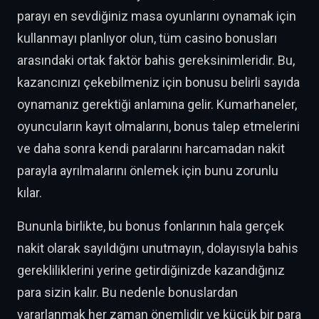
parayı en sevdiğiniz masa oyunlarını oynamak için
kullanmayı planlıyor olun, tüm casino bonusları
arasındaki ortak faktör bahis gereksinimleridir. Bu,
kazancınızı çekebilmeniz için bonusu belirli sayıda
oynamanız gerektiği anlamına gelir. Kumarhaneler,
oyuncuların kayıt olmalarını, bonus talep etmelerini
ve daha sonra kendi paralarını harcamadan nakit
parayla ayrılmalarını önlemek için bunu zorunlu
kılar.
Bununla birlikte, bu bonus fonlarının hala gerçek
nakit olarak sayıldığını unutmayın, dolayısıyla bahis
gerekliliklerini yerine getirdiğinizde kazandığınız
para sizin kalır. Bu nedenle bonuslardan
yararlanmak her zaman önemlidir ve küçük bir para