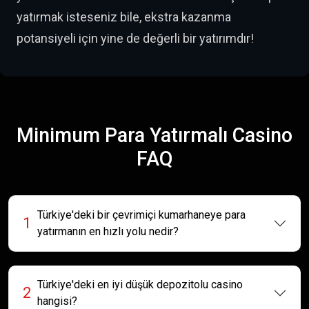
yatırmak isteseniz bile, ekstra kazanma
potansiyeli için yine de değerli bir yatırımdır!
Minimum Para Yatırmalı Casino
FAQ
Türkiye'deki bir çevrimiçi kumarhaneye para
1
yatırmanın en hızlı yolu nedir?
Türkiye'deki en iyi düşük depozitolu casino
2
hangisi?