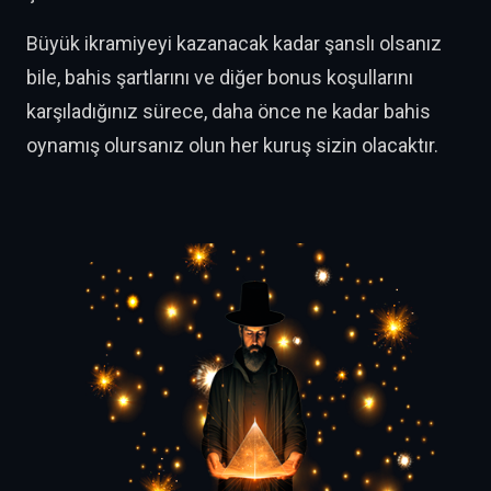
Büyük ikramiyeyi kazanacak kadar şanslı olsanız
bile, bahis şartlarını ve diğer bonus koşullarını
karşıladığınız sürece, daha önce ne kadar bahis
oynamış olursanız olun her kuruş sizin olacaktır.