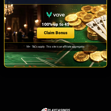
100% up to 4$
Claim Bonus
18+ · T&Cs apply · This site is an affiliate aggregator.