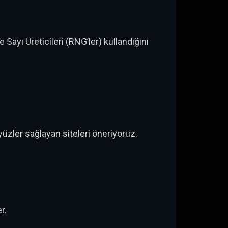
ayı Üreticileri (RNG’ler) kullandığını
üzler sağlayan siteleri öneriyoruz.
r.