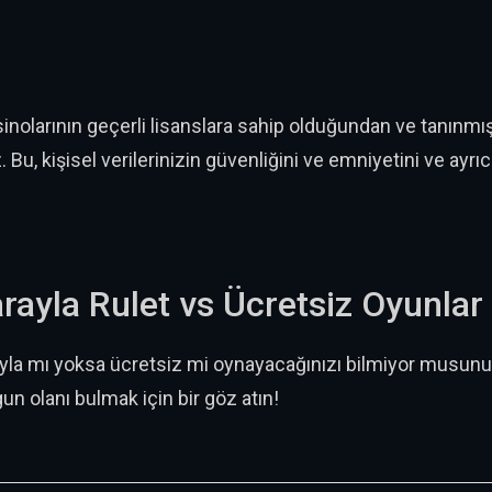
inolarının geçerli lisanslara sahip olduğundan ve tanınmış
 Bu, kişisel verilerinizin güvenliğini ve emniyetini ve ayr
rayla Rulet vs Ücretsiz Oyunlar
rayla mı yoksa ücretsiz mi oynayacağınızı bilmiyor musunuz
un olanı bulmak için bir göz atın!