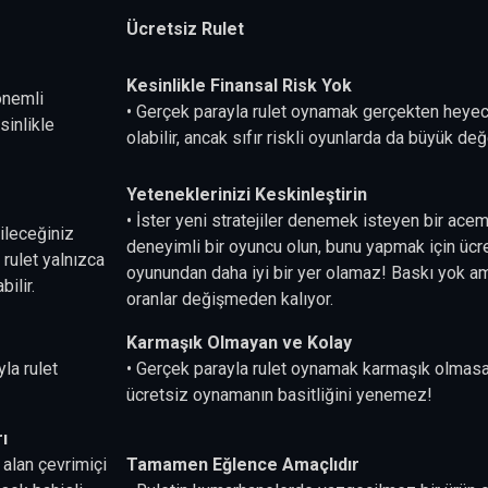
Ücretsiz Rulet
Kesinlikle Finansal Risk Yok
önemli
• Gerçek parayla rulet oynamak gerçekten heyec
sinlikle
olabilir, ancak sıfır riskli oyunlarda da büyük değ
Yeteneklerinizi Keskinleştirin
• İster yeni stratejiler denemek isteyen bir acemi
ileceğiniz
deneyimli bir oyuncu olun, bunu yapmak için ücret
ı rulet yalnızca
oyunundan daha iyi bir yer olamaz! Baskı yok am
ilir.
oranlar değişmeden kalıyor.
Karmaşık Olmayan ve Kolay
la rulet
• Gerçek parayla rulet oynamak karmaşık olmasa
ücretsiz oynamanın basitliğini yenemez!
ı
 alan çevrimiçi
Tamamen Eğlence Amaçlıdır