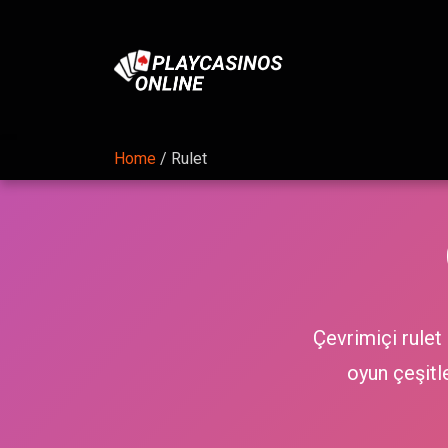
Home
/
Rulet
Çevrimiçi rulet 
oyun çeşitle