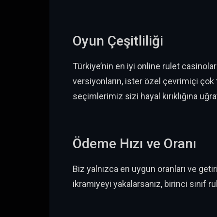
Oyun Çeşitliliği
Türkiye’nin en iyi online rulet casinol
versiyonların, ister özel çevrimiçi çok 
seçimlerimiz sizi hayal kırıklığına uğr
Ödeme Hızı ve Oranı
Biz yalnızca en uygun oranları ve geti
ikramiyeyi yakalarsanız, birinci sınıf 