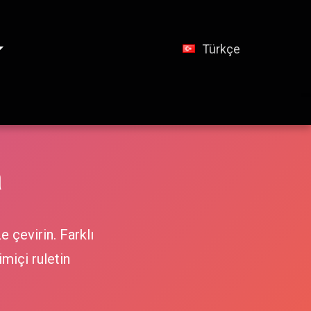
Türkçe
a
e çevirin. Farklı
imiçi ruletin