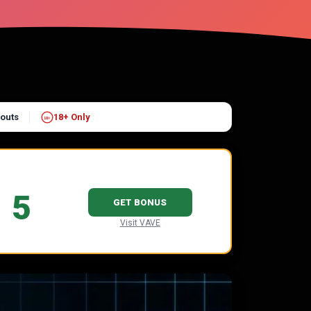
youts
18+ Only
18+
5
GET BONUS
Visit VAVE