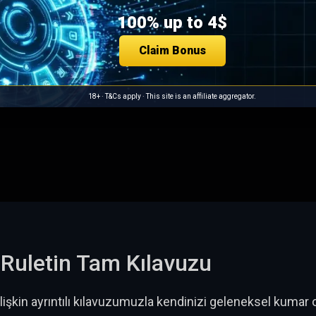
100% up to 4$
Claim Bonus
18+ · T&Cs apply · This site is an affiliate aggregator.
 Ruletin Tam Kılavuzu
 ilişkin ayrıntılı kılavuzumuzla kendinizi geleneksel kumar