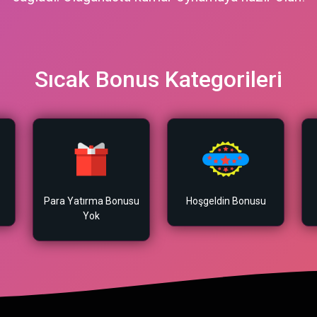
Sıcak Bonus Kategorileri
Para Yatırma Bonusu
Hoşgeldin Bonusu
Yok