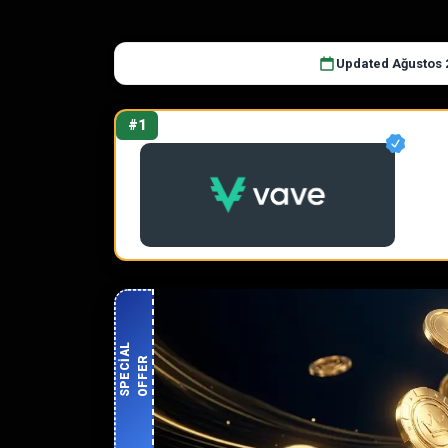
Updated Ağustos 
#1
S
P
E
C
I
A
L
O
F
F
E
R