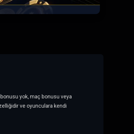
rma bonusu yok, maç bonusu veya
elliğidir ve oyunculara kendi