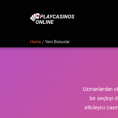
Home
/
Yeni Bonuslar
Uzmanlardan olu
bir seçkiyi 
etkileyici cas