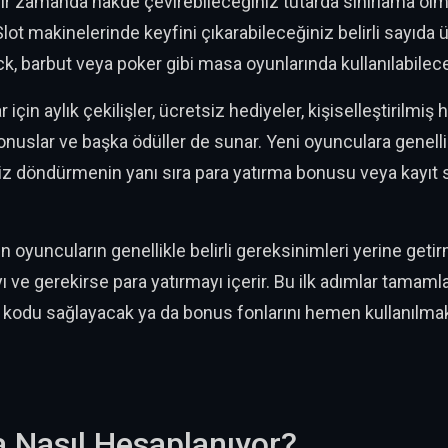
ir zamanda nakde çevirebileceğiniz tutarda sınırlama ol
lot makinelerinde keyfini çıkarabileceğiniz belirli sayıda
ck, barbut veya poker gibi masa oyunlarında kullanılabilece
çin aylık çekilişler, ücretsiz hediyeler, kişiselleştirilmiş
nuslar ve başka ödüller de sunar. Yeni oyunculara genellik
tsiz döndürmenin yanı sıra para yatırma bonusu veya kayıt 
n oyuncuların genellikle belirli gereksinimleri yerine geti
yı ve gerekirse para yatırmayı içerir. Bu ilk adımlar tama
s kodu sağlayacak ya da bonus fonlarını hemen kullanıl
 Nasıl Hesaplanıyor?