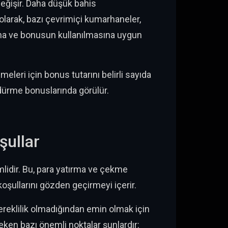
değişir. Daha düşük bahis
 olarak, bazı çevrimiçi kumarhaneler,
rına ve bonusun kullanılmasına uygun
eleri için bonus tutarını belirli sayıda
ndürme bonuslarında görülür.
şullar
lidir. Bu, para yatırma ve çekme
koşullarını gözden geçirmeyi içerir.
ereklilik olmadığından emin olmak için
ken bazı önemli noktalar şunlardır: