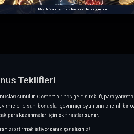
18+ · T&Cs apply · This site is an affiliate aggregator.
nus Teklifleri
nusları sunulur. Cömert bir hoş geldin teklifi, para yatı
virmeler olsun, bonuslar çevrimiçi oyunların önemli bir öz
k para kazanmaları için ek fırsatlar sunar.
anızı artırmak istiyorsanız şanslısınız!