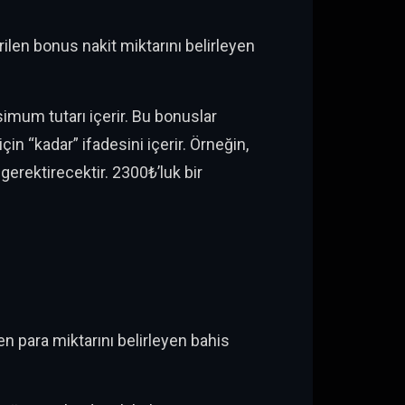
len bonus nakit miktarını belirleyen
imum tutarı içerir. Bu bonuslar
in “kadar” ifadesini içerir. Örneğin,
erektirecektir. 2300₺’luk bir
 para miktarını belirleyen bahis