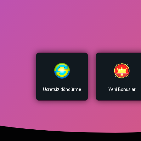
Ücretsiz döndürme
Yeni Bonuslar