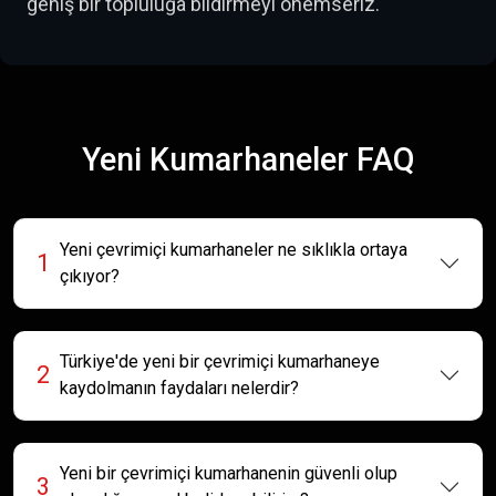
geniş bir topluluğa bildirmeyi önemseriz.
Yeni Kumarhaneler FAQ
Yeni çevrimiçi kumarhaneler ne sıklıkla ortaya
1
çıkıyor?
Türkiye'de yeni bir çevrimiçi kumarhaneye
2
kaydolmanın faydaları nelerdir?
Yeni bir çevrimiçi kumarhanenin güvenli olup
3