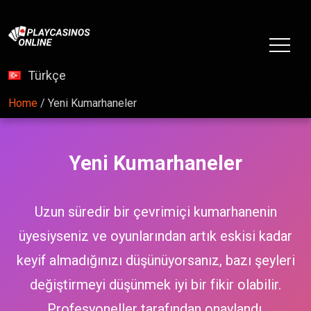
Türkçe
Home
/
Yeni Kumarhaneler
Yeni Kumarhaneler
Uzun süredir bir çevrimiçi kumarhanenin
üyesiyseniz ve oyunlarından artık eskisi kadar
keyif almadığınızı düşünüyorsanız, bazı şeyleri
değiştirmeyi düşünmek iyi bir fikir olabilir.
Profesyoneller tarafından onaylandı.