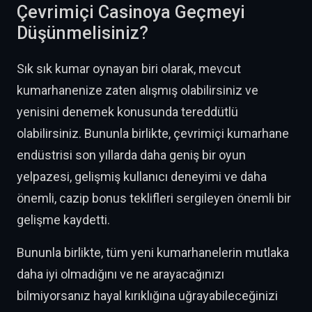
Çevrimiçi Casinoya Geçmeyi
Düşünmelisiniz?
Sık sık kumar oynayan biri olarak, mevcut
kumarhanenize zaten alışmış olabilirsiniz ve
yenisini denemek konusunda tereddütlü
olabilirsiniz. Bununla birlikte, çevrimiçi kumarhane
endüstrisi son yıllarda daha geniş bir oyun
yelpazesi, gelişmiş kullanıcı deneyimi ve daha
önemli, cazip bonus teklifleri sergileyen önemli bir
gelişme kaydetti.
Bununla birlikte, tüm yeni kumarhanelerin mutlaka
daha iyi olmadığını ve ne arayacağınızı
bilmiyorsanız hayal kırıklığına uğrayabileceğinizi