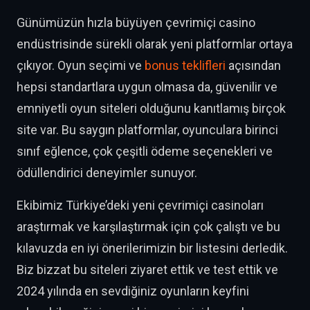
Günümüzün hızla büyüyen çevrimiçi casino
endüstrisinde sürekli olarak yeni platformlar ortaya
çıkıyor. Oyun seçimi ve
bonus teklifleri
açısından
hepsi standartlara uygun olmasa da, güvenilir ve
emniyetli oyun siteleri olduğunu kanıtlamış birçok
site var. Bu saygın platformlar, oyunculara birinci
sınıf eğlence, çok çeşitli ödeme seçenekleri ve
ödüllendirici deneyimler sunuyor.
Ekibimiz Türkiye’deki yeni çevrimiçi casinoları
araştırmak ve karşılaştırmak için çok çalıştı ve bu
kılavuzda en iyi önerilerimizin bir listesini derledik.
Biz bizzat bu siteleri ziyaret ettik ve test ettik ve
2024 yılında en sevdiğiniz oyunların keyfini