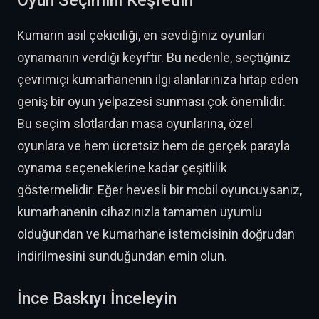
Kumarın asıl çekiciliği, en sevdiğiniz oyunları
oynamanın verdiği keyiftir. Bu nedenle, seçtiğiniz
çevrimiçi kumarhanenin ilgi alanlarınıza hitap eden
geniş bir oyun yelpazesi sunması çok önemlidir.
Bu seçim slotlardan masa oyunlarına, özel
oyunlara ve hem ücretsiz hem de gerçek parayla
oynama seçeneklerine kadar çeşitlilik
göstermelidir. Eğer hevesli bir mobil oyuncuysanız,
kumarhanenin cihazınızla tamamen uyumlu
olduğundan ve kumarhane istemcisinin doğrudan
indirilmesini sunduğundan emin olun.
İnce Baskıyı İnceleyin