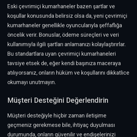
Eski çevrimiçi kumarhaneler bazen şartlar ve
koşullar konusunda belirsiz olsa da, yeni çevrimiçi
kumarhaneler genellikle oyuncularıyla şeffaflığa
öncelik verir. Bonuslar, ödeme süreçleri ve veri
kullanımıyla ilgili şartları anlamanızı kolaylaştırırlar.
Bu standartlara uyan çevrimiçi kumarhaneleri
tavsiye etsek de, eğer kendi başınıza maceraya
atılıyorsanız, onların hüküm ve koşullarını dikkatlice
okumayı unutmayın.
Müşteri Desteğini Değerlendirin
Müşteri desteğiyle hiçbir zaman iletişime
geçmeniz gerekmese bile, ihtiyaç duyulması
durumunda, onların güvenilir ve endişelerinizi