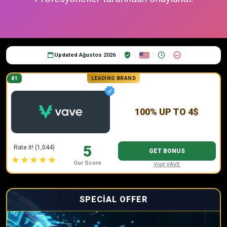
Updated Ağustos 2026
18+
#1
LEADING BRAND
100% UP TO 4$
5
Rate it! (1,044)
GET BONUS
★★★★★
Our Score
Visit VAVE
SPECIAL OFFER