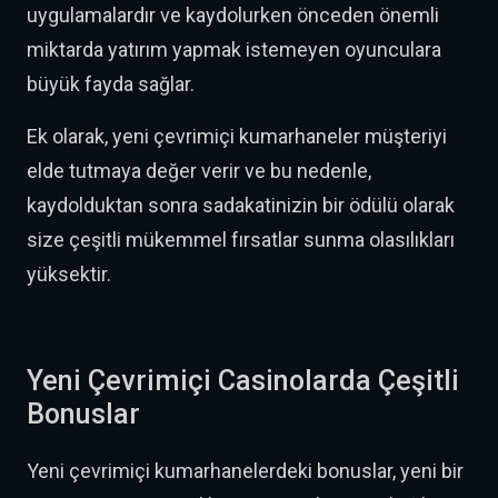
uygulamalardır ve kaydolurken önceden önemli
miktarda yatırım yapmak istemeyen oyunculara
büyük fayda sağlar.
Ek olarak, yeni çevrimiçi kumarhaneler müşteriyi
elde tutmaya değer verir ve bu nedenle,
kaydolduktan sonra sadakatinizin bir ödülü olarak
size çeşitli mükemmel fırsatlar sunma olasılıkları
yüksektir.
Yeni Çevrimiçi Casinolarda Çeşitli
Bonuslar
Yeni çevrimiçi kumarhanelerdeki bonuslar, yeni bir