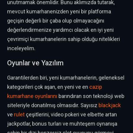
unutmamak önemlidir. Bunu aklımızda tutarak,
mevcut kumarhanenizden yeni bir platforma
geçişin değerli bir çaba olup olmayacağını
değerlendirmenize yardımcı olacak en iyi yeni
çevrimiçi kumarhanelerin sahip olduğu nitelikleri
inceleyelim.
Oyunlar ve Yazılım
Garantilerden biri, yeni kumarhanelerin, geleneksel
kategorileri çok aşan, en yeni ve en
cazip
kumarhane oyunlarını
barındıran son teknoloji web
siteleriyle donatılmış olmasıdır. Sayısız
blackjack
ve
rulet
çeşitlerini, video pokeri ve elbette artan
jackpotlar, bonus turları ve muhteşem oynanışa
sahip bir dizi benzersiz slot oyununu görmeyi