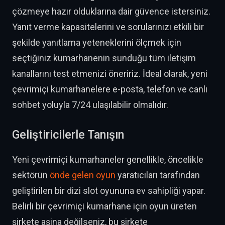
çözmeye hazır olduklarına dair güvence istersiniz.
Yanıt verme kapasitelerini ve sorularınızı etkili bir
şekilde yanıtlama yeteneklerini ölçmek için
seçtiğiniz kumarhanenin sunduğu tüm iletişim
kanallarını test etmenizi öneririz. İdeal olarak, yeni
çevrimiçi kumarhanelere e-posta, telefon ve canlı
sohbet yoluyla 7/24 ulaşılabilir olmalıdır.
Geliştiricilerle Tanışın
Yeni çevrimiçi kumarhaneler genellikle, öncelikle
sektörün
önde gelen oyun
yaratıcıları tarafından
geliştirilen bir dizi slot oyununa ev sahipliği yapar.
Belirli bir çevrimiçi kumarhane için oyun üreten
şirkete aşina değilseniz, bu şirkete