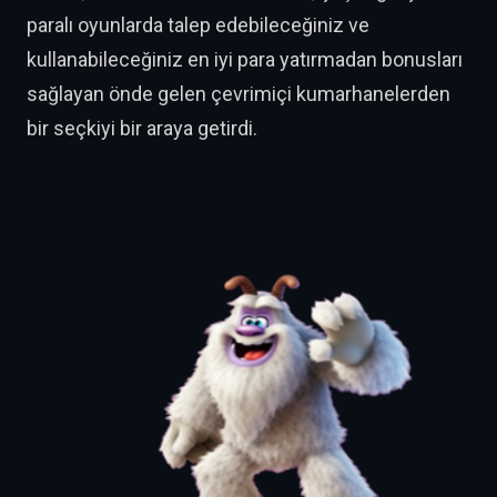
paralı oyunlarda talep edebileceğiniz ve
kullanabileceğiniz en iyi para yatırmadan bonusları
sağlayan önde gelen çevrimiçi kumarhanelerden
bir seçkiyi bir araya getirdi.