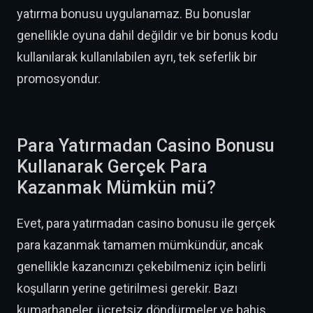
yatırma bonusu uygulanamaz. Bu bonuslar
genellikle oyuna dahil değildir ve bir bonus kodu
kullanılarak kullanılabilen ayrı, tek seferlik bir
promosyondur.
Para Yatırmadan Casino Bonusu
Kullanarak Gerçek Para
Kazanmak Mümkün mü?
Evet, para yatırmadan casino bonusu ile gerçek
para kazanmak tamamen mümkündür, ancak
genellikle kazancınızı çekebilmeniz için belirli
koşulların yerine getirilmesi gerekir. Bazı
kumarhaneler, ücretsiz döndürmeler ve bahis