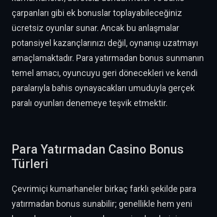
çarpanları gibi ek bonuslar toplayabileceğiniz
ücretsiz oyunlar sunar. Ancak bu anlaşmalar
potansiyel kazançlarınızı değil, oynanışı uzatmayı
amaçlamaktadır. Para yatırmadan bonus sunmanın
temel amacı, oyuncuyu geri dönecekleri ve kendi
paralarıyla bahis oynayacakları umuduyla gerçek
paralı oyunları denemeye teşvik etmektir.
Para Yatırmadan Casino Bonus
Türleri
Çevrimiçi kumarhaneler birkaç farklı şekilde para
yatırmadan bonus sunabilir; genellikle hem yeni