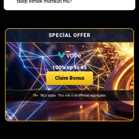
talep etmek mümkün mü?
SPECIAL OFFER
100% up to 4$
Claim Bonus
18+ · T&Cs apply · This site is an affiliate aggregator.