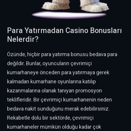
Para Yatırmadan Casino Bonusları
Nelerdir?
Özünde, hiçbir para yatırma bonusu bedava para
değildir. Bunlar, oyuncuların çevrimiçi
kumarhaneye önceden para yatırmaya gerek
kalmadan kumarhane oyunlarına katılıp
kazanmalarına olanak tanıyan promosyon
teklifleridir. Bir çevrimiçi kumarhanenin neden
bedava nakit sunduğunu merak edebilirsiniz.
Rekabetle dolu bir sektörde, çevrimiçi
kumarhaneler mümkün olduğu kadar çok