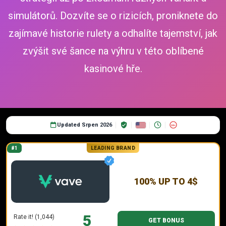
simulátorů. Dozvíte se o rizicích, proniknete do
zajímavé historie rulety a odhalíte tajemství, jak
zvýšit své šance na výhru v této oblíbené
kasinové hře.
Updated Srpen 2026
18+
#1
LEADING BRAND
100% UP TO 4$
5
Rate it! (1,044)
GET BONUS