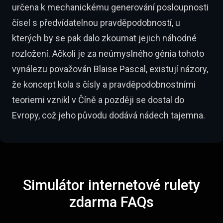
určena k mechanickému generování posloupnosti
čísel s předvídatelnou pravděpodobností, u
kterých by se pak dalo zkoumat jejich náhodné
rozložení. Ačkoli je za neúmyslného génia tohoto
vynálezu považován Blaise Pascal, existují názory,
že koncept kola s čísly a pravděpodobnostními
teoriemi vznikl v Číně a později se dostal do
Evropy, což jeho původu dodává nádech tajemna.
Simulátor internetové rulety
zdarma FAQs