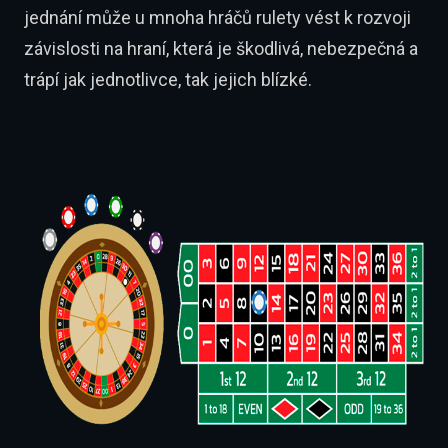
jednání může u mnoha hráčů rulety vést k rozvoji
závislosti na hraní, která je škodlivá, nebezpečná a
trápí jak jednotlivce, tak jejich blízké.