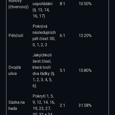
Rohový
uspořádání
8:1
10.50%
(čtvercový)
(tj. 13, 14,
16, 17).
Pokrývá
následujících
Pětičíslí
6:1
13.20%
pět čísel: 00,
0, 1, 2, 3
Jakýchkoli
šest čísel,
Dvojitá
která tvoří
5:1
15.80%
ulice
dva řádky (tj.
1, 2, 3, 4, 5,
6).
Pokrytí 1, 5,
Sázka na
9, 12, 14, 16,
2:1
31.58%
hada
19, 23, 27,
30, 32 a 34