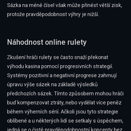
Sázka na méně čísel však může přinést větší zisk,
protože pravděpodobnost výhry je nižší.
Náhodnost online rulety
Zkušení hráči rulety se často snaží překonat
výhodu kasina pomocí progresivních strategií.
Systémy pozitivní a negativní progrese zahrnují
úpravu výše sázek na základě výsledků
předchozích sázek. Tímto způsobem mohou hráči
buď kompenzovat ztráty, nebo vydělat více peněz
během výherních sérií. Ačkoli jsou tyto strategie
oblíbené a u některých lidí se setkaly s úspěchem,
jedná se o čistě pravděpodobnostní koncepty bez