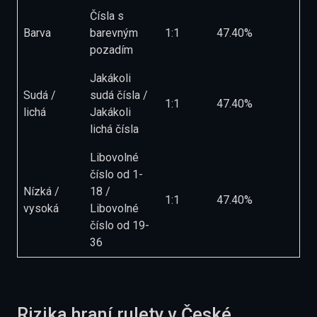
Čísla s
Barva
barevným
1:1
47.40%
pozadím
Jakákoli
Sudá /
sudá čísla /
1:1
47.40%
lichá
Jakákoli
lichá čísla
Libovolné
číslo od 1-
Nízká /
18 /
1:1
47.40%
vysoká
Libovolné
číslo od 19-
36
Rizika hraní rulety v České