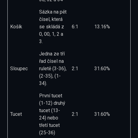
Sázka na pět
čísel, která
Košík
se skládá z
6:1
13.16%
0, 00, 1, 2 a
3.
Jedna ze tří
řad čísel na
Sloupec
ruletě (3-36),
2:1
31.60%
(2-35), (1-
34).
První tucet
(1-12) druhý
tucet (13-
Tucet
2:1
31.60%
24) nebo
třetí tucet
(25-36)