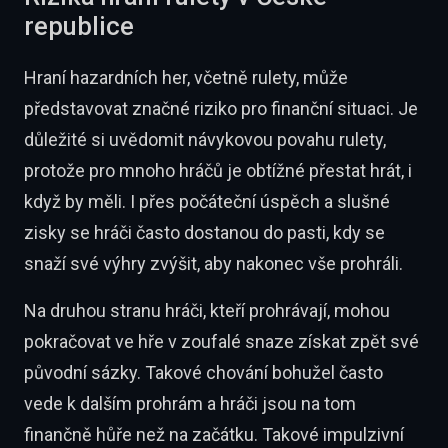
republice
Hraní hazardních her, včetně rulety, může
představovat značné riziko pro finanční situaci. Je
důležité si uvědomit návykovou povahu rulety,
protože pro mnoho hráčů je obtížné přestat hrát, i
když by měli. I přes počáteční úspěch a slušné
zisky se hráči často dostanou do pasti, kdy se
snaží své výhry zvýšit, aby nakonec vše prohráli.
Na druhou stranu hráči, kteří prohrávají, mohou
pokračovat ve hře v zoufalé snaze získat zpět své
původní sázky. Takové chování bohužel často
vede k dalším prohrám a hráči jsou na tom
finančně hůře než na začátku. Takové impulzivní