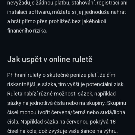
nevyžaduje žádnou platbu, stahování, registraci ani
instalaci softwaru, můžete si jej jednoduše nahrát
a hrát přímo přes prohlížeč bez jakéhokoli
finančního rizika.
Jak uspět v online ruletě
Při hraní rulety o skutečné peníze platí, že čím
riskantnější je sázka, tím vyšší je potenciální zisk.
Ruleta nabízí různé možnosti sázek, například
sázky na jednotlivá čísla nebo na skupiny. Skupinu
čísel mohou tvořit červená/černá nebo sudá/lichá
čísla. Například sázka na červenou pokrývá 18
čísel na kole, což zvyšuje vaše šance na výhru.