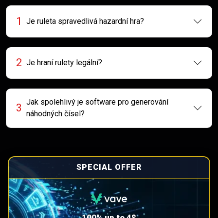
1
Je ruleta spravedlivá hazardní hra?
2
Je hraní rulety legální?
Jak spolehlivý je software pro generování
3
náhodných čísel?
SPECIAL OFFER
100% up to 4$