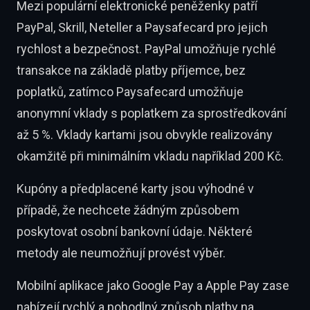
Mezi populární elektronické peněženky patří
PayPal, Skrill, Neteller a Paysafecard pro jejich
rychlost a bezpečnost. PayPal umožňuje rychlé
transakce na základě platby příjemce, bez
poplatků, zatímco Paysafecard umožňuje
anonymní vklady s poplatkem za sprostředkování
až 5 %. Vklady kartami jsou obvykle realizovány
okamžitě při minimálním vkladu například 200 Kč.
Kupóny a předplacené karty jsou výhodné v
případě, že nechcete žádným způsobem
poskytovat osobní bankovní údaje. Některé
metody ale neumožňují provést výběr.
Mobilní aplikace jako Google Pay a Apple Pay zase
nabízejí rychlý a pohodlný způsob platby na