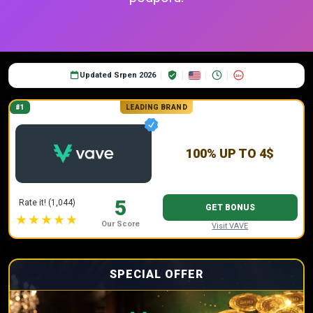
Updated Srpen 2026
18+
#1
LEADING BRAND
100% UP TO 4$
5
Rate it! (1,044)
GET BONUS
★★★★★
Our Score
Visit VAVE
SPECIAL OFFER