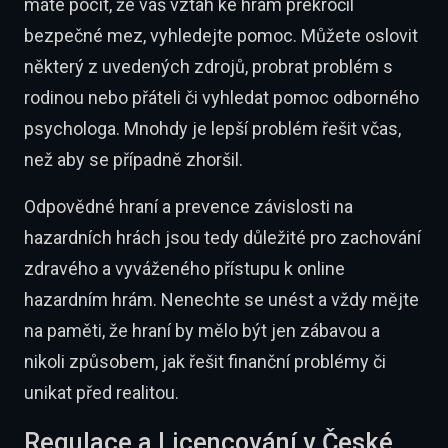
máte pocit, že váš vztah ke hrám překročil
bezpečné mez, vyhledejte pomoc. Můžete oslovit
některý z uvedených zdrojů, probrat problém s
rodinou nebo přáteli či vyhledat pomoc odborného
psychologa. Mnohdy je lepší problém řešit včas,
než aby se případně zhoršil.
Odpovědné hraní a prevence závislosti na
hazardních hrách jsou tedy důležité pro zachování
zdravého a vyváženého přístupu k online
hazardním hrám. Nenechte se unést a vždy mějte
na paměti, že hraní by mělo být jen zábavou a
nikoli způsobem, jak řešit finanční problémy či
unikat před realitou.
Regulace a Licencování v České