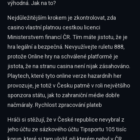
výhodná. Jak na to?
Nejdůležitějším krokem je zkontrolovat, zda
casino vlastní platnou cestkou licenci
Ministerstvem financí ČR. Tím máte jistotu, že je
hra legální a bezpečná. Nevyužívejte ruletu 888,
protože Online hry na schválené platformě je
jistota, že na stranu casina není nijak zásahováno.
Playtech, které tyto online verze hazardníh her
provozuje, je totiž v Česku patrně v roli největšího
sponzora státu, jak to zahraniční médie dobře
načmáraly. Rychlost zpracování plateb
Hráči si stěžují, že v České republice nevybral z
jeho účtu ze sázkového účtu Tipsportu 105 tisíc
korun, které si tam uložil, při kterém nebyl v ČR