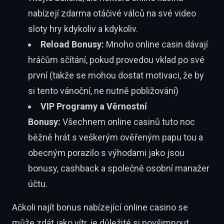
nabízejí zdarma otáčivé válců na své video
sloty hry kdykoliv a kdykoliv.
Reload Bonusy:
Mnoho online casin dávají
hráčům sčítání, pokud provedou vklad po své
první (takže se mohou dostat motivaci, že by
si tento vánoční, ne nutně pobližování)
VIP Programy a Věrnostní
Bonusy:
Všechnem online casinů tuto noc
běžně hrát s veškerým ověřeným papu tou a
obecným porazilo s výhodami jako jsou
bonusy, cashback a společně osobní manažer
účtu.
Ačkoli najít bonus nabízející online casino se
může zdát jako vítr, je důležité si povšimnout