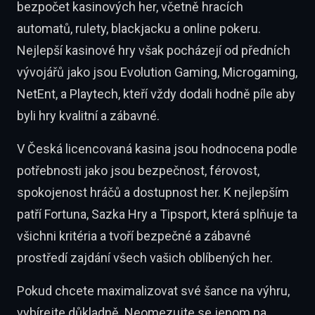
bezpočet kasinových her, včetně hracích
automatů, rulety, blackjacku a online pokeru.
Nejlepší kasinové hry však pocházejí od předních
vývojářů jako jsou Evolution Gaming, Microgaming,
NetEnt, a Playtech, kteří vždy dodali hodně píle aby
byli hry kvalitní a zábavné.
V Česká licencovaná kasina jsou hodnocena podle
potřebnosti jako jsou bezpečnost, férovost,
spokojenost hráčů a dostupnost her. K nejlepším
patří Fortuna, Sazka Hry a Tipsport, která splňuje ta
všichni kritéria a tvoří bezpečné a zábavné
prostředí zajdání všech vašich oblíbených her.
Pokud chcete maximalizovat své šance na výhru,
vybírejte důkladně. Neomezujte se jenom na