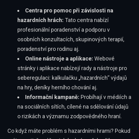
Centra pro pomoc při závislosti na
hazardních hrách:
Tato centra nabízí
profesionální poradenství a podporu v
osobních konzultacích, skupinových terapií,
poradenství pro rodinu aj.
Online nástroje a aplikace:
Webové
stránky i aplikace nabízejí rady a nástroje pro
seberegulaci: kalkulačku „hazardních“ výdajů
na hry, deníky herního chování aj.
Informační kampaně:
Probíhají v médiích a
na sociálních sítích, cílené na sdělování údajů
o rizikách a významu zodpovědného hraní.
Co když máte problém s hazardními hrami? Pokud