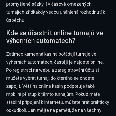
promyšlené sázky. I v časově omezených
turnajích zřídkakdy vedou unáhlená rozhodnutí k
úspěchu.
Kde se účastnit online turnajů ve
výherních automatech?
Zatímco kamenná kasina pořádají turnaje ve
výherních automatech, častěji je najdete online.
Po registraci na webu a zaregistrování účtu si
můžete vybrat turnaj, do kterého se chcete
zapojit. Většina online kasin podporuje také
mobilní přístup k těmto turnajům. Pokud máte
stabilní připojení k internetu, můžete hrát prakticky
odkudkoli. Jen mějte na paměti, že ne všechny