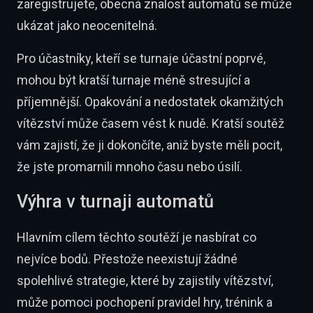
zaregistrujete, obecná znalost automatů se může
ukázat jako neocenitelná.
Pro účastníky, kteří se turnaje účastní poprvé,
mohou být kratší turnaje méně stresující a
příjemnější. Opakování a nedostatek okamžitých
vítězství může časem vést k nudě. Kratší soutěž
vám zajistí, že ji dokončíte, aniž byste měli pocit,
že jste promarnili mnoho času nebo úsilí.
Výhra v turnaji automatů
Hlavním cílem těchto soutěží je nasbírat co
nejvíce bodů. Přestože neexistují žádné
spolehlivé strategie, které by zajistily vítězství,
může pomoci pochopení pravidel hry, trénink a