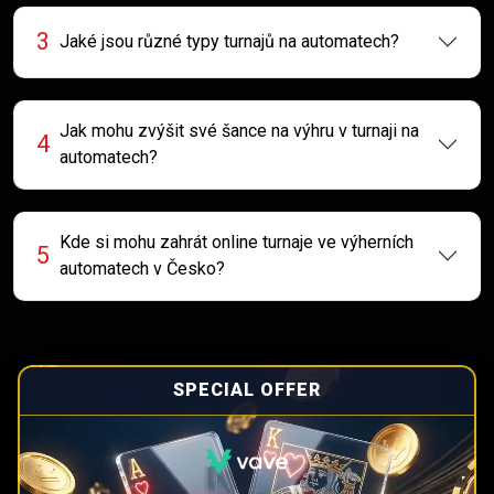
3
Jaké jsou různé typy turnajů na automatech?
Jak mohu zvýšit své šance na výhru v turnaji na
4
automatech?
Kde si mohu zahrát online turnaje ve výherních
5
automatech v Česko?
SPECIAL OFFER