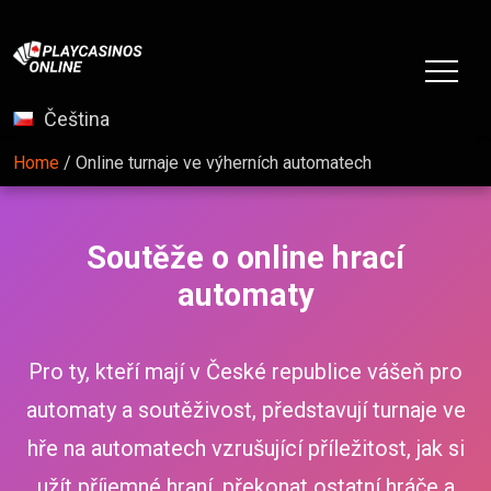
Čeština
Home
/
Online turnaje ve výherních automatech
Soutěže o online hrací
automaty
Pro ty, kteří mají v České republice vášeň pro
automaty a soutěživost, představují turnaje ve
hře na automatech vzrušující příležitost, jak si
užít příjemné hraní, překonat ostatní hráče a