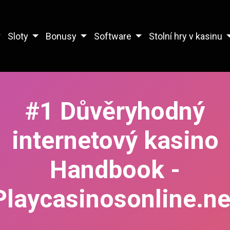
Sloty
Bonusy
Software
Stolní hry v kasinu
#1 Důvěryhodný
internetový kasino
Handbook -
Playcasinosonline.ne