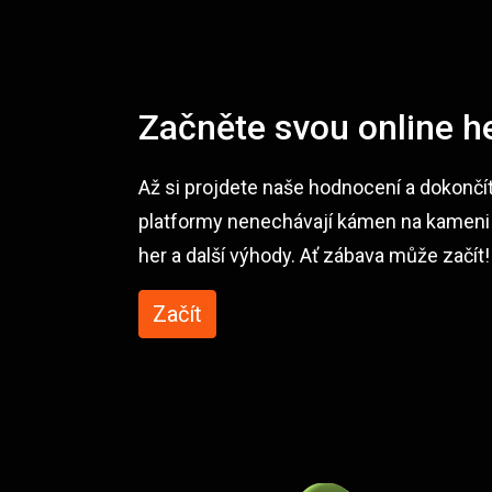
Začněte svou online h
Až si projdete naše hodnocení a dokončít
platformy nenechávají kámen na kameni
her a další výhody. Ať zábava může zač
Začít