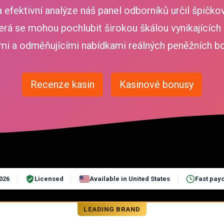
efektivní analýze náš panel odborníků určil špičko
erá se mohou pochlubit širokou škálou vynikajících
mi a odměňujícími nabídkami reálných peněžních b
Recenze kasin
Kasinové bonusy
026
Licensed
Available in United States
Fast pay
LEADING BRAND