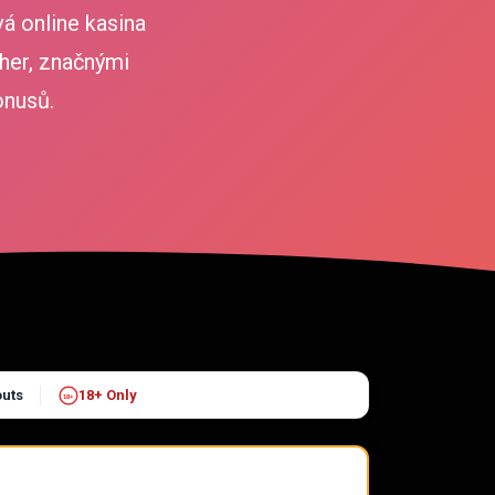
vá online kasina
 her, značnými
onusů.
outs
18+ Only
18+