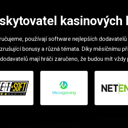
skytovatel kasinových 
ručujeme, používají software nejlepších dodavatelů 
vzrušující bonusy a různá témata. Díky měsíčnímu p
dodavatelů mají hráči zaručeno, že budou mít vždy 