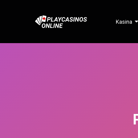
Kasina