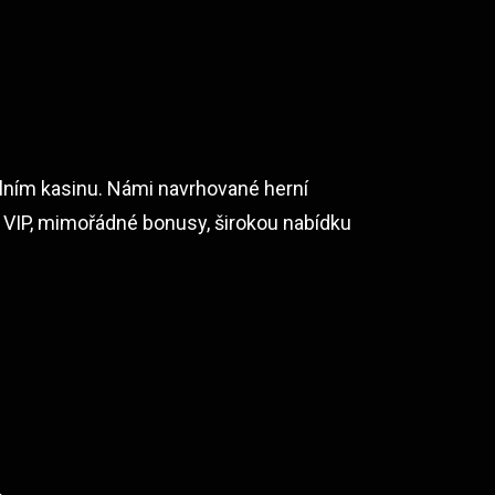
álním kasinu. Námi navrhované herní
VIP, mimořádné bonusy, širokou nabídku