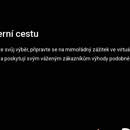
erní cestu
e svůj výběr, připravte se na mimořádný zážitek ve virtu
 a poskytují svým váženým zákazníkům výhody podobné 
ít!