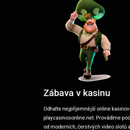
Zábava v kasinu
Odhalte nejpříjemnější online kasinov
playcasinosonline.net. Provádíme po
od moderních, čerstvých video slotů 