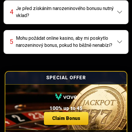
Je před získáním narozeninového bonusu nutný
4
vklad?
Mohu požádat online kasino, aby mi poskytlo
5
narozeninový bonus, pokud ho běžně nenabízí?
SPECIAL OFFER
100% up to 4$
Claim Bonus