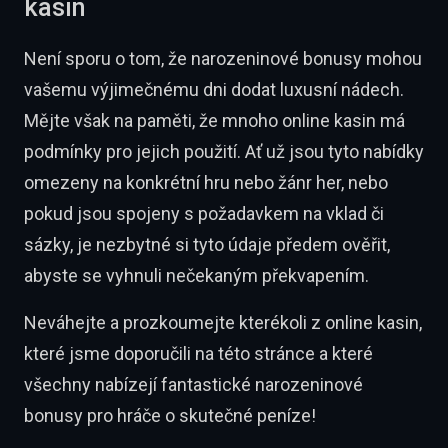
kasin
Není sporu o tom, že narozeninové bonusy mohou
vašemu výjimečnému dni dodat luxusní nádech.
Mějte však na paměti, že mnoho online kasin má
podmínky pro jejich použití. Ať už jsou tyto nabídky
omezeny na konkrétní hru nebo žánr her, nebo
pokud jsou spojeny s požadavkem na vklad či
sázky, je nezbytné si tyto údaje předem ověřit,
abyste se vyhnuli nečekaným překvapením.
Neváhejte a prozkoumejte kterékoli z online kasin,
které jsme doporučili na této stránce a které
všechny nabízejí fantastické narozeninové
bonusy pro hráče o skutečné peníze!