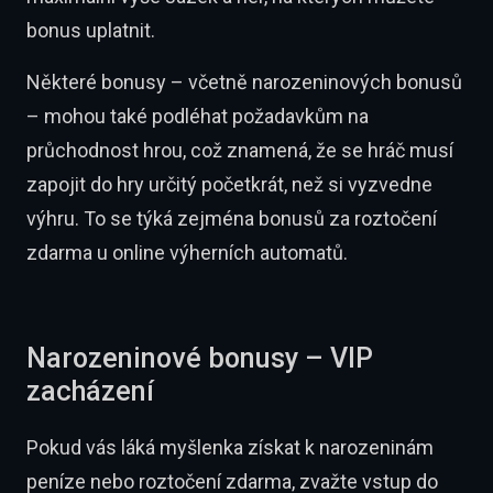
bonus uplatnit.
Některé bonusy – včetně narozeninových bonusů
– mohou také podléhat požadavkům na
průchodnost hrou, což znamená, že se hráč musí
zapojit do hry určitý početkrát, než si vyzvedne
výhru. To se týká zejména bonusů za roztočení
zdarma u online výherních automatů.
Narozeninové bonusy – VIP
zacházení
Pokud vás láká myšlenka získat k narozeninám
peníze nebo roztočení zdarma, zvažte vstup do