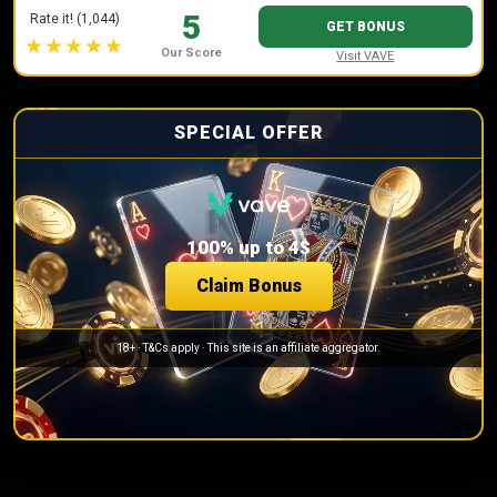
5
Rate it! (1,044)
GET BONUS
★★★★★
Our Score
Visit VAVE
SPECIAL OFFER
100% up to 4$
Claim Bonus
18+ · T&Cs apply · This site is an affiliate aggregator.