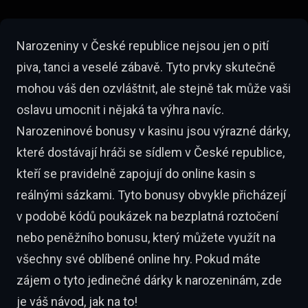
Narozeniny v České republice nejsou jen o pití
piva, tanci a veselé zábavě. Tyto prvky skutečně
mohou váš den ozvláštnit, ale stejně tak může vaši
oslavu umocnit i nějaká ta výhra navíc.
Narozeninové bonusy v kasinu jsou výrazné dárky,
které dostávají hráči se sídlem v České republice,
kteří se pravidelně zapojují do online kasin s
reálnými sázkami. Tyto bonusy obvykle přicházejí
v podobě kódů poukázek na bezplatná roztočení
nebo peněžního bonusu, který můžete využít na
všechny své oblíbené online hry. Pokud máte
zájem o tyto jedinečné dárky k narozeninám, zde
je váš návod, jak na to!