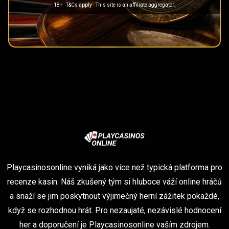
18+ · T&Cs apply · This site is an affiliate aggregator.
Playcasinosonline vyniká jako více než typická platforma pro
recenze kasin. Náš zkušený tým si hluboce váží online hráčů
a snaží se jim poskytnout výjimečný herní zážitek pokaždé,
když se rozhodnou hrát. Pro nezaujaté, nezávislé hodnocení
her a doporučení je Playcasinosonline vaším zdrojem.