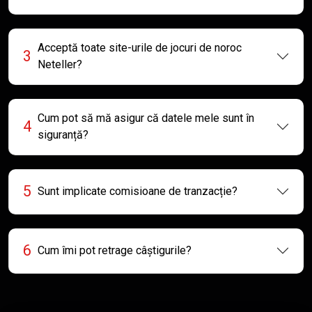
Acceptă toate site-urile de jocuri de noroc
3
Neteller?
Cum pot să mă asigur că datele mele sunt în
4
siguranță?
5
Sunt implicate comisioane de tranzacție?
6
Cum îmi pot retrage câștigurile?