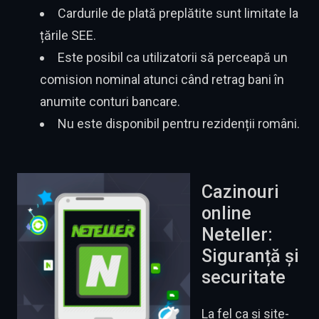
Cardurile de plată preplătite sunt limitate la
țările SEE.
Este posibil ca utilizatorii să perceapă un
comision nominal atunci când retrag bani în
anumite conturi bancare.
Nu este disponibil pentru rezidenții români.
Cazinouri
online
Neteller:
Siguranță și
securitate
La fel ca și site-