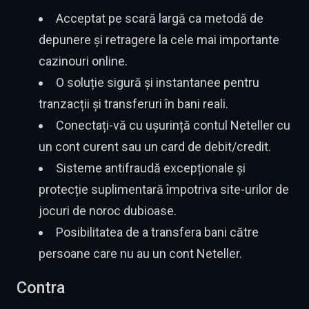
Acceptat pe scară largă ca metodă de
depunere și retragere la cele mai importante
cazinouri online.
O soluție sigură și instantanee pentru
tranzacții și transferuri în bani reali.
Conectați-vă cu ușurință contul Neteller cu
un cont curent sau un card de debit/credit.
Sisteme antifraudă excepționale și
protecție suplimentară împotriva site-urilor de
jocuri de noroc dubioase.
Posibilitatea de a transfera bani către
persoane care nu au un cont Neteller.
Contra