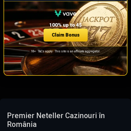
100% up to 4$
Claim Bonus
18+ · T&Cs apply · This site is an affiliate aggregator.
Premier Neteller Cazinouri în
România