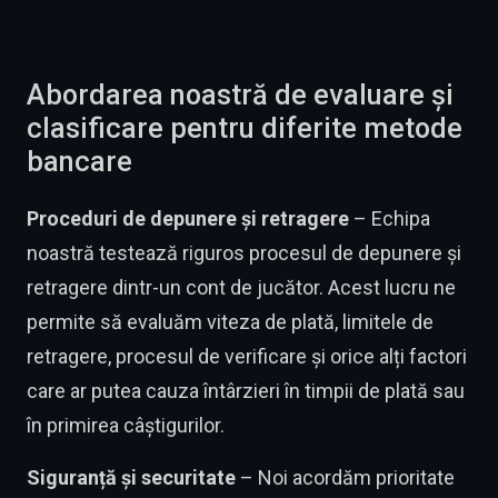
Abordarea noastră de evaluare și
clasificare pentru diferite metode
bancare
Proceduri de depunere și retragere
– Echipa
noastră testează riguros procesul de depunere și
retragere dintr-un cont de jucător. Acest lucru ne
permite să evaluăm viteza de plată, limitele de
retragere, procesul de verificare și orice alți factori
care ar putea cauza întârzieri în timpii de plată sau
în primirea câștigurilor.
Siguranță și securitate
– Noi acordăm prioritate