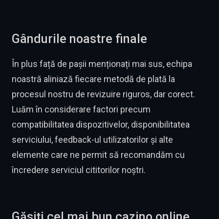
Gândurile noastre finale
În plus față de pașii menționați mai sus, echipa
noastră aliniază fiecare metodă de plată la
procesul nostru de revizuire riguros, dar corect.
Luăm în considerare factori precum
compatibilitatea dispozitivelor, disponibilitatea
serviciului, feedback-ul utilizatorilor și alte
elemente care ne permit să recomandăm cu
încredere serviciul cititorilor noștri.
Găsiți cel mai bun cazino online