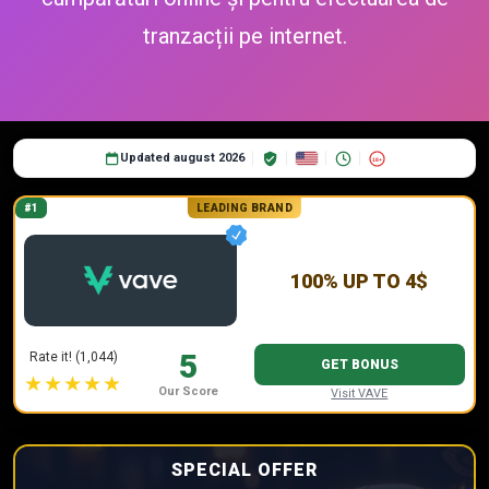
tranzacții pe internet.
Updated august 2026
18+
#1
LEADING BRAND
100% UP TO 4$
5
Rate it! (1,044)
GET BONUS
★★★★★
Our Score
Visit VAVE
SPECIAL OFFER