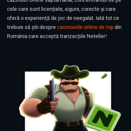
cele care sunt licențiate, sigure, corecte și care
oferă o experiență de joc de neegalat. Iată tot ce
trebuie să știi despre
casinourile online de top
din
România care acceptă tranzacțiile Neteller!