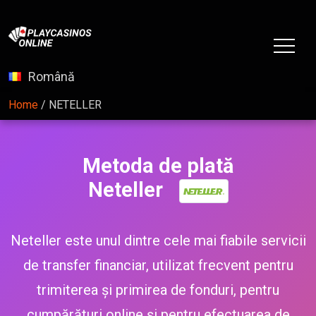
Română
Home
/
NETELLER
Metoda de plată
Neteller
Neteller este unul dintre cele mai fiabile servicii
de transfer financiar, utilizat frecvent pentru
trimiterea și primirea de fonduri, pentru
cumpărături online și pentru efectuarea de