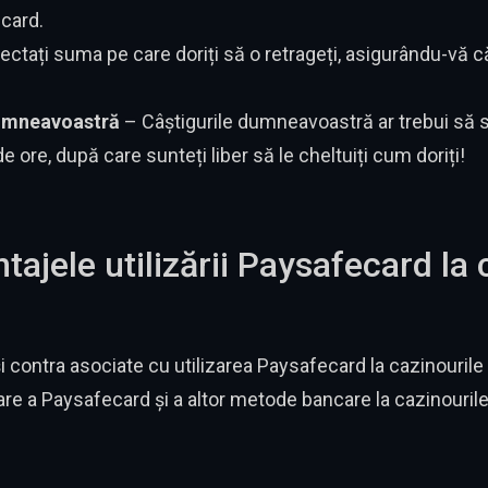
card.
ectați suma pe care doriți să o retrageți, asigurându-vă c
dumneavoastră
– Câștigurile dumneavoastră ar trebui să 
ore, după care sunteți liber să le cheltuiți cum doriți!
tajele utilizării Paysafecard la 
i contra asociate cu utilizarea Paysafecard la cazinourile
izare a Paysafecard și a altor metode bancare la cazinourile