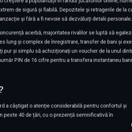
o creștere a popularității în rândul jucătorilor online, nu
em de sigură și fiabilă. Depozitele și retragerile de la c
zacție și fără a fi nevoie să dezvăluiți detalii personale.
curență acerbă, majoritatea rivalilor se luptă să egaleze 
 lung și complex de înregistrare, transfer de bani și exe
ți pur și simplu să achiziționați un voucher de la unul di
 număr PIN de 16 cifre pentru a transfera instantaneu bani
?
rd a câștigat o atenție considerabilă pentru confortul și
în peste 40 de țări, cu o prezență semnificativă în