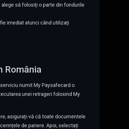
lege să folosiți o parte din fondurile
ie imediat atunci când utilizați
 în România
un serviciu numit My Paysafecard o
executarea unei retrageri folosind My
ere, asigurați-vă că toate documentele
erințele de pariere. Apoi, selectați