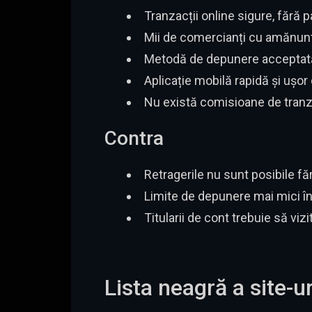
Tranzacții online sigure, fără 
Mii de comercianți cu amănunt
Metodă de depunere acceptată 
Aplicație mobilă rapidă și ușor 
Nu există comisioane de tranz
Contra
Retragerile nu sunt posibile f
Limite de depunere mai mici î
Titularii de cont trebuie să v
Lista neagră a site-