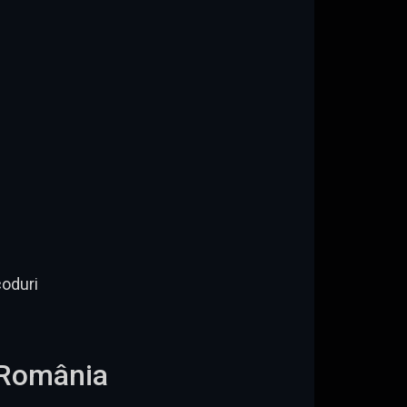
coduri
n România