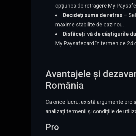
opțiunea de retragere My Paysafe
Decideți suma de retras
– Sel
maxime stabilite de cazinou.
Disfăceți-vă de câștigurile 
My Paysafecard în termen de 24 de 
Avantajele și dezavan
România
Ca orice lucru, există argumente pro ș
analizați termenii și condițiile de util
Pro