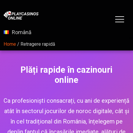
Română
Home
/
Retragere rapidă
Plăți rapide în cazinouri
online
Ca profesioniști consacrați, cu ani de experiență
atât în sectorul jocurilor de noroc digitale, cât și
în cel tradițional din România, înțelegem pe
deplin faptul că încasările imediate, alături de