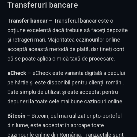
Transferuri bancare
Transfer bancar
– Transferul bancar este o
opțiune excelentă dacă trebuie să faceți depozite
și retrageri mari. Majoritatea cazinourilor online
acceptă această metodă de plată, dar țineți cont
că se poate aplica o mică taxă de procesare.
eCheck
– eCheck este varianta digitală a cecului
pe hârtie și este disponibil pentru clienții români.
Este simplu de utilizat și este acceptat pentru
depuneri la toate cele mai bune cazinouri online.
Bitcoin
– Bitcoin, cel mai utilizat cripto-portofel
din lume, este acceptat în aproape toate
cazinourile online din România. Tranzacțiile sunt