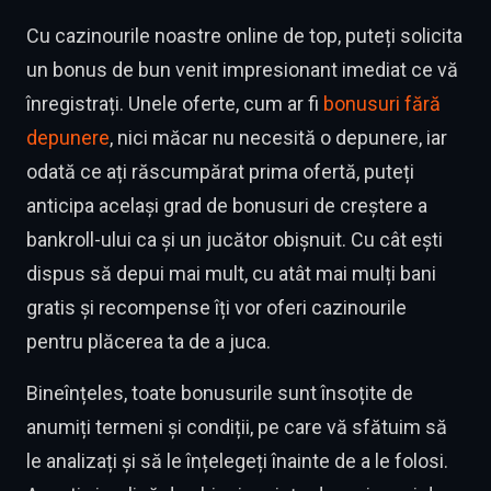
Cu cazinourile noastre online de top, puteți solicita
un bonus de bun venit impresionant imediat ce vă
înregistrați. Unele oferte, cum ar fi
bonusuri fără
depunere
, nici măcar nu necesită o depunere, iar
odată ce ați răscumpărat prima ofertă, puteți
anticipa același grad de bonusuri de creștere a
bankroll-ului ca și un jucător obișnuit. Cu cât ești
dispus să depui mai mult, cu atât mai mulți bani
gratis și recompense îți vor oferi cazinourile
pentru plăcerea ta de a juca.
Bineînțeles, toate bonusurile sunt însoțite de
anumiți termeni și condiții, pe care vă sfătuim să
le analizați și să le înțelegeți înainte de a le folosi.