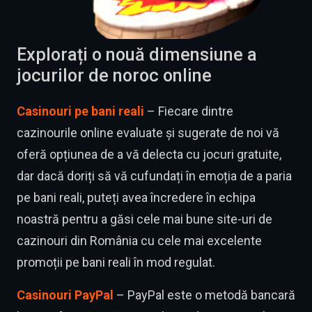
Explorați o nouă dimensiune a
jocurilor de noroc online
Casinouri pe bani reali
– Fiecare dintre
cazinourile online evaluate și sugerate de noi vă
oferă opțiunea de a vă delecta cu jocuri gratuite,
dar dacă doriți să vă cufundați în emoția de a paria
pe bani reali, puteți avea încredere în echipa
noastră pentru a găsi cele mai bune site-uri de
cazinouri din România cu cele mai excelente
promoții pe bani reali în mod regulat.
Casinouri PayPal
– PayPal este o metodă bancară