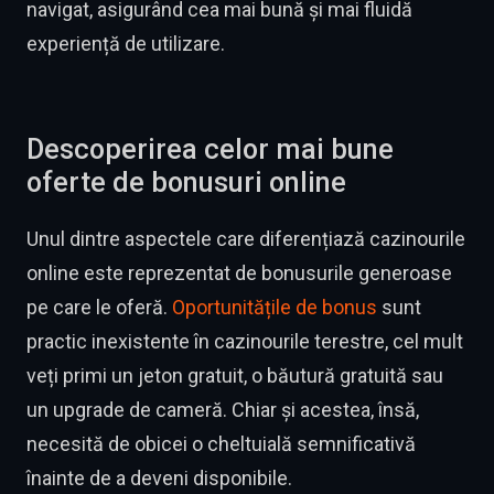
navigat, asigurând cea mai bună și mai fluidă
experiență de utilizare.
Descoperirea celor mai bune
oferte de bonusuri online
Unul dintre aspectele care diferențiază cazinourile
online este reprezentat de bonusurile generoase
pe care le oferă.
Oportunitățile de bonus
sunt
practic inexistente în cazinourile terestre, cel mult
veți primi un jeton gratuit, o băutură gratuită sau
un upgrade de cameră. Chiar și acestea, însă,
necesită de obicei o cheltuială semnificativă
înainte de a deveni disponibile.