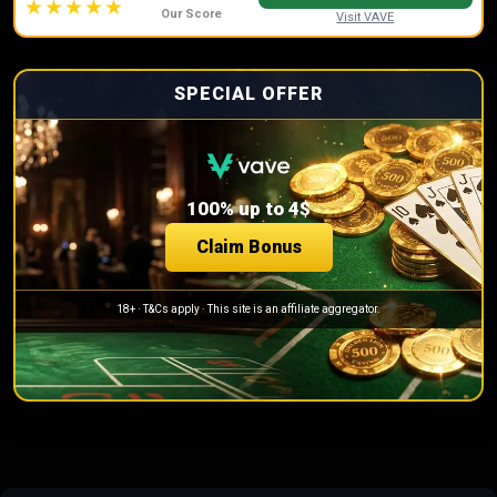
★★★★★
Our Score
Visit VAVE
SPECIAL OFFER
100% up to 4$
Claim Bonus
18+ · T&Cs apply · This site is an affiliate aggregator.