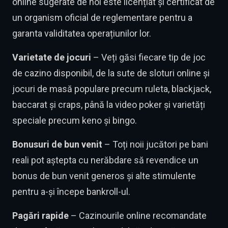
online sugerate de noi este licențiat și certificat de
un organism oficial de reglementare pentru a
garanta validitatea operațiunilor lor.
Varietate de jocuri
– Veți găsi fiecare tip de joc
de cazino disponibil, de la sute de sloturi online și
jocuri de masă populare precum ruleta, blackjack,
baccarat și craps, până la video poker și varietăți
speciale precum keno și bingo.
Bonusuri de bun venit
– Toți noii jucători pe bani
reali pot aștepta cu nerăbdare să revendice un
bonus de bun venit generos și alte stimulente
pentru a-și începe bankroll-ul.
Pagări rapide
– Cazinourile online recomandate