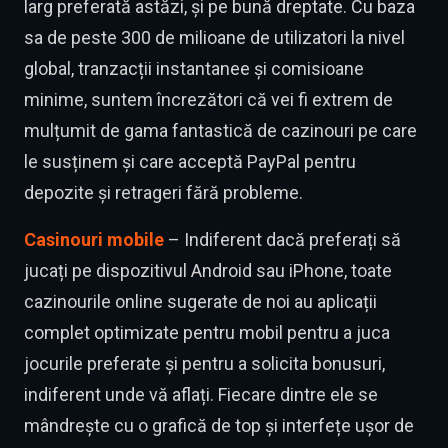
larg preferată astăzi, și pe bună dreptate. Cu baza
sa de peste 300 de milioane de utilizatori la nivel
global, tranzacții instantanee și comisioane
minime, suntem încrezători că vei fi extrem de
mulțumit de gama fantastică de cazinouri pe care
le susținem și care acceptă PayPal pentru
depozite și retrageri fără probleme.
Casinouri mobile
– Indiferent dacă preferați să
jucați pe dispozitivul Android sau iPhone, toate
cazinourile online sugerate de noi au aplicații
complet optimizate pentru mobil pentru a juca
jocurile preferate și pentru a solicita bonusuri,
indiferent unde vă aflați. Fiecare dintre ele se
mândrește cu o grafică de top și interfețe ușor de