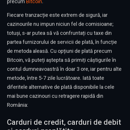
precum
Bitcoin
.
Fiecare tranzacție este extrem de sigură, iar
cazinourile nu impun niciun fel de comisioane;
totuși, s-ar putea să vă confruntați cu taxe din
partea furnizorului de servicii de plată, în funcție
de metoda aleasă. Cu opțiuni de plată precum
Bitcoin, vă puteți aștepta să primiți câștigurile în
contul dumneavoastră în doar 3 ore, iar pentru alte
metode, între 5-7 zile lucrătoare. Iată toate
diferitele alternative de plată disponibile la cele
mai bune cazinouri cu retragere rapidă din
România:
Carduri de credit, carduri de debit