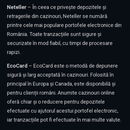
Neteller
– În ceea ce privește depozitele și
retragerile din cazinouri, Neteller se numără
printre cele mai populare portofele electronice din
România. Toate tranzacțiile sunt sigure și
securizate în mod fiabil, cu timpi de procesare
rapizi.
EcoCard
– EcoCard este o metodă de depunere
sigură și larg acceptată în cazinouri. Folosită în
principal în Europa și Canada, este disponibilă și
pentru clienții români. Anumite cazinouri online
oferă chiar și o reducere pentru depozitele
efectuate cu ajutorul acestui portofel electronic,
iar tranzacțiile pot fi efectuate în mai multe valute.