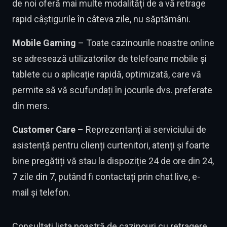
de noi oferă mai multe modalități de a vă retrage
rapid câștigurile în câteva zile, nu săptămâni.
Mobile Gaming
– Toate cazinourile noastre online
se adresează utilizatorilor de telefoane mobile și
tablete cu o aplicație rapidă, optimizată, care vă
permite să vă scufundați în jocurile dvs. preferate
din mers.
Customer Care
– Reprezentanți ai serviciului de
asistență pentru clienți curtenitori, atenți și foarte
bine pregătiți vă stau la dispoziție 24 de ore din 24,
7 zile din 7, putând fi contactați prin chat live, e-
mail și telefon.
Consultați lista noastră de cazinouri cu retragere