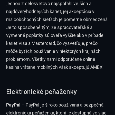
jednou z celosvetovo najspoľahlivejších a
najdôveryhodnejších kariet, jej akceptácia v
maloobchodných sieťach je pomerne obmedzená.
Je to spôsobené tým, že spracovateľské a
výmenné poplatky sú oveľa vyššie ako v prípade
kariet Visa a Mastercard, čo vysvetľuje, prečo
môže byť ich používanie v niektorých krajinách
problémom. Všetky nami odporúčané online
kasína vrátane mobilných však akceptujú AMEX.
Elektronické peňaženky
PayPal
– PayPal je široko používaná a bezpečná
elektronická peňaženka, ktorá je dostupná vo viac