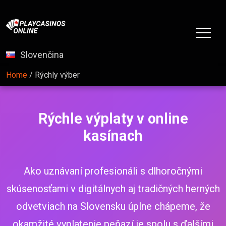
Slovenčina
Home
/
Rýchly výber
Rýchle výplaty v online
kasínach
Ako uznávaní profesionáli s dlhoročnými
skúsenosťami v digitálnych aj tradičných herných
odvetviach na Slovensku úplne chápeme, že
okamžité vyplatenie peňazí je spolu s ďalšími