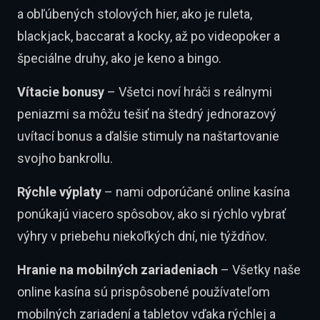
a obľúbených stolových hier, ako je ruleta,
blackjack, baccarat a kocky, až po videopoker a
špeciálne druhy, ako je keno a bingo.
Vítacie bonusy
– Všetci noví hráči s reálnymi
peniazmi sa môžu tešiť na štedrý jednorazový
uvítací bonus a ďalšie stimuly na naštartovanie
svojho bankrollu.
Rýchle výplaty
– nami odporúčané online kasína
ponúkajú viacero spôsobov, ako si rýchlo vybrať
výhry v priebehu niekoľkých dní, nie týždňov.
Hranie na mobilných zariadeniach
– Všetky naše
online kasína sú prispôsobené používateľom
mobilných zariadení a tabletov vďaka rýchlej a