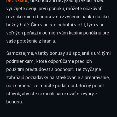
bez vkladu
, dokonca ani nevyžadujú vklad, a keď
využijete svoju prvú ponuku, môžete očakávať
rovnakú mieru bonusov na zvýšenie bankrollu ako
bežný hráč. Čím viac ste ochotní vložiť, tým viac
voľných peňazí a odmien vám kasína ponúknu pre
vaše potešenie z hrania.
Samozrejme, všetky bonusy sú spojené s určitými
podmienkami, ktoré odporúčame pred ich
použitím preštudovať a pochopiť. Tie zvyčajne
zahŕňajú požiadavky na stávkovanie a prehrávanie,
čo znamená, že musíte podať dostatočný počet
stávok, aby ste si mohli nárokovať na výhry z
bonusu.