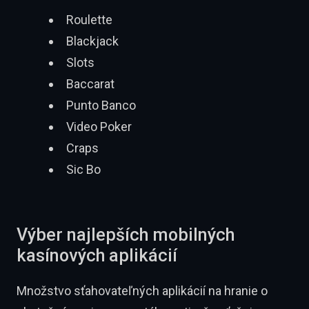
Roulette
Blackjack
Slots
Baccarat
Punto Banco
Video Poker
Craps
Sic Bo
Výber najlepších mobilných
kasínových aplikácií
Množstvo sťahovateľných aplikácií na hranie o