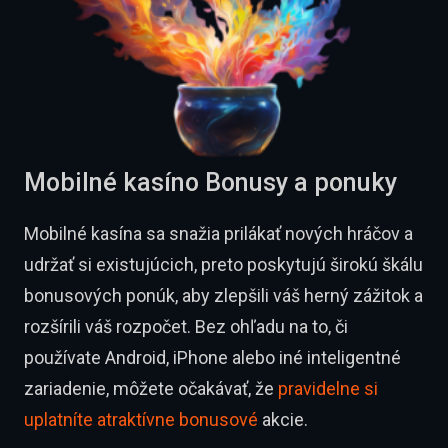
Mobilné kasíno Bonusy a ponuky
Mobilné kasína sa snažia prilákať nových hráčov a
udržať si existujúcich, preto poskytujú širokú škálu
bonusových ponúk, aby zlepšili váš herný zážitok a
rozšírili váš rozpočet. Bez ohľadu na to, či
používate Android, iPhone alebo iné inteligentné
zariadenie, môžete očakávať, že
pravidelne si
uplatníte atraktívne bonusové
akcie.