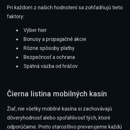
Pri každom z našich hodnotení sa zohľadňujú tieto
faktory:
Výber hier
Bonusy a propagačné akcie
Rôzne spôsoby platby
Bezpečnosť a ochrana
Spätná väzba od hráčov
Čierna listina mobilných kasín
Žiaľ, nie všetky mobilné kasína si zachovávajú
dôveryhodnosť alebo spoľahlivosť tých, ktoré
odporúčame. Preto starostlivo preverujeme každú