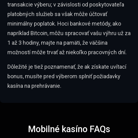
transakcie výberu; v závislosti od poskytovateľa
platobných služieb sa však môže účtovať
minimálny poplatok. Hoci bankové metódy, ako
napríklad Bitcoin, môžu spracovať vašu výhru už za
1 až 3 hodiny, majte na pamäti, že väčšina
možností môže trvať až niekoľko pracovných dní.
Dôležité je tiež poznamenať, že ak získate uvítací
bonus, musíte pred výberom splniť požiadavky
kasína na prehrávanie.
Mobilné kasíno FAQs