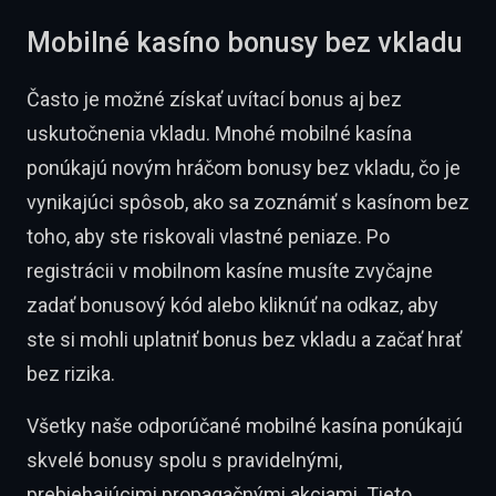
Mobilné kasíno bonusy bez vkladu
Často je možné získať uvítací bonus aj bez
uskutočnenia vkladu. Mnohé mobilné kasína
ponúkajú novým hráčom bonusy bez vkladu, čo je
vynikajúci spôsob, ako sa zoznámiť s kasínom bez
toho, aby ste riskovali vlastné peniaze. Po
registrácii v mobilnom kasíne musíte zvyčajne
zadať bonusový kód alebo kliknúť na odkaz, aby
ste si mohli uplatniť bonus bez vkladu a začať hrať
bez rizika.
Všetky naše odporúčané mobilné kasína ponúkajú
skvelé bonusy spolu s pravidelnými,
prebiehajúcimi propagačnými akciami. Tieto