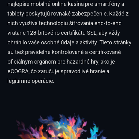
najlepšie mobilné online kasína pre smartfóny a
tablety poskytujú rovnaké zabezpečenie. Každé z
nich využíva technológiu šifrovania end-to-end
vrátane 128-bitového certifikátu SSL, aby vždy
chránilo vaše osobné údaje a aktivity. Tieto stránky
sú tiež pravidelne kontrolované a certifikované
oficiálnym orgánom pre hazardné hry, ako je
eCOGRA, čo zaručuje spravodlivé hranie a
legitímne operácie.