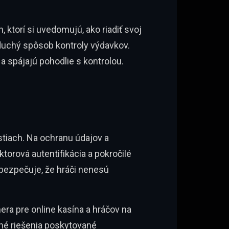
 ktorí si uvedomujú, ako riadiť svoj
oduchý spôsob kontroly výdavkov.
a spájajú pohodlie s kontrolou.
tiach. Na ochranu údajov a
torová autentifikácia a pokročilé
bezpečuje, že hráči nenesú
ra pre online kasína a hráčov na
bné riešenia poskytované