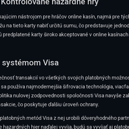
: Kontrolované hazardné hry
ajúcim nástrojom pre hráčov online kasín, najmä pre tých,
žu na tieto karty nabiť určitú sumu, čo predstavuje jedn
predplatené karty široko akceptované v online kasínach 
o systémom Visa
čnosť transakcií vo všetkých svojich platobných možnos
sa používa najmodernejšia šifrovacia technológia, viacfak
itika nulovej zodpovednosti spoločnosti Visa navyše za
akcie, čo poskytuje ďalšiu úroveň ochrany.
platobných metód Visa z nej urobili dôveryhodného partne
 hazardných hier naďalej vyvíja, budú sa vyvíjať aj plato