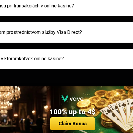
a pri transakciách v online kasíne?
am prostredníctvom služby Visa Direct?
 v ktoromkoľvek online kasíne?
100% up to 4$
Claim Bonus