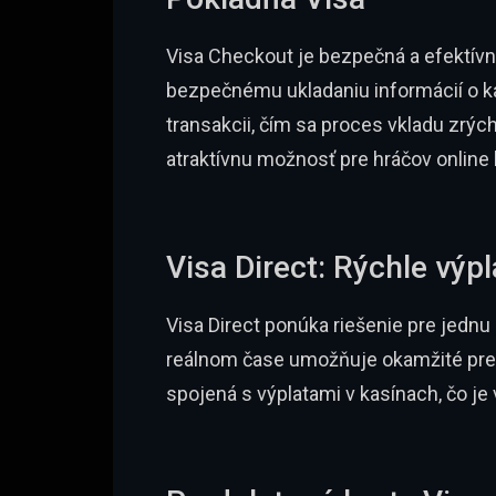
Visa Checkout je bezpečná a efektívn
bezpečnému ukladaniu informácií o ka
transakcii, čím sa proces vkladu zrý
atraktívnu možnosť pre hráčov online 
Visa Direct: Rýchle výpl
Visa Direct ponúka riešenie pre jednu 
reálnom čase umožňuje okamžité prevo
spojená s výplatami v kasínach, čo je