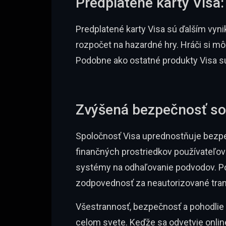
Predplatené karty Visa
Predplatené karty Visa sú ďalším vynik
rozpočet na hazardné hry. Hráči si mô
Podobne ako ostatné produkty Visa sú 
Zvýšená bezpečnosť s
Spoločnosť Visa uprednostňuje bezpe
finančných prostriedkov používateľov 
systémy na odhaľovanie podvodov. Pol
zodpovednosť za neautorizované trans
Všestrannosť, bezpečnosť a pohodlie 
celom svete. Keďže sa odvetvie online