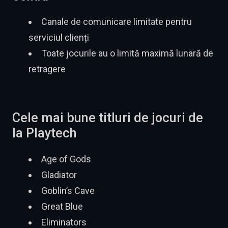
Canale de comunicare limitate pentru
serviciul clienți
Toate jocurile au o limită maximă lunară de
retragere
Cele mai bune titluri de jocuri de
la Playtech
Age of Gods
Gladiator
Goblin’s Cave
Great Blue
Eliminators