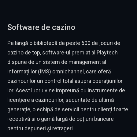
Software de cazino
Pe lângă o bibliotecă de peste 600 de jocuri de
cazino de top, software-ul premiat al Playtech
dispune de un sistem de management al
informațiilor (IMS) omnichannel, care oferă
cazinourilor un control total asupra operațiunilor
lor. Acest lucru vine împreună cu instrumente de
licențiere a cazinourilor, securitate de ultimă
generație, o echipă de servicii pentru clienți foarte
receptivă și o gamă largă de opțiuni bancare
pentru depuneri și retrageri.