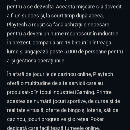
pentru a se dezvolta. Această mișcare s-a dovedit
a fi un succes și, la scurt timp după aceea,
Playtech a reușit să facă achizițiile necesare
pentru a deveni un nume recunoscut în industrie.
În prezent, compania are 19 birouri în întreaga
lume și angajează peste 5.000 de persoane pentru
a-și gestiona operațiunile.
În afară de jocurile de cazinou online, Playtech
oferă o multitudine de alte servicii care au
propulsat-o în topul industriei iGaming. Printre
acestea se numără jocuri sportive, de curse și de
realitate virtuală, oferte de bingo și loterie, săli de
cazinou, jocuri progresive și o rețea iPoker
dedicată care facilitează turneele online.