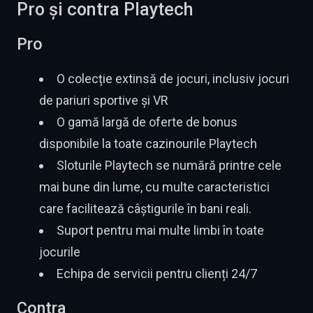
Pro și contra Playtech
Pro
O colecție extinsă de jocuri, inclusiv jocuri
de pariuri sportive și VR
O gamă largă de oferte de bonus
disponibile la toate cazinourile Playtech
Sloturile Playtech se numără printre cele
mai bune din lume, cu multe caracteristici
care facilitează câștigurile în bani reali.
Suport pentru mai multe limbi în toate
jocurile
Echipa de servicii pentru clienți 24/7
Contra