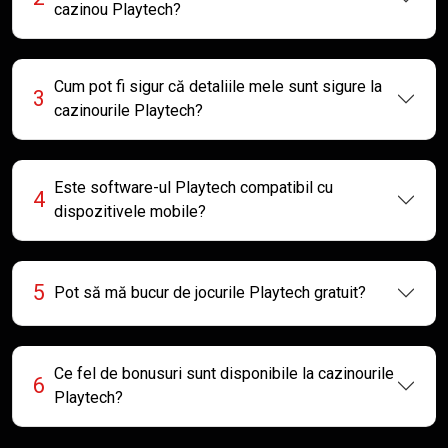
cazinou Playtech?
Cum pot fi sigur că detaliile mele sunt sigure la
3
cazinourile Playtech?
Este software-ul Playtech compatibil cu
4
dispozitivele mobile?
5
Pot să mă bucur de jocurile Playtech gratuit?
Ce fel de bonusuri sunt disponibile la cazinourile
6
Playtech?