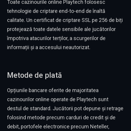
Toate cazinourile online Playtech folosesc
tehnologie de criptare end-to-end de înaltă
calitate. Un certificat de criptare SSL pe 256 de biți
protejează toate datele sensibile ale jucătorilor
împotriva atacurilor terților, a scurgerilor de
informații și a accesului neautorizat.
Metode de plată
Opțiunile bancare oferite de majoritatea
cazinourilor online operate de Playtech sunt
destul de standard. Jucătorii pot depune și retrage
folosind metode precum carduri de credit și de
debit, portofele electronice precum Neteller,