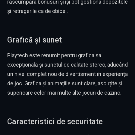
răscumpăra bonusuri și își pot gestiona depozitele
și retragerile ca de obicei.
Grafică și sunet
Playtech este renumit pentru grafica sa
excepțională și sunetul de calitate stereo, aducând
un nivel complet nou de divertisment în experiența
de joc. Grafica și animațiile sunt clare, ascuțite și
superioare celor mai multe alte jocuri de cazino.
Caracteristici de securitate