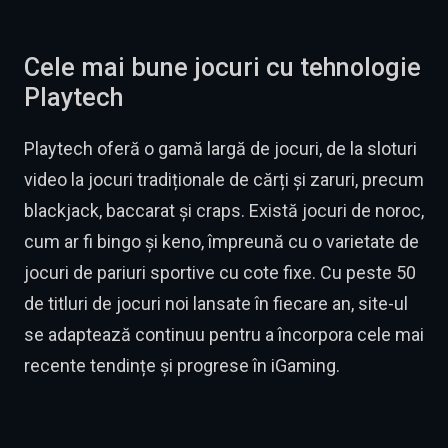
Cele mai bune jocuri cu tehnologie
Playtech
Playtech oferă o gamă largă de jocuri, de la sloturi
video la jocuri tradiționale de cărți și zaruri, precum
blackjack, baccarat și craps. Există jocuri de noroc,
cum ar fi bingo și keno, împreună cu o varietate de
jocuri de pariuri sportive cu cote fixe. Cu peste 50
de titluri de jocuri noi lansate în fiecare an, site-ul
se adaptează continuu pentru a încorpora cele mai
recente tendințe și progrese în iGaming.