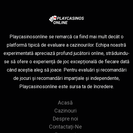
Playcasinosonline se remarcă ca fiind mai mult decât o
platformă tipică de evaluare a cazinourilor. Echipa noastră
experimentată apreciază profund jucătorii online, străduindu-
se să ofere o experiență de joc excepțională de fiecare dată
când aceștia aleg să joace. Pentru evaluări și recomandări
de jocuri și recomandări imparțiale și independente,
Playcasinosonline este sursa ta de încredere.
Acasă
Cazinouri
Despre noi
Contactați-Ne