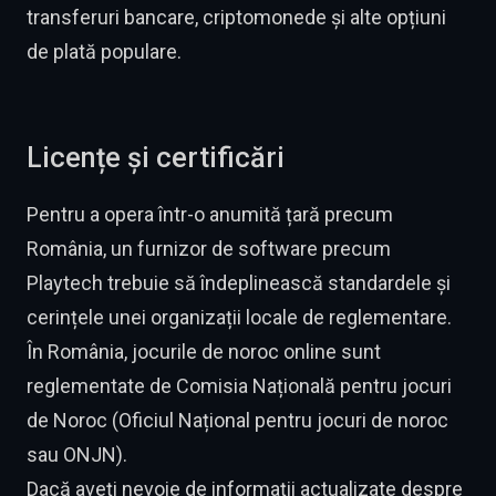
transferuri bancare, criptomonede și alte opțiuni
de plată populare.
Licențe și certificări
Pentru a opera într-o anumită țară precum
România, un furnizor de software precum
Playtech trebuie să îndeplinească standardele și
cerințele unei organizații locale de reglementare.
În România, jocurile de noroc online sunt
reglementate de Comisia Națională pentru jocuri
de Noroc (Oficiul Național pentru jocuri de noroc
sau ONJN).
Dacă aveți nevoie de informații actualizate despre