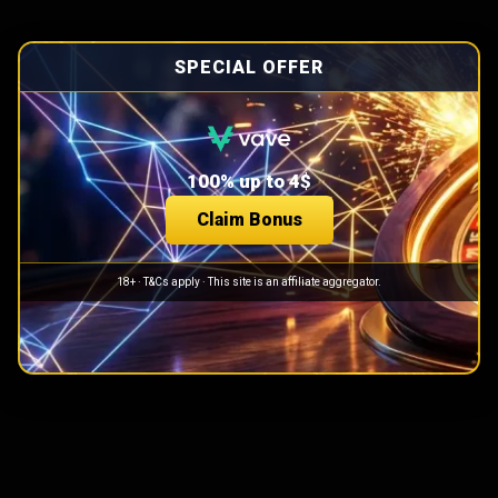
SPECIAL OFFER
100% up to 4$
Claim Bonus
18+ · T&Cs apply · This site is an affiliate aggregator.