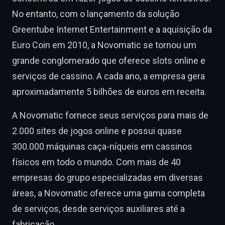
No entanto, com o lançamento da solução
Greentube Internet Entertainment e a aquisição da
Euro Coin em 2010, a Novomatic se tornou um
grande conglomerado que oferece slots online e
serviços de cassino. A cada ano, a empresa gera
aproximadamente 5 bilhões de euros em receita.
A Novomatic fornece seus serviços para mais de
2.000 sites de jogos online e possui quase
300.000 máquinas caça-níqueis em cassinos
físicos em todo o mundo. Com mais de 40
empresas do grupo especializadas em diversas
áreas, a Novomatic oferece uma gama completa
de serviços, desde serviços auxiliares até a
fabricação.