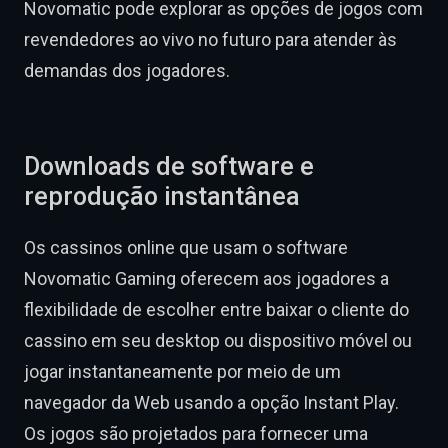
Novomatic pode explorar as opções de jogos com
revendedores ao vivo no futuro para atender às
demandas dos jogadores.
Downloads de software e
reprodução instantânea
Os cassinos online que usam o software
Novomatic Gaming oferecem aos jogadores a
flexibilidade de escolher entre baixar o cliente do
cassino em seu desktop ou dispositivo móvel ou
jogar instantaneamente por meio de um
navegador da Web usando a opção Instant Play.
Os jogos são projetados para fornecer uma