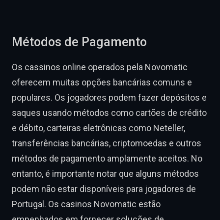
Métodos de Pagamento
Os cassinos online operados pela Novomatic
oferecem muitas opções bancárias comuns e
populares. Os jogadores podem fazer depósitos e
saques usando métodos como cartões de crédito
e débito, carteiras eletrônicas como Neteller,
transferências bancárias, criptomoedas e outros
métodos de pagamento amplamente aceitos. No
entanto, é importante notar que alguns métodos
podem não estar disponíveis para jogadores de
Portugal. Os casinos Novomatic estão
empenhados em fornecer soluções de