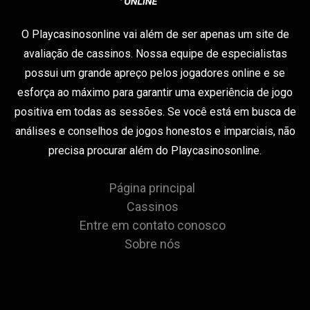
O Playcasinosonline vai além de ser apenas um site de
avaliação de cassinos. Nossa equipe de especialistas
possui um grande apreço pelos jogadores online e se
esforça ao máximo para garantir uma experiência de jogo
positiva em todas as sessões. Se você está em busca de
análises e conselhos de jogos honestos e imparciais, não
precisa procurar além do Playcasinosonline.
Página principal
Cassinos
Entre em contato conosco
Sobre nós
© Playcasino online 2024, Todos os direitos reservados
✕
JOGAR AGORA
Welcome Package Up to 4 BTC + 100 FS