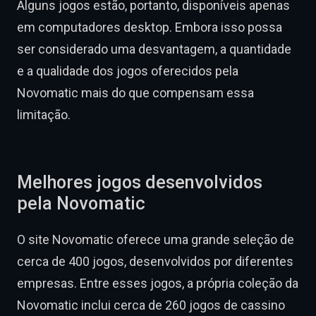
Alguns jogos estão, portanto, disponíveis apenas
em computadores desktop. Embora isso possa
ser considerado uma desvantagem, a quantidade
e a qualidade dos jogos oferecidos pela
Novomatic mais do que compensam essa
limitação.
Melhores jogos desenvolvidos
pela Novomatic
O site Novomatic oferece uma grande seleção de
cerca de 400 jogos, desenvolvidos por diferentes
empresas. Entre esses jogos, a própria coleção da
Novomatic inclui cerca de 260 jogos de cassino