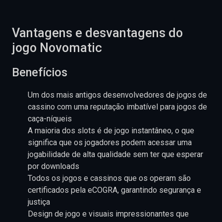
Vantagens e desvantagens do
jogo Novomatic
Benefícios
Um dos mais antigos desenvolvedores de jogos de
cassino com uma reputação imbatível para jogos de
caça-níqueis
A maioria dos slots é de jogo instantâneo, o que
significa que os jogadores podem acessar uma
jogabilidade de alta qualidade sem ter que esperar
por downloads
Todos os jogos e cassinos que os operam são
certificados pela eCOGRA, garantindo segurança e
justiça
Design de jogo e visuais impressionantes que