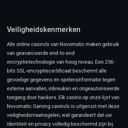
Veiligheidskenmerken
Alle online casino’s van Novomatic maken gebruik
van geavanceerde end-to-end
encryptietechnologie van hoog niveau. Een 256-
bits SSL-encryptiecertificaat beschermt alle
gevoelige gegevens en spelersinformatie tegen
externe aanvallen, inbreuken en ongeautoriseerde
toegang door hackers. Elk casino op onze lijst van
Novomatic Gaming casino’s is uitgerust met deze
veiligheidsmaatregelen, wat garandeert dat uw
identiteit en privacy volledig beschermd zijn bij