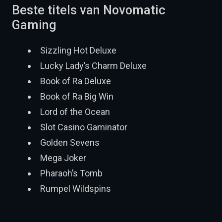
Beste titels van Novomatic
Gaming
Sizzling Hot Deluxe
Lucky Lady’s Charm Deluxe
Book of Ra Deluxe
Book of Ra Big Win
Lord of the Ocean
Slot Casino Gaminator
Golden Sevens
Mega Joker
Pharaoh’s Tomb
Rumpel Wildspins