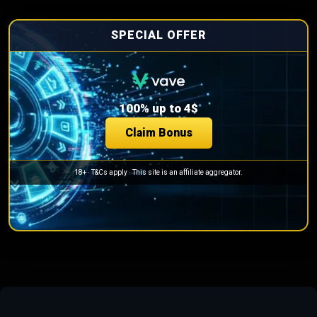
SPECIAL OFFER
100% up to 4$
Claim Bonus
18+ · T&Cs apply · This site is an affiliate aggregator.