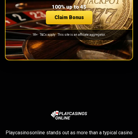
100% up to 4$
Claim Bonus
18+ · T&Cs apply · This site is an affiliate aggregator.
Playcasinosonline stands out as more than a typical casino