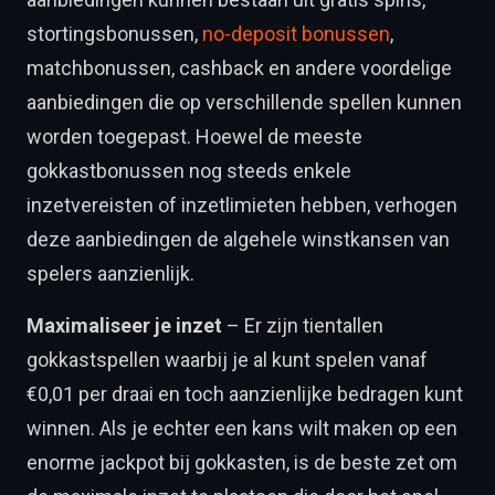
stortingsbonussen,
no-deposit bonussen
,
matchbonussen, cashback en andere voordelige
aanbiedingen die op verschillende spellen kunnen
worden toegepast. Hoewel de meeste
gokkastbonussen nog steeds enkele
inzetvereisten of inzetlimieten hebben, verhogen
deze aanbiedingen de algehele winstkansen van
spelers aanzienlijk.
Maximaliseer je inzet
– Er zijn tientallen
gokkastspellen waarbij je al kunt spelen vanaf
€0,01 per draai en toch aanzienlijke bedragen kunt
winnen. Als je echter een kans wilt maken op een
enorme jackpot bij gokkasten, is de beste zet om