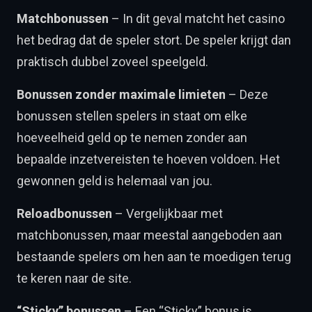
Matchbonussen
– In dit geval matcht het casino
het bedrag dat de speler stort. De speler krijgt dan
praktisch dubbel zoveel speelgeld.
Bonussen zonder maximale limieten
– Deze
bonussen stellen spelers in staat om elke
hoeveelheid geld op te nemen zonder aan
bepaalde inzetvereisten te hoeven voldoen. Het
gewonnen geld is helemaal van jou.
Reloadbonussen
– Vergelijkbaar met
matchbonussen, maar meestal aangeboden aan
bestaande spelers om hen aan te moedigen terug
te keren naar de site.
“Sticky” bonussen
– Een “Sticky” bonus is