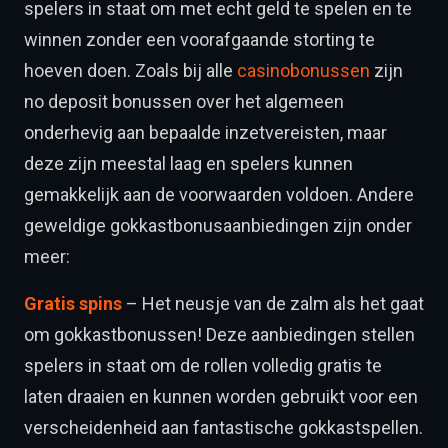
spelers in staat om met echt geld te spelen en te
winnen zonder een voorafgaande storting te
hoeven doen. Zoals bij alle
casinobonussen
zijn
no deposit bonussen over het algemeen
onderhevig aan bepaalde inzetvereisten, maar
deze zijn meestal laag en spelers kunnen
gemakkelijk aan de voorwaarden voldoen. Andere
geweldige gokkastbonusaanbiedingen zijn onder
meer:
Gratis spins
– Het neusje van de zalm als het gaat
om gokkastbonussen! Deze aanbiedingen stellen
spelers in staat om de rollen volledig gratis te
laten draaien en kunnen worden gebruikt voor een
verscheidenheid aan fantastische gokkastspellen.