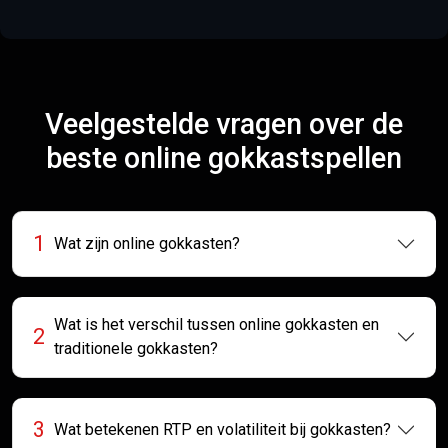
Veelgestelde vragen over de
beste online gokkastspellen
1
Wat zijn online gokkasten?
Wat is het verschil tussen online gokkasten en
2
traditionele gokkasten?
3
Wat betekenen RTP en volatiliteit bij gokkasten?