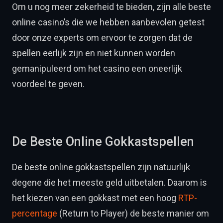
Om u nog meer zekerheid te bieden, zijn alle beste
online casino’s die we hebben aanbevolen getest
door onze experts om ervoor te zorgen dat de
spellen eerlijk zijn en niet kunnen worden
gemanipuleerd om het casino een oneerlijk
voordeel te geven.
De Beste Online Gokkastspellen
De beste online gokkastspellen zijn natuurlijk
degene die het meeste geld uitbetalen. Daarom is
het kiezen van een gokkast met een hoog
RTP-
percentage
(Return to Player) de beste manier om