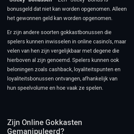
bonusgeld dat niet kan worden opgenomen. Alleen
het gewonnen geld kan worden opgenomen.
Er zijn andere soorten gokkastbonussen die
spelers kunnen inwisselen in online casino’s, maar
velen van hen zijn vergelijkbaar met degene die
hierboven al zijn genoemd. Spelers kunnen ook
beloningen zoals cashback, loyaliteitspunten en
loyaliteitsbonussen ontvangen, afhankelijk van
hun speelvolume en hoe vaak ze spelen.
Zijn Online Gokkasten
Gemanipuleerd?