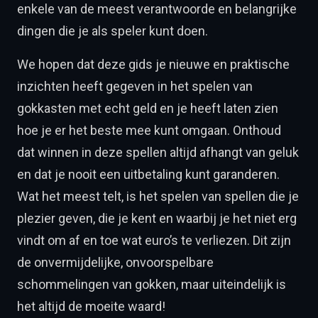
enkele van de meest verantwoorde en belangrijke
dingen die je als speler kunt doen.
We hopen dat deze gids je nieuwe en praktische
inzichten heeft gegeven in het spelen van
gokkasten met echt geld en je heeft laten zien
hoe je er het beste mee kunt omgaan. Onthoud
dat winnen in deze spellen altijd afhangt van geluk
en dat je nooit een uitbetaling kunt garanderen.
Wat het meest telt, is het spelen van spellen die je
plezier geven, die je kent en waarbij je het niet erg
vindt om af en toe wat euro’s te verliezen. Dit zijn
de onvermijdelijke, onvoorspelbare
schommelingen van gokken, maar uiteindelijk is
het altijd de moeite waard!