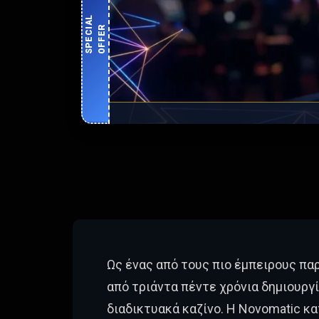
S
P
E
C
I
A
L
O
F
F
E
R
Ως ένας από τους πιο έμπειρους πα
από τριάντα πέντε χρόνια δημιουργί
διαδικτυακά καζίνο. Η Novomatic κ