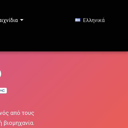
ιχνίδια
Ελληνικά
ύ
νός από τους
 βιομηχανία.