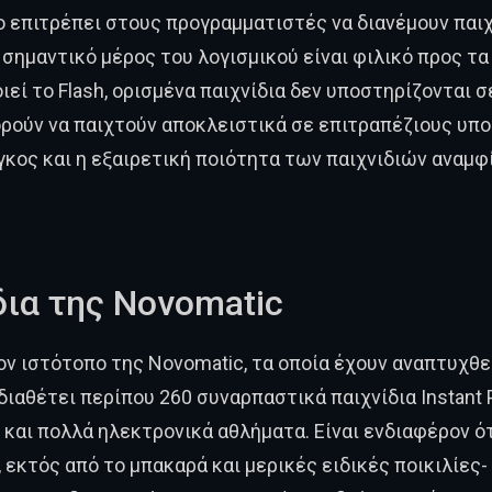
ίο επιτρέπει στους προγραμματιστές να διανέμουν παι
 σημαντικό μέρος του λογισμικού είναι φιλικό προς τα 
ιεί το Flash, ορισμένα παιχνίδια δεν υποστηρίζονται 
πορούν να παιχτούν αποκλειστικά σε επιτραπέζιους υπο
γκος και η εξαιρετική ποιότητα των παιχνιδιών αναμφ
δια της Novomatic
ον ιστότοπο της Novomatic, τα οποία έχουν αναπτυχθε
ιαθέτει περίπου 260 συναρπαστικά παιχνίδια Instant 
 και πολλά ηλεκτρονικά αθλήματα. Είναι ενδιαφέρον ό
 εκτός από το μπακαρά και μερικές ειδικές ποικιλίες-