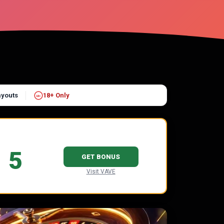
ayouts
18+ Only
18+
5
GET BONUS
Visit VAVE