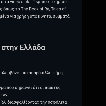
 τα video slots. Περίπου το ήμισυ
 όπως το The Book of Ra, Tales of
ημένα για χρήση από κινητά, συμβατά
 στην Ελλάδα
ολαμβάνει μια απαράμιλλη φήμη,
μα που σημαίνει ότι οι παίκτες
εων.
OGRA, διασφαλίζοντας την ασφάλεια