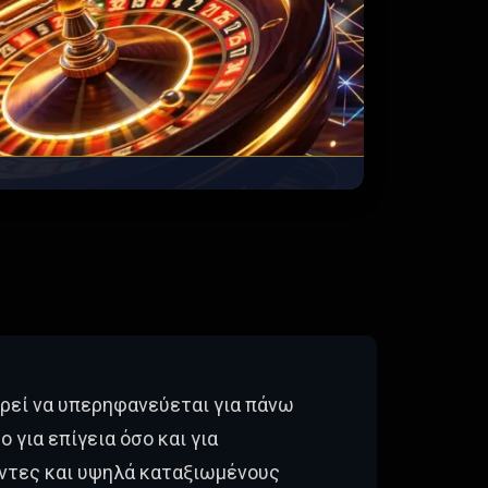
ορεί να υπερηφανεύεται για πάνω
 για επίγεια όσο και για
ύντες και υψηλά καταξιωμένους