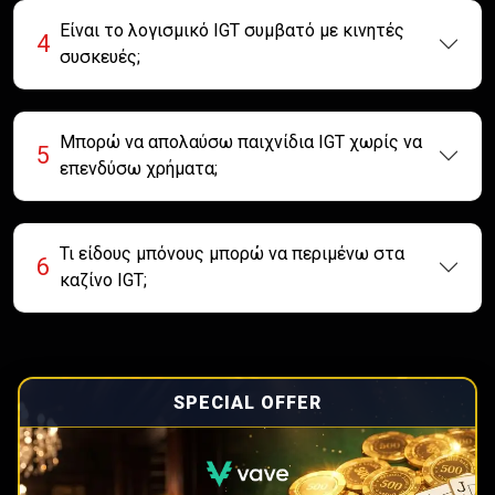
Είναι το λογισμικό IGT συμβατό με κινητές
4
συσκευές;
Μπορώ να απολαύσω παιχνίδια IGT χωρίς να
5
επενδύσω χρήματα;
Τι είδους μπόνους μπορώ να περιμένω στα
6
καζίνο IGT;
SPECIAL OFFER