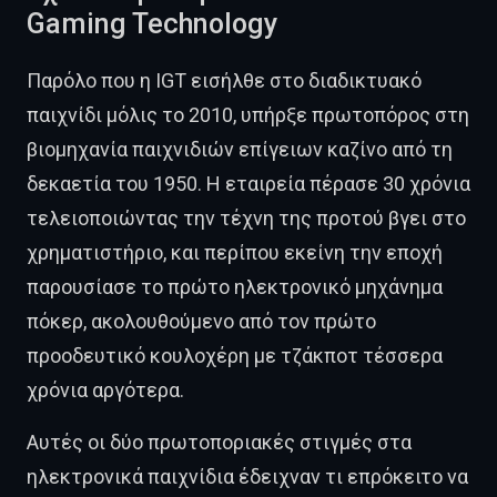
Gaming Technology
Παρόλο που η IGT εισήλθε στο διαδικτυακό
παιχνίδι μόλις το 2010, υπήρξε πρωτοπόρος στη
βιομηχανία παιχνιδιών επίγειων καζίνο από τη
δεκαετία του 1950. Η εταιρεία πέρασε 30 χρόνια
τελειοποιώντας την τέχνη της προτού βγει στο
χρηματιστήριο, και περίπου εκείνη την εποχή
παρουσίασε το πρώτο ηλεκτρονικό μηχάνημα
πόκερ, ακολουθούμενο από τον πρώτο
προοδευτικό κουλοχέρη με τζάκποτ τέσσερα
χρόνια αργότερα.
Αυτές οι δύο πρωτοποριακές στιγμές στα
ηλεκτρονικά παιχνίδια έδειχναν τι επρόκειτο να