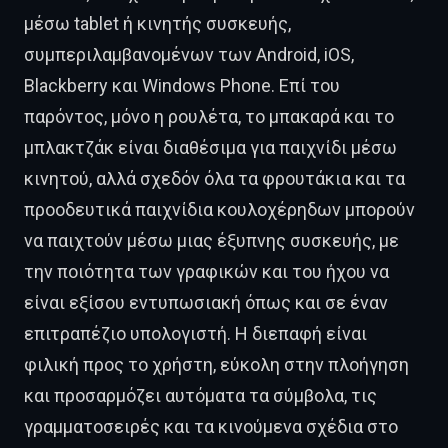
μέσω tablet ή κινητής συσκευής,
συμπεριλαμβανομένων των Android, iOS,
Blackberry και Windows Phone. Επί του
παρόντος, μόνο η ρουλέτα, το μπακαρά και το
μπλακτζάκ είναι διαθέσιμα για παιχνίδι μέσω
κινητού, αλλά σχεδόν όλα τα φρουτάκια και τα
προοδευτικά παιχνίδια κουλοχέρηδων μπορούν
να παιχτούν μέσω μιας έξυπνης συσκευής, με
την ποιότητα των γραφικών και του ήχου να
είναι εξίσου εντυπωσιακή όπως και σε έναν
επιτραπέζιο υπολογιστή. Η διεπαφή είναι
φιλική προς το χρήστη, εύκολη στην πλοήγηση
και προσαρμόζει αυτόματα τα σύμβολα, τις
γραμματοσειρές και τα κινούμενα σχέδια στο