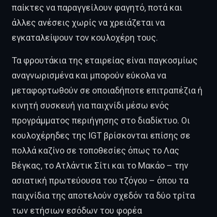
παίκτες να παραγγείλουν φαγητό, ποτά και
άλλες ανέσεις χωρίς να χρειάζεται να
εγκαταλείψουν τον κουλοχέρη τους.
Τα φρουτάκια της εταιρείας είναι παγκοσμίως
αναγνωρισμένα και μπορούν εύκολα να
μεταφορτωθούν σε οποιαδήποτε επιτραπέζια ή
κινητή συσκευή για παιχνίδι μέσω ενός
προγράμματος περιήγησης στο διαδίκτυο. Οι
κουλοχέρηδες της IGT βρίσκονται επίσης σε
πολλά καζίνο σε τοποθεσίες όπως το Λας
Βέγκας, το Ατλάντικ Σίτι και το Μακάο – την
ασιατική πρωτεύουσα του τζόγου – όπου τα
παιχνίδια της αποτελούν σχεδόν τα δύο τρίτα
των ετήσιων εσόδων του φορέα