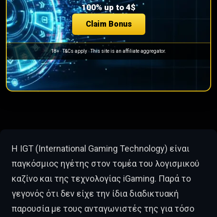
100% up to 4$
Claim Bonus
18+ · T&Cs apply · This site is an affiliate aggregator.
Η IGT (International Gaming Technology) είναι
παγκόσμιος ηγέτης στον τομέα του λογισμικού
καζίνο και της τεχνολογίας iGaming. Παρά το
γεγονός ότι δεν είχε την ίδια διαδικτυακή
παρουσία με τους ανταγωνιστές της για τόσο