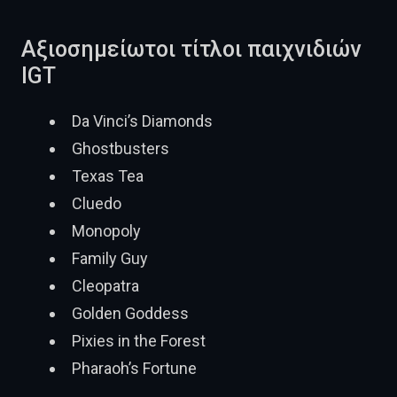
Αξιοσημείωτοι τίτλοι παιχνιδιών
IGT
Da Vinci’s Diamonds
Ghostbusters
Texas Tea
Cluedo
Monopoly
Family Guy
Cleopatra
Golden Goddess
Pixies in the Forest
Pharaoh’s Fortune