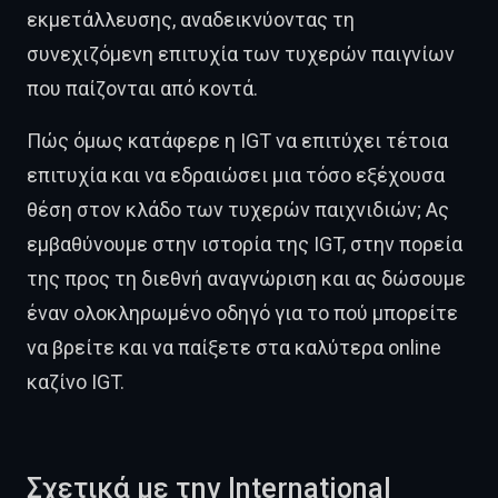
εκμετάλλευσης, αναδεικνύοντας τη
συνεχιζόμενη επιτυχία των τυχερών παιγνίων
που παίζονται από κοντά.
Πώς όμως κατάφερε η IGT να επιτύχει τέτοια
επιτυχία και να εδραιώσει μια τόσο εξέχουσα
θέση στον κλάδο των τυχερών παιχνιδιών; Ας
εμβαθύνουμε στην ιστορία της IGT, στην πορεία
της προς τη διεθνή αναγνώριση και ας δώσουμε
έναν ολοκληρωμένο οδηγό για το πού μπορείτε
να βρείτε και να παίξετε στα καλύτερα online
καζίνο IGT.
Σχετικά με την International