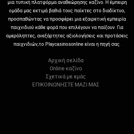
μια τυπική πλατφόρμα αναθεώρησης καζίνο. Η έμπειρη
ομάδα μας εκτιμά βαθιά τους παίκτες στο διαδίκτυο,
προσπαθώντας να προσφέρει μια εξαιρετική εμπειρία
παιχνιδιού κάθε φορά που επιλέγουν να παίξουν. Για
αμερόληπτες, ανεξάρτητες αξιολογήσεις και προτάσεις
παιχνιδιών,το Playcasinosonline είναι η πηγή σας.
Αρχική σελίδα
Online καζίνο
Σχετικά με εμάς
ΕΠΙΚΟΙΝΩΝΗΣΤΕ ΜΑΖΙ ΜΑΣ
© Playcasinisonline 2024, Με Επιφύλαξη Παντός
Δικαιώματος
✕
ΠΑΙΞΤΕ ΤΩΡΑ
Welcome Package Up to 4 BTC + 100 FS