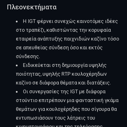
Πλεονεκτήματα
Η IGT φέρνει συνεχώς καινοτόμες ιδέες
στο τραπέζι, καθιστώντας την κορυφαία
εταιρεία ανάπτυξης παιχνιδιών καζίνο τόσο
σε απευθείας σύνδεση όσο και εκτός
σύνδεσης.
Ειδικεύεται στη δημιουργία υψηλής
ποιότητας, υψηλής RTP κουλοχέρηδων
καζίνο σε διάφορα θέματα και διατάξεις.
Οι συνεργασίες της IGT με διάφορα
στούντιο επιτρέπουν μια φανταστική γκάμα
θεμάτων για κουλοχέρηδες που σίγουρα θα
εντυπωσιάσουν τους λάτρεις του
κινηματογράφου και της τηλεόρασης.