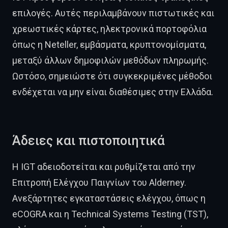
επιλογές. Αυτές περιλαμβάνουν πιστωτικές και
χρεωστικές κάρτες, ηλεκτρονικά πορτοφόλια
όπως η Neteller, εμβάσματα, κρυπτονομίσματα,
μεταξύ άλλων δημοφιλών μεθόδων πληρωμής.
Ωστόσο, σημειώστε ότι συγκεκριμένες μέθοδοι
ενδέχεται να μην είναι διαθέσιμες στην Ελλάδα.
Άδειες και πιστοποιητικά
Η IGT αδειοδοτείται και ρυθμίζεται από την
Επιτροπή Ελέγχου Παιγνίων του Alderney.
Ανεξάρτητες εγκαταστάσεις ελέγχου, όπως η
eCOGRA και η Technical Systems Testing (TST),