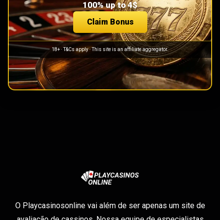
100% up to 4$
Claim Bonus
18+ · T&Cs apply · This site is an affiliate aggregator.
O Playcasinosonline vai além de ser apenas um site de
avaliação de cassinos. Nossa equipe de especialistas