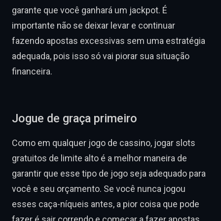
garante que você ganhará um jackpot. É
importante não se deixar levar e continuar
fazendo apostas excessivas sem uma estratégia
adequada, pois isso só vai piorar sua situação
financeira.
Jogue de graça primeiro
Como em qualquer jogo de cassino, jogar slots
gratuitos de limite alto é a melhor maneira de
garantir que esse tipo de jogo seja adequado para
você e seu orçamento. Se você nunca jogou
esses caça-níqueis antes, a pior coisa que pode
fazer é sair correndo e começar a fazer apostas