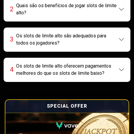
Quais são os benefícios de jogar slots de limite
2
alto?
Os slots de limite alto são adequados para
3
todos os jogadores?
Os slots de limite alto oferecem pagamentos
4
melhores do que os slots de limite baixo?
SPECIAL OFFER