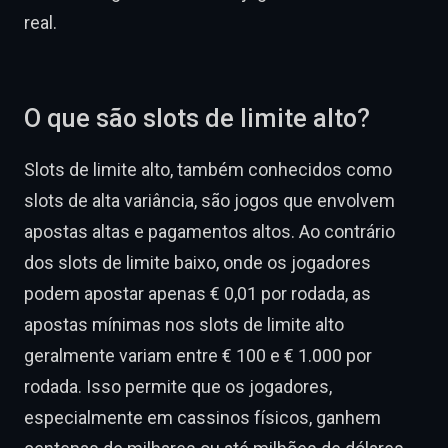
real.
O que são slots de limite alto?
Slots de limite alto, também conhecidos como
slots de alta variância, são jogos que envolvem
apostas altas e pagamentos altos. Ao contrário
dos slots de limite baixo, onde os jogadores
podem apostar apenas € 0,01 por rodada, as
apostas mínimas nos slots de limite alto
geralmente variam entre € 100 e € 1.000 por
rodada. Isso permite que os jogadores,
especialmente em cassinos físicos, ganhem