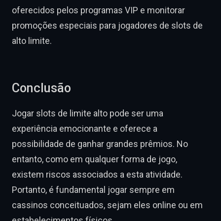
oferecidos pelos programas VIP e monitorar
promoções especiais para jogadores de slots de
alto limite.
Conclusão
Jogar slots de limite alto pode ser uma
experiência emocionante e oferece a
possibilidade de ganhar grandes prêmios. No
entanto, como em qualquer forma de jogo,
existem riscos associados a esta atividade.
Portanto, é fundamental jogar sempre em
cassinos conceituados, sejam eles online ou em
estabelecimentos físicos.