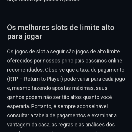
Os melhores slots de limite alto
para jogar
Os jogos de slot a seguir são jogos de alto limite
oferecidos por nossos principais cassinos online
recomendados. Observe que a taxa de pagamento
(RTP – Return to Player) pode variar para cada jogo
e, mesmo fazendo apostas máximas, seus
ganhos podem não ser tão altos quanto você
esperaria. Portanto, é sempre aconselhável
consultar a tabela de pagamentos e examinar a
vantagem da casa, as regras e as análises dos