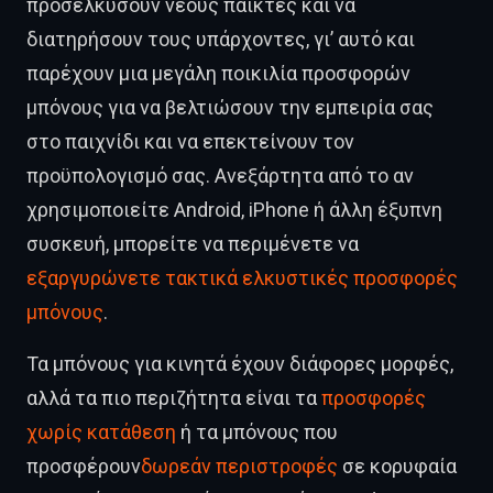
προσελκύσουν νέους παίκτες και να
διατηρήσουν τους υπάρχοντες, γι’ αυτό και
παρέχουν μια μεγάλη ποικιλία προσφορών
μπόνους για να βελτιώσουν την εμπειρία σας
στο παιχνίδι και να επεκτείνουν τον
προϋπολογισμό σας. Ανεξάρτητα από το αν
χρησιμοποιείτε Android, iPhone ή άλλη έξυπνη
συσκευή, μπορείτε να περιμένετε να
εξαργυρώνετε τακτικά ελκυστικές προσφορές
μπόνους
.
Τα μπόνους για κινητά έχουν διάφορες μορφές,
αλλά τα πιο περιζήτητα είναι τα
προσφορές
χωρίς κατάθεση
ή τα μπόνους που
προσφέρουν
δωρεάν περιστροφές
σε κορυφαία