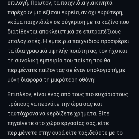
επιλογή. Πρώτον, τα παιχνίδια για κινητά
παρέχουν μια εξίσου ευρεία, αν όχι ευρύτερη,
γκάμα παιχνιδιών σε σύγκριση με τα καζίνο που
διατίθενται αποκλειστικά σε επιτραπέζιους
υπολογιστές. Η εμπειρία παιχνιδιού προσφέρει
τα ίδια γραφικά υψηλής ποιότητας, τον ήχο και
τη συνολική εμπειρία του παίκτη που θα
περιμένατε παίζοντας σε έναν υπολογιστή, με
μόνη διαφορά τη μικρότερη οθόνη!
Επιπλέον, είναι ένας από τους πιο ευχάριστους
τρόπους να περνάτε την ώρα σας και
ταυτόχρονα να κερδίζετε χρήματα. Είτε
πηγαίνετε στο χώρο εργασίας σας, είτε
περιμένετε στην ουρά είτε ταξιδεύετε με το