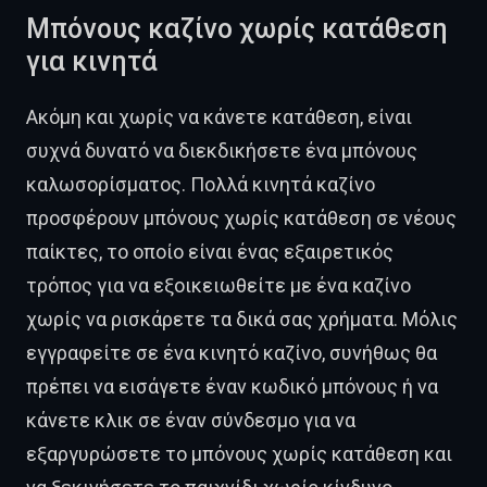
Μπόνους καζίνο χωρίς κατάθεση
για κινητά
Ακόμη και χωρίς να κάνετε κατάθεση, είναι
συχνά δυνατό να διεκδικήσετε ένα μπόνους
καλωσορίσματος. Πολλά κινητά καζίνο
προσφέρουν μπόνους χωρίς κατάθεση σε νέους
παίκτες, το οποίο είναι ένας εξαιρετικός
τρόπος για να εξοικειωθείτε με ένα καζίνο
χωρίς να ρισκάρετε τα δικά σας χρήματα. Μόλις
εγγραφείτε σε ένα κινητό καζίνο, συνήθως θα
πρέπει να εισάγετε έναν κωδικό μπόνους ή να
κάνετε κλικ σε έναν σύνδεσμο για να
εξαργυρώσετε το μπόνους χωρίς κατάθεση και