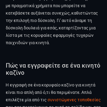
με πραγματικά χρήματα που μπορείτε να
κατεβάσετε αυξάνεται συνεχώς, καθιστώντας
την επιλογή πιο δύσκολη. Γι’ αυτό κάναμε τη
δύσκολη δουλειά για εσάς, καταρτίζοντας μια
λίστα με τις κορυφαίες εφαρμογές τυχερών
παιχνιδιών για κινητά.
Πώς να εγγραφείτε σε ένα κινητό
καζίνο
Η εγγραφή σε ένα κορυφαίο καζίνο για κινητά
είναι πιο απλή από ό,τι θα περιμένατε. Απλά
επιλέξτε μία από τις
συνιστώμενες τοποθεσίες