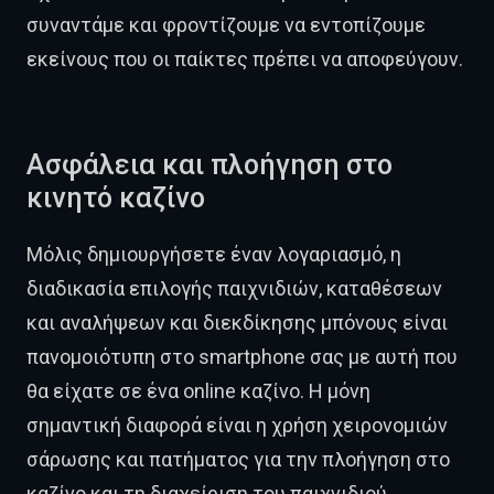
συναντάμε και φροντίζουμε να εντοπίζουμε
εκείνους που οι παίκτες πρέπει να αποφεύγουν.
Ασφάλεια και πλοήγηση στο
κινητό καζίνο
Μόλις δημιουργήσετε έναν λογαριασμό, η
διαδικασία επιλογής παιχνιδιών, καταθέσεων
και αναλήψεων και διεκδίκησης μπόνους είναι
πανομοιότυπη στο smartphone σας με αυτή που
θα είχατε σε ένα online καζίνο. Η μόνη
σημαντική διαφορά είναι η χρήση χειρονομιών
σάρωσης και πατήματος για την πλοήγηση στο
καζίνο και τη διαχείριση του παιχνιδιού.