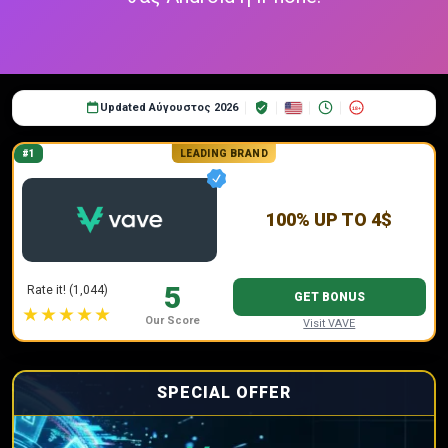
Updated Αύγουστος 2026
18+
#1
LEADING BRAND
100% UP TO 4$
5
Rate it! (1,044)
GET BONUS
★★★★★
Our Score
Visit VAVE
SPECIAL OFFER