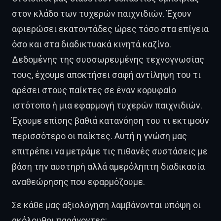
στον κλάδο των τυχερών παιχνιδιών. Έχουν
αφιερώσει εκατοντάδες ώρες τόσο στα επίγεια
όσο και στα διαδικτυακά κινητά καζίνο.
Δεδομένης της συσσωρευμένης τεχνογνωσίας
τους, έχουμε αποκτήσει σαφή αντίληψη του τι
αρέσει στους παίκτες σε έναν κορυφαίο
ιστότοπο ή μια εφαρμογή τυχερών παιχνιδιών.
Έχουμε επίσης βαθιά κατανόηση του τι εκτιμούν
περισσότερο οι παίκτες. Αυτή η γνώση μας
επιτρέπει να μετράμε τις πιθανές συστάσεις με
βάση την αυστηρή αλλά αμερόληπτη διαδικασία
αναθεώρησης που εφαρμόζουμε.
Σε κάθε μας αξιολόγηση λαμβάνονται υπόψη οι
ακόλουθοι παράγοντες: