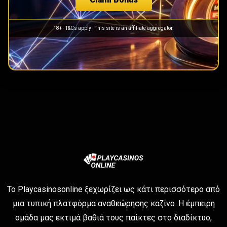
18+ · T&Cs apply · This site is an affiliate aggregator.
Το Playcasinosonline ξεχωρίζει ως κάτι περισσότερο από
μια τυπική πλατφόρμα αναθεώρησης καζίνο. Η έμπειρη
ομάδα μας εκτιμά βαθιά τους παίκτες στο διαδίκτυο,