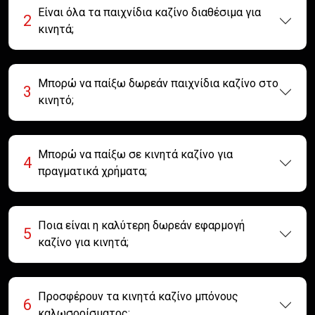
Είναι όλα τα παιχνίδια καζίνο διαθέσιμα για
2
κινητά;
Μπορώ να παίξω δωρεάν παιχνίδια καζίνο στο
3
κινητό;
Μπορώ να παίξω σε κινητά καζίνο για
4
πραγματικά χρήματα;
Ποια είναι η καλύτερη δωρεάν εφαρμογή
5
καζίνο για κινητά;
Προσφέρουν τα κινητά καζίνο μπόνους
6
καλωσορίσματος;