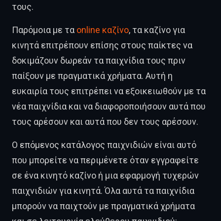
τους.
Παρόμοια με τα
online καζίνο
, τα καζίνο για
κινητά επιτρέπουν επίσης στους παίκτες να
δοκιμάζουν δωρεάν τα παιχνίδια τους πριν
παίξουν με πραγματικά χρήματα. Αυτή η
ευκαιρία τους επιτρέπει να εξοικειωθούν με τα
νέα παιχνίδια και να διαφοροποιήσουν αυτά που
τους αρέσουν και αυτά που δεν τους αρέσουν.
Ο επόμενος κατάλογος παιχνιδιών είναι αυτό
που μπορείτε να περιμένετε όταν εγγραφείτε
σε ένα κινητό καζίνο ή μια εφαρμογή τυχερών
παιχνιδιών για κινητά. Όλα αυτά τα παιχνίδια
μπορούν να παιχτούν με πραγματικά χρήματα