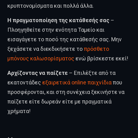
κρυπτονομίσματα και πολλά άλλα.
Η πραγματοποίηση της κατάθεσής σας
–
Πλοηγηθείτε στην ενότητα Ταμείο και
εισαγάγετε το ποσό της κατάθεσής σας. Μην
ξεχάσετε να διεκδικήσετε το
πρόσθετο
μπόνους καλωσορίσματος
ενώ βρίσκεστε εκεί!
Αρχίζοντας να παίζετε
– Επιλέξτε από τα
εκατοντάδες
εξαιρετικά online παιχνίδια
που
προσφέρονται, και στη συνέχεια ξεκινήστε να
παίζετε είτε δωρεάν είτε με πραγματικά
χρήματα!