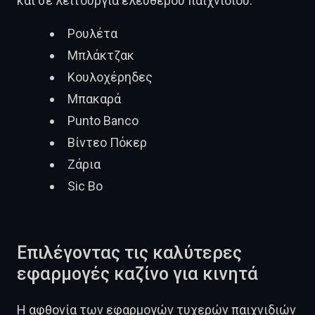
και σε λειτουργία ελεύθερου παιχνιδιού:
Ρουλέτα
Μπλάκτζακ
Κουλοχέρηδες
Μπακαρά
Punto Banco
Βίντεο Πόκερ
Ζάρια
Sic Bo
Επιλέγοντας τις καλύτερες
εφαρμογές καζίνο για κινητά
Η αφθονία των εφαρμογών τυχερών παιχνιδιών