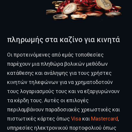
πληρωμής στα καζίνο για κινητά
Οι προτεινόμενες από εμάς τοποθεσίες
παρέχουν μια πληθώρα βολικών μεθόδων
κατάθεσης και ανάληψης για τους χρήστες
κινητών τηλεφώνων για να χρηματοδοτούν
τους λογαριασμούς τους και να εξαργυρώνουν
τα κέρδη τους. Αυτές οι επιλογές
περιλαμβάνουν παραδοσιακές χρεωστικές και
πιστωτικές κάρτες όπως
Visa
και
Mastercard
,
υπηρεσίες ηλεκτρονικού πορτοφολιού όπως