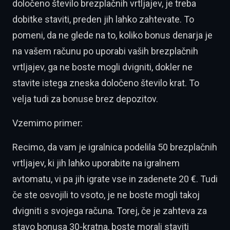
določeno število brezplačnih vrtljajev, je treba
dobitke staviti, preden jih lahko zahtevate. To
pomeni, da ne glede na to, koliko bonus denarja je
na vašem računu po uporabi vaših brezplačnih
vrtljajev, ga ne boste mogli dvigniti, dokler ne
stavite istega zneska določeno število krat. To
velja tudi za bonuse brez depozitov.
Vzemimo primer:
Recimo, da vam je igralnica podelila 50 brezplačnih
vrtljajev, ki jih lahko uporabite na igralnem
avtomatu, vi pa jih igrate vse in zadenete 20 €. Tudi
če ste osvojili to vsoto, je ne boste mogli takoj
dvigniti s svojega računa. Torej, če je zahteva za
stavo bonusa 30-kratna, boste morali staviti