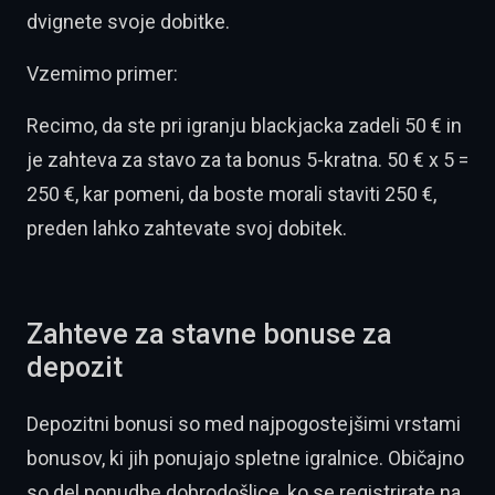
dvignete svoje dobitke.
Vzemimo primer:
Recimo, da ste pri igranju blackjacka zadeli 50 € in
je zahteva za stavo za ta bonus 5-kratna. 50 € x 5 =
250 €, kar pomeni, da boste morali staviti 250 €,
preden lahko zahtevate svoj dobitek.
Zahteve za stavne bonuse za
depozit
Depozitni bonusi so med najpogostejšimi vrstami
bonusov, ki jih ponujajo spletne igralnice. Običajno
so del ponudbe dobrodošlice, ko se registrirate na