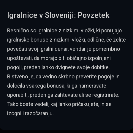
Igralnice v Sloveniji: Povzetek
Resnično so igralnice z nizkimi vložki, ki ponujajo
igralniške bonuse z nizkimi vložki, odlične, če želite
povečati svoj igralni denar, vendar je pomembno
upoštevati, da morajo biti običajno izpolnjeni
pogoji, preden lahko dvignete svoje dobitke.
Bistveno je, da vedno skrbno preverite pogoje in
določila vsakega bonusa, ki ga nameravate
uporabiti, preden ga zahtevate ali se registrirate.
Tako boste vedeli, kaj lahko pričakujete, in se
izognili razočaranju.