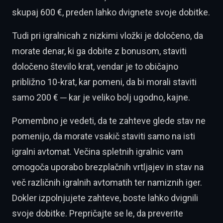
skupaj 600 €, preden lahko dvignete svoje dobitke.
Tudi pri igralnicah z nizkimi vložki je določeno, da
morate denar, ki ga dobite z bonusom, staviti
določeno število krat, vendar je to običajno
približno 10-krat, kar pomeni, da bi morali staviti
samo 200 € ─ kar je veliko bolj ugodno, kajne.
Pomembno je vedeti, da te zahteve glede stav ne
pomenijo, da morate vsakič staviti samo na isti
igralni avtomat. Večina spletnih igralnic vam
omogoča uporabo brezplačnih vrtljajev in stav na
več različnih igralnih avtomatih ter namiznih iger.
Dokler izpolnjujete zahteve, boste lahko dvignili
svoje dobitke. Prepričajte se le, da preverite