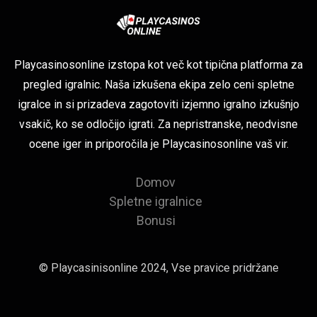
Playcasinosonline izstopa kot več kot tipična platforma za
pregled igralnic. Naša izkušena ekipa zelo ceni spletne
igralce in si prizadeva zagotoviti izjemno igralno izkušnjo
vsakič, ko se odločijo igrati. Za nepristranske, neodvisne
ocene iger in priporočila je Playcasinosonline vaš vir.
Domov
Spletne igralnice
Bonusi
© Playcasinisonline 2024, Vse pravice pridržane