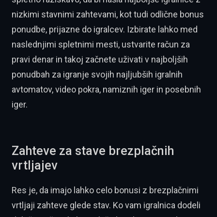
nizkimi stavnimi zahtevami, kot tudi odlične bonus
ponudbe, prijazne do igralcev. Izbirate lahko med
naslednjimi spletnimi mesti, ustvarite račun za
pravi denar in takoj začnete uživati ​​v najboljših
ponudbah za igranje svojih najljubših igralnih
avtomatov, video pokra, namiznih iger in posebnih
iger.
Zahteve za stave brezplačnih
vrtljajev
Res je, da imajo lahko celo bonusi z brezplačnimi
vrtljaji zahteve glede stav. Ko vam igralnica dodeli