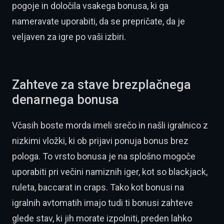
pogoje in določila vsakega bonusa, ki ga
nameravate uporabiti, da se prepričate, da je
veljaven za igre po vaši izbiri.
Zahteve za stave brezplačnega
denarnega bonusa
Včasih boste morda imeli srečo in našli igralnico z
nizkimi vložki, ki ob prijavi ponuja bonus brez
pologa. To vrsto bonusa je na splošno mogoče
uporabiti pri večini namiznih iger, kot so blackjack,
ruleta, baccarat in craps. Tako kot bonusi na
igralnih avtomatih imajo tudi ti bonusi zahteve
glede stav, ki jih morate izpolniti, preden lahko