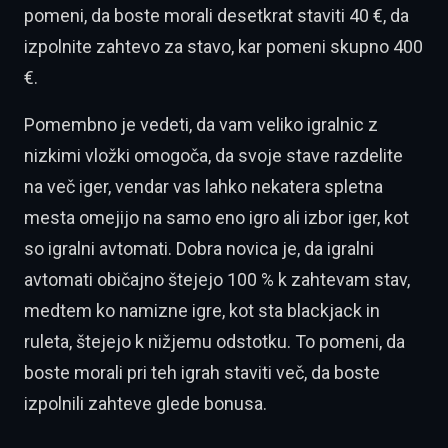
pomeni, da boste morali desetkrat staviti 40 €, da
izpolnite zahtevo za stavo, kar pomeni skupno 400
€.
Pomembno je vedeti, da vam veliko igralnic z
nizkimi vložki omogoča, da svoje stave razdelite
na več iger, vendar vas lahko nekatera spletna
mesta omejijo na samo eno igro ali izbor iger, kot
so igralni avtomati. Dobra novica je, da igralni
avtomati običajno štejejo 100 % k zahtevam stav,
medtem ko namizne igre, kot sta blackjack in
ruleta, štejejo k nižjemu odstotku. To pomeni, da
boste morali pri teh igrah staviti več, da boste
izpolnili zahteve glede bonusa.