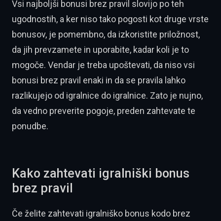
Vsi najboljši bonusi brez pravil slovijo po teh
ugodnostih, a ker niso tako pogosti kot druge vrste
bonusov, je pomembno, da izkoristite priložnost,
da jih prevzamete in uporabite, kadar koli je to
mogoče. Vendar je treba upoštevati, da niso vsi
bonusi brez pravil enaki in da se pravila lahko
razlikujejo od igralnice do igralnice. Zato je nujno,
da vedno preverite pogoje, preden zahtevate te
ponudbe.
Kako zahtevati igralniški bonus
brez pravil
Če želite zahtevati igralniško bonus kodo brez