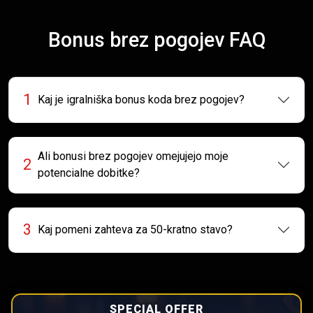
Bonus brez pogojev FAQ
1
Kaj je igralniška bonus koda brez pogojev?
Ali bonusi brez pogojev omejujejo moje
2
potencialne dobitke?
3
Kaj pomeni zahteva za 50-kratno stavo?
SPECIAL OFFER