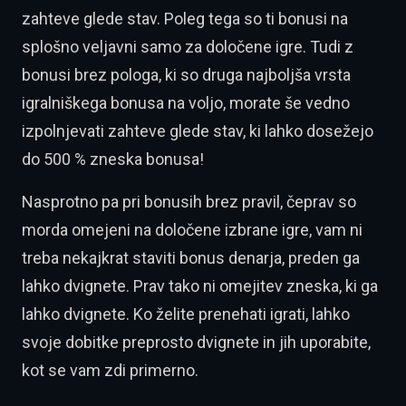
zahteve glede stav. Poleg tega so ti bonusi na
splošno veljavni samo za določene igre. Tudi z
bonusi brez pologa, ki so druga najboljša vrsta
igralniškega bonusa na voljo, morate še vedno
izpolnjevati zahteve glede stav, ki lahko dosežejo
do 500 % zneska bonusa!
Nasprotno pa pri bonusih brez pravil, čeprav so
morda omejeni na določene izbrane igre, vam ni
treba nekajkrat staviti bonus denarja, preden ga
lahko dvignete. Prav tako ni omejitev zneska, ki ga
lahko dvignete. Ko želite prenehati igrati, lahko
svoje dobitke preprosto dvignete in jih uporabite,
kot se vam zdi primerno.