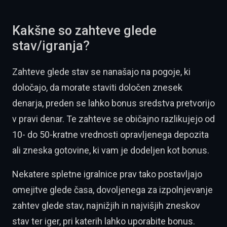
Kakšne so zahteve glede
stav/igranja?
Zahteve glede stav se nanašajo na pogoje, ki
določajo, da morate staviti določen znesek
denarja, preden se lahko bonus sredstva pretvorijo
v pravi denar. Te zahteve se običajno razlikujejo od
10- do 50-kratne vrednosti opravljenega depozita
ali zneska gotovine, ki vam je dodeljen kot bonus.
Nekatere spletne igralnice prav tako postavljajo
omejitve glede časa, dovoljenega za izpolnjevanje
zahtev glede stav, najnižjih in najvišjih zneskov
stav ter iger, pri katerih lahko uporabite bonus.