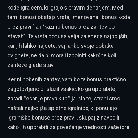
kode igralcem, ki igrajo s pravim denarjem. Med
temi bonusi obstaja vrsta, imenovana “bonus koda
brez pravil” ali “kazino bonus brez zahtev po
stavah”. Ta vrsta bonusa velja za enega najboljših,
kar jih lahko najdete, saj lahko svoje dobitke
dvignete, ne da bi morali izpolniti kakršne koli
zahteve glede stav.
Ker ni nobenih zahtev, vam bo ta bonus praktično
zagotovljeno prislužil vsakič, ko ga uporabite,
zaradi česar je prava kupčija. Na tej strani smo
našteli najboljše spletne igralnice, ki ponujajo
igralniške bonuse brez pravil, skupaj z navodili,
kako jih uporabiti za povečanje vrednosti vaše igre.