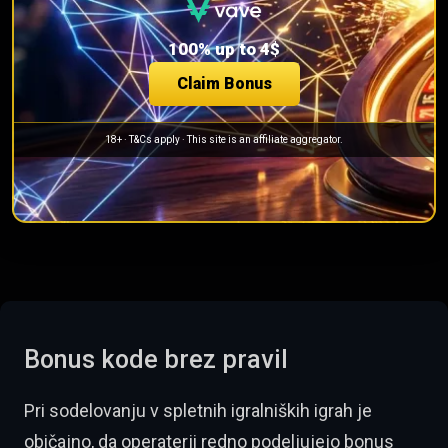
100% up to 4$
Claim Bonus
18+ · T&Cs apply · This site is an affiliate aggregator.
Bonus kode brez pravil
Pri sodelovanju v spletnih igralniških igrah je
običajno, da operaterji redno podeljujejo bonus