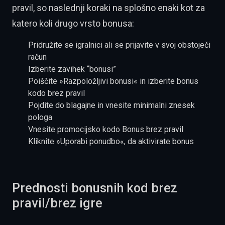
pravil, so naslednji koraki na splošno enaki kot za
katero koli drugo vrsto bonusa:
Pridružite se igralnici ali se prijavite v svoj obstoječi
račun
Izberite zavihek “bonusi”
Poiščite »Razpoložljivi bonusi« in izberite bonus
kodo brez pravil
Pojdite do blagajne in vnesite minimalni znesek
pologa
Vnesite promocijsko kodo Bonus brez pravil
Kliknite »Uporabi ponudbo«, da aktivirate bonus
Prednosti bonusnih kod brez
pravil/brez igre