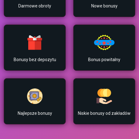
Darmowe obroty
Nowe bonusy
Bonusy bez depozytu
Bonus powitalny
Najlepsze bonusy
Niskie bonusy od zakładów