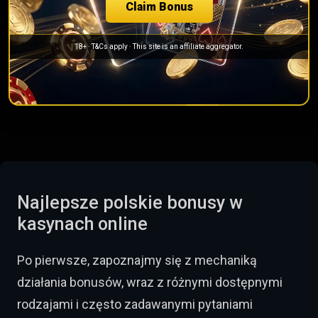
Claim Bonus
18+ · T&Cs apply · This site is an affiliate aggregator.
Najlepsze polskie bonusy w
kasynach online
Po pierwsze, zapoznajmy się z mechaniką
działania bonusów, wraz z różnymi dostępnymi
rodzajami i często zadawanymi pytaniami