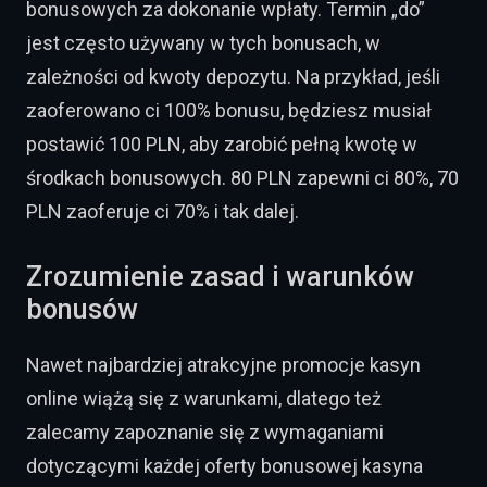
bonusowych za dokonanie wpłaty. Termin „do”
jest często używany w tych bonusach, w
zależności od kwoty depozytu. Na przykład, jeśli
zaoferowano ci 100% bonusu, będziesz musiał
postawić 100 PLN, aby zarobić pełną kwotę w
środkach bonusowych. 80 PLN zapewni ci 80%, 70
PLN zaoferuje ci 70% i tak dalej.
Zrozumienie zasad i warunków
bonusów
Nawet najbardziej atrakcyjne promocje kasyn
online wiążą się z warunkami, dlatego też
zalecamy zapoznanie się z wymaganiami
dotyczącymi każdej oferty bonusowej kasyna