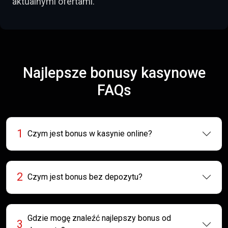
aktualnymi ofertami.
Najlepsze bonusy kasynowe
FAQs
1
Czym jest bonus w kasynie online?
2
Czym jest bonus bez depozytu?
Gdzie mogę znaleźć najlepszy bonus od
3