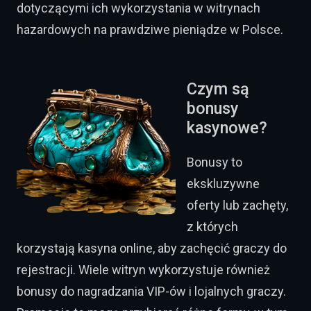
dotyczącymi ich wykorzystania w witrynach
hazardowych na prawdziwe pieniądze w Polsce.
Czym są
bonusy
kasynowe?
Bonusy to
ekskluzywne
oferty lub zachęty,
z których
korzystają kasyna online, aby zachęcić graczy do
rejestracji. Wiele witryn wykorzystuje również
bonusy do nagradzania VIP-ów i lojalnych graczy.