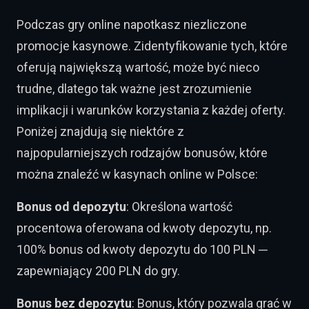
Podczas gry online napotkasz niezliczone
promocje kasynowe. Zidentyfikowanie tych, które
oferują największą wartość, może być nieco
trudne, dlatego tak ważne jest zrozumienie
implikacji i warunków korzystania z każdej oferty.
Poniżej znajdują się niektóre z
najpopularniejszych rodzajów bonusów, które
można znaleźć w kasynach online w Polsce:
Bonus od depozytu
: Określona wartość
procentowa oferowana od kwoty depozytu, np.
100% bonus od kwoty depozytu do 100 PLN ─
zapewniający 200 PLN do gry.
Bonus bez depozytu
: Bonus, który pozwala grać w