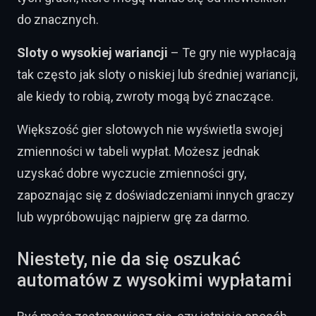
do znacznych.
Sloty o wysokiej wariancji
– Te gry nie wypłacają
tak często jak sloty o niskiej lub średniej wariancji,
ale kiedy to robią, zwroty mogą być znaczące.
Większość gier slotowych nie wyświetla swojej
zmienności w tabeli wypłat. Możesz jednak
uzyskać dobre wyczucie zmienności gry,
zapoznając się z doświadczeniami innych graczy
lub wypróbowując najpierw grę za darmo.
Niestety, nie da się oszukać
automatów z wysokimi wypłatami