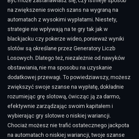
Być może zastanawiasz się, czy istnieje sposób
na zwiększenie swoich szans na wygraną na
automatach z wysokimi wypłatami. Niestety,
strategie nie wpływają na te gry tak jak w
blackjacku czy pokerze wideo, ponieważ wyniki
slotów są określane przez Generatory Liczb
Losowych. Dlatego też, niezależnie od nawyków
obstawiania, nie ma sposobu na uzyskanie
dodatkowej przewagi. To powiedziawszy, możesz
zwiększyć swoje szanse na wypłatę, dokładnie
rozumiejąc grę slotową, ćwicząc ją za darmo,
efektywnie zarządzając swoim kapitałem i
wybierając gry slotowe o niskiej wariancji.
Chociaż możesz nie trafić ostatecznego jackpota
na automatach o niskiej wariancji, twoje szanse