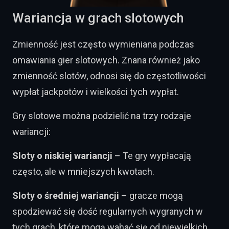
Wariancja w grach slotowych
Zmienność jest często wymieniana podczas
omawiania gier slotowych. Znana również jako
zmienność slotów, odnosi się do częstotliwości
wypłat jackpotów i wielkości tych wypłat.
Gry slotowe można podzielić na trzy rodzaje
wariancji:
Sloty o niskiej wariancji
– Te gry wypłacają
często, ale w mniejszych kwotach.
Sloty o średniej wariancji
– gracze mogą
spodziewać się dość regularnych wygranych w
tych grach, które mogą wahać się od niewielkich