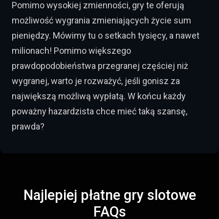
Pomimo wysokiej zmienności, gry te oferują
możliwość wygrania zmieniających życie sum
pieniędzy. Mówimy tu o setkach tysięcy, a nawet
milionach! Pomimo większego
prawdopodobieństwa przegranej częściej niż
wygranej, warto je rozważyć, jeśli gonisz za
największą możliwą wypłatą. W końcu każdy
poważny hazardzista chce mieć taką szansę,
prawda?
Najlepiej płatne gry slotowe
FAQs