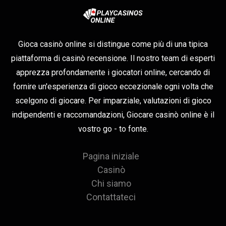
Gioca casinò online si distingue come più di una tipica
piattaforma di casinò recensione. Il nostro team di esperti
apprezza profondamente i giocatori online, cercando di
fornire un'esperienza di gioco eccezionale ogni volta che
scelgono di giocare. Per imparziale, valutazioni di gioco
indipendenti e raccomandazioni, Giocare casinò online è il
vostro go - to fonte.
Pagina iniziale
Casinò
Chi siamo
Contattateci