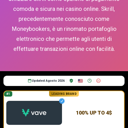
comoda e sicura nei casino online. Skrill,
precedentemente conosciuto come
Moneybookers, è un rinomato portafoglio
elettronico che permette agli utenti di
effettuare transazioni online con facilità.
Updated Agosto 2026
18+
#1
LEADING BRAND
100% UP TO 4$