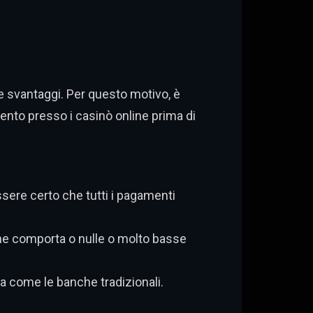
 e svantaggi. Per questo motivo, è
mento presso i casinò online prima di
sere certo che tutti i pagamenti
line comporta o nulle o molto basse
a come le banche tradizionali.