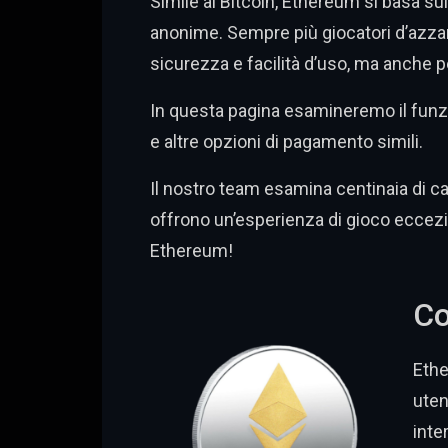
Simile al Bitcoin, Ethereum si basa su
anonime. Sempre più giocatori d’azzar
sicurezza e facilità d’uso, ma anche p
In questa pagina esamineremo il fun
e altre opzioni di pagamento simili.
Il nostro team esamina centinaia di ca
offrono un’esperienza di gioco eccezi
Ethereum!
Co
Ethe
uten
inte