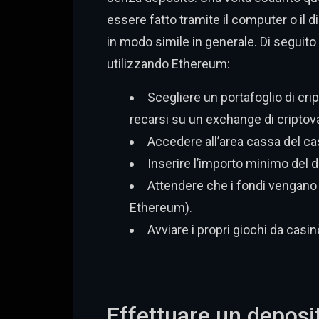
essere fatto tramite il computer o il 
in modo simile in generale. Di seguito
utilizzando Ethereum:
Scegliere un portafoglio di cr
recarsi su un exchange di criptova
Accedere all’area cassa del ca
Inserire l’importo minimo del d
Attendere che i fondi vengano
Ethereum).
Avviare i propri giochi da casinò
Effettuare un deposi