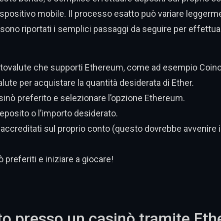
dispositivo mobile. Il processo esatto può variare legger
 sono riportati i semplici passaggi da seguire per effettu
iptovalute che supporti Ethereum, come ad esempio Coinom
lute per acquistare la quantità desiderata di Ether.
sinò preferito e selezionare l’opzione Ethereum.
eposito o l’importo desiderato.
 accreditati sul proprio conto (questo dovrebbe avvenire
 preferiti e iniziare a giocare!
to presso un casinò tramite Et