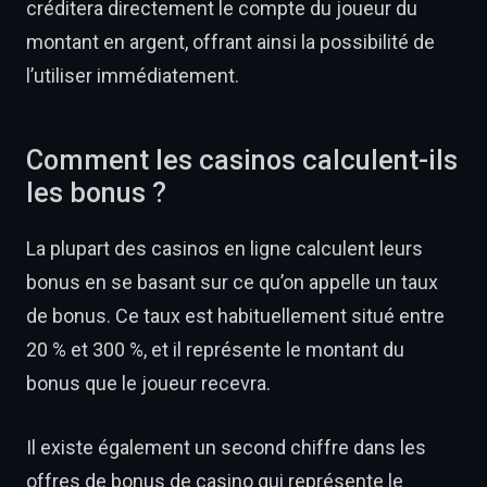
créditera directement le compte du joueur du
montant en argent, offrant ainsi la possibilité de
l’utiliser immédiatement.
Comment les casinos calculent-ils
les bonus ?
La plupart des casinos en ligne calculent leurs
bonus en se basant sur ce qu’on appelle un taux
de bonus. Ce taux est habituellement situé entre
20 % et 300 %, et il représente le montant du
bonus que le joueur recevra.
Il existe également un second chiffre dans les
offres de bonus de casino qui représente le