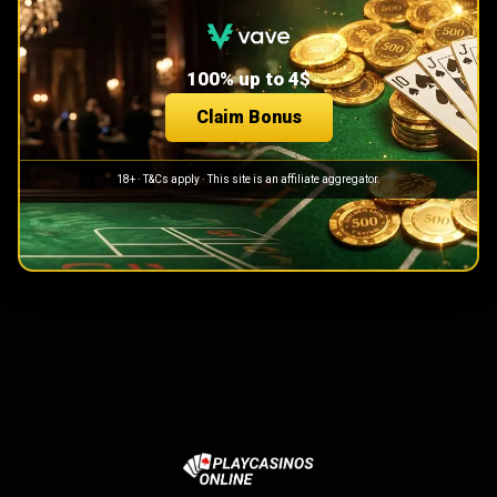
100% up to 4$
Claim Bonus
18+ · T&Cs apply · This site is an affiliate aggregator.