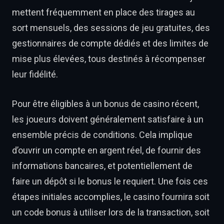
mettent fréquemment en place des tirages au
sort mensuels, des sessions de jeu gratuites, des
gestionnaires de compte dédiés et des limites de
mise plus élevées, tous destinés à récompenser
leur fidélité.
Pour être éligibles à un bonus de casino récent,
les joueurs doivent généralement satisfaire à un
ensemble précis de conditions. Cela implique
d’ouvrir un compte en argent réel, de fournir des
informations bancaires, et potentiellement de
faire un dépôt si le bonus le requiert. Une fois ces
étapes initiales accomplies, le casino fournira soit
un code bonus à utiliser lors de la transaction, soit