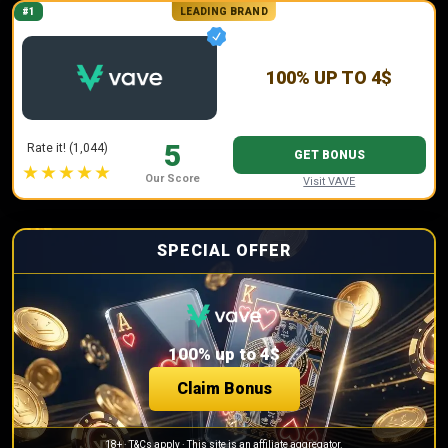
#1
LEADING BRAND
100% UP TO 4$
5
Rate it! (1,044)
GET BONUS
★★★★★
Our Score
Visit VAVE
SPECIAL OFFER
100% up to 4$
Claim Bonus
18+ · T&Cs apply · This site is an affiliate aggregator.