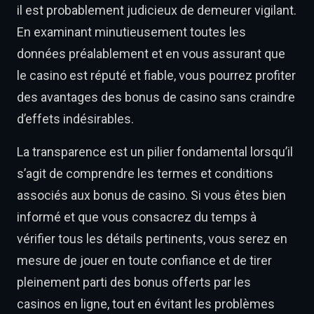
il est probablement judicieux de demeurer vigilant.
En examinant minutieusement toutes les
données préalablement et en vous assurant que
le casino est réputé et fiable, vous pourrez profiter
des avantages des bonus de casino sans craindre
d’effets indésirables.
La transparence est un pilier fondamental lorsqu’il
s’agit de comprendre les termes et conditions
associés aux bonus de casino. Si vous êtes bien
informé et que vous consacrez du temps à
vérifier tous les détails pertinents, vous serez en
mesure de jouer en toute confiance et de tirer
pleinement parti des bonus offerts par les
casinos en ligne, tout en évitant les problèmes