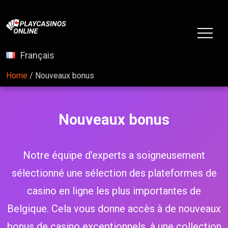
Français
Home
/
Nouveaux bonus
Nouveaux bonus
Notre équipe d'experts a soigneusement
sélectionné une sélection des plateformes de
casino en ligne les plus importantes de
Belgique. Cela vous donne accès à de nouveaux
bonus de casino exceptionnels, à une collection