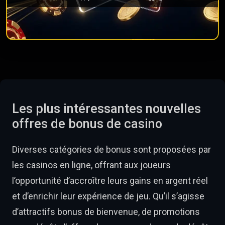
Les plus intéressantes nouvelles
offres de bonus de casino
Diverses catégories de bonus sont proposées par
les casinos en ligne, offrant aux joueurs
l’opportunité d’accroître leurs gains en argent réel
et d’enrichir leur expérience de jeu. Qu’il s’agisse
d’attractifs bonus de bienvenue, de promotions