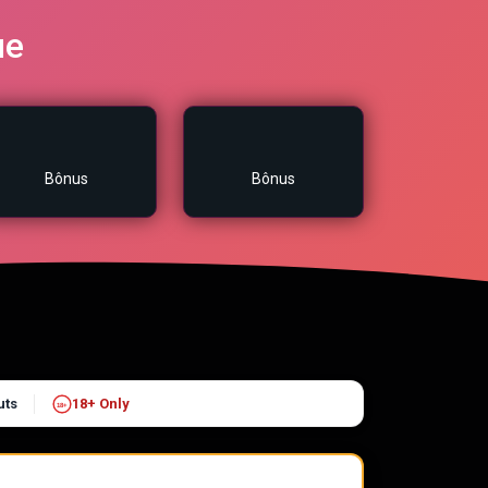
ue
Bônus
Bônus
uts
18+ Only
18+