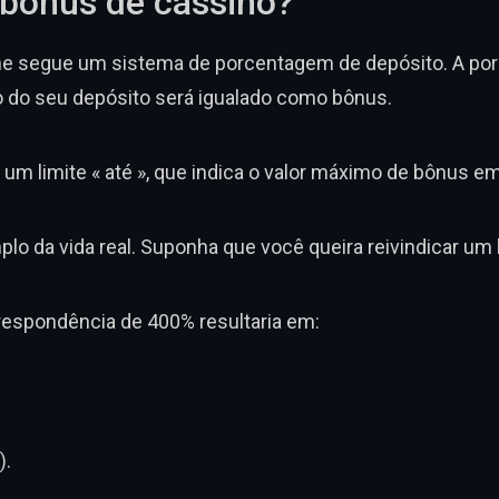
bônus de cassino?
line segue um sistema de porcentagem de depósito. A 
o do seu depósito será igualado como bônus.
m limite « até », que indica o valor máximo de bônus em
o da vida real. Suponha que você queira reivindicar um
espondência de 400% resultaria em:
).