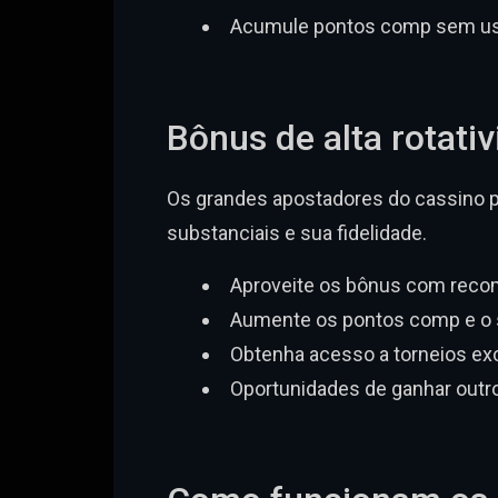
Acumule pontos comp sem usa
Bônus de alta rotati
Os grandes apostadores do cassino 
substanciais e sua fidelidade.
Aproveite os bônus com recom
Aumente os pontos comp e o 
Obtenha acesso a torneios exc
Oportunidades de ganhar outro