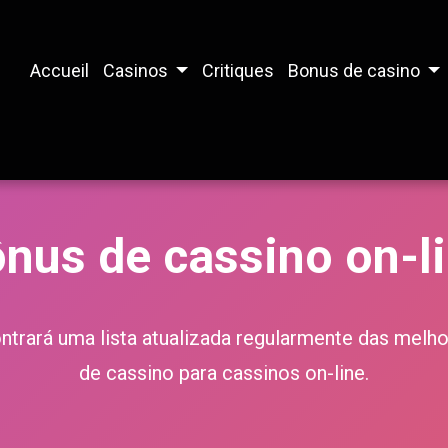
Accueil
Casinos
Critiques
Bonus de casino
nus de cassino on-l
ntrará uma lista atualizada regularmente das mel
de cassino para cassinos on-line.