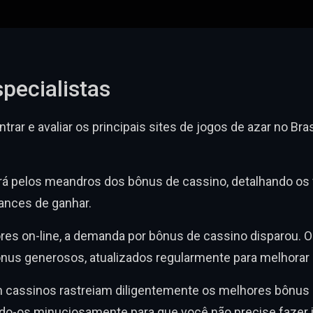
pecialistas
trar e avaliar os principais sites de jogos de azar no Br
rá pelos meandros dos bônus de cassino, detalhando os 
ances de ganhar.
s on-line, a demanda por bônus de cassino disparou. Os 
s generosos, atualizados regularmente para melhorar a 
m cassinos rastreiam diligentemente os melhores bônus
ando-os minuciosamente para que você não precise fazer