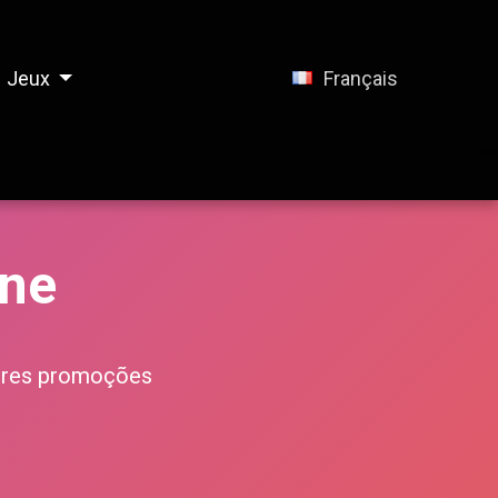
Jeux
Français
ine
hores promoções