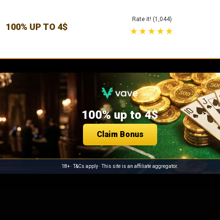
Rate it! (1,044)
100% UP TO 4$
★★★★★
100% up to 4$
Claim Bonus
18+ · T&Cs apply · This site is an affiliate aggregator.