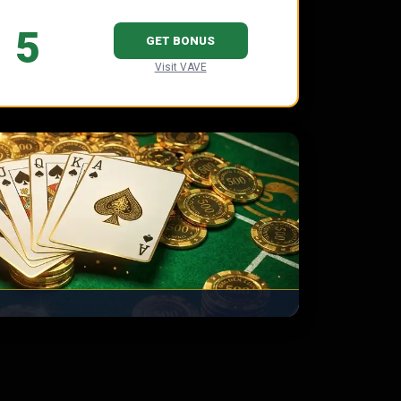
5
GET BONUS
Visit VAVE