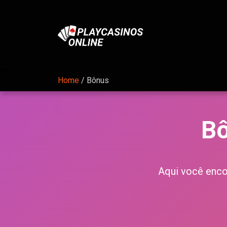
Home
/
Bônus
Bô
Aqui você enco