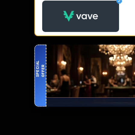
S
P
E
C
I
A
L
O
F
F
E
R