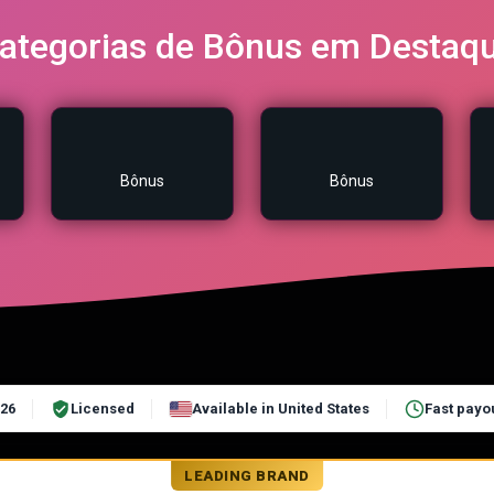
ategorias de Bônus em Destaq
Bônus
Bônus
026
Licensed
Available in United States
Fast payo
LEADING BRAND