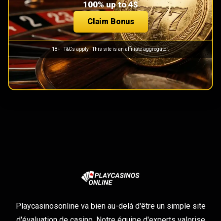
100% up to 4$
Claim Bonus
18+ · T&Cs apply · This site is an affiliate aggregator.
Playcasinosonline va bien au-delà d'être un simple site
d'évaluation de casino. Notre équipe d'experts valorise