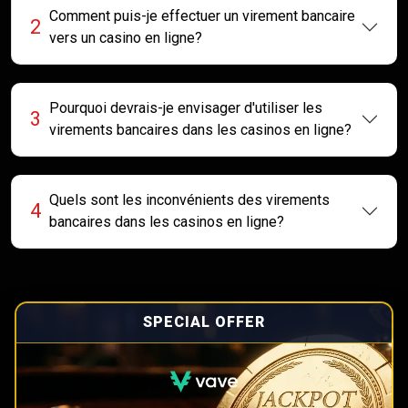
Comment puis-je effectuer un virement bancaire
2
vers un casino en ligne?
Pourquoi devrais-je envisager d'utiliser les
3
virements bancaires dans les casinos en ligne?
Quels sont les inconvénients des virements
4
bancaires dans les casinos en ligne?
SPECIAL OFFER