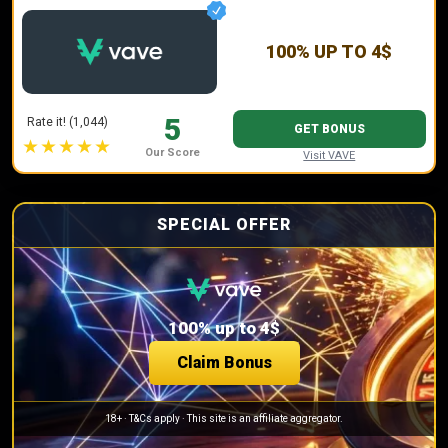
100% UP TO 4$
5
Rate it! (1,044)
GET BONUS
★★★★★
Our Score
Visit VAVE
SPECIAL OFFER
100% up to 4$
Claim Bonus
18+ · T&Cs apply · This site is an affiliate aggregator.