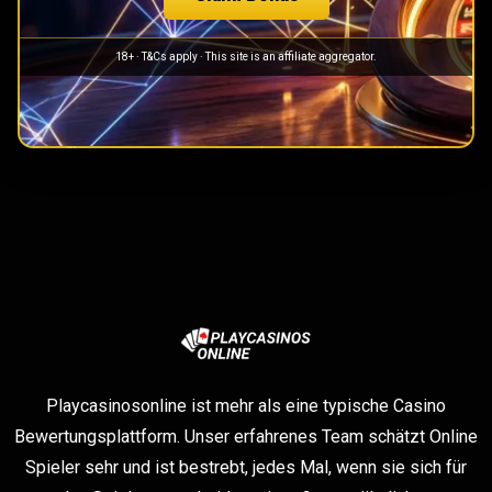
18+ · T&Cs apply · This site is an affiliate aggregator.
Playcasinosonline ist mehr als eine typische Casino
Bewertungsplattform. Unser erfahrenes Team schätzt Online
Spieler sehr und ist bestrebt, jedes Mal, wenn sie sich für