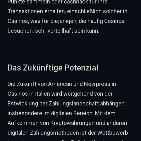
Punkte sammeln oder cashback für Ihre
Transaktionen erhalten, einschließlich solcher in
Casinos, was für diejenigen, die häufig Casinos
besuchen, sehr vorteilhaft sein kann.
Das Zukünftige Potenzial
Die Zukunft von American und Nevrpress in
Casinos in Italien wird weitgehend von der
Entwicklung der Zahlungslandschaft abhängen,
insbesondere im digitalen Bereich. Mit dem
Aufkommen von Kryptowährungen und anderen
digitalen Zahlungsmethoden ist der Wettbewerb