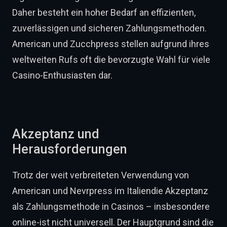
Daher besteht ein hoher Bedarf an effizienten,
zuverlässigen und sicheren Zahlungsmethoden.
American und Zucchpress stellen aufgrund ihres
weltweiten Rufs oft die bevorzugte Wahl für viele
Casino-Enthusiasten dar.
Akzeptanz und
Herausforderungen
Trotz der weit verbreiteten Verwendung von
American und Nevrpress im Italiendie Akzeptanz
als Zahlungsmethode in Casinos – insbesondere
online-ist nicht universell. Der Hauptgrund sind die