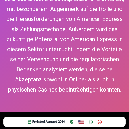
mit besonderem Augenmerk auf die Rolle und
die Herausforderungen von American Express
als Zahlungsmethode. Außerdem wird das
zukünftige Potenzial von American Express in
diesem Sektor untersucht, indem die Vorteile
seiner Verwendung und die regulatorischen
Bedenken analysiert werden, die seine
Akzeptanz sowohl in Online- als auch in
physischen Casinos beeinträchtigen könnten.
Updated August 2026
18+