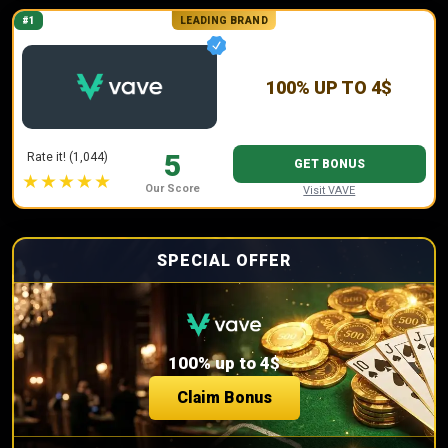
#1
LEADING BRAND
100% UP TO 4$
5
Rate it! (1,044)
GET BONUS
★★★★★
Our Score
Visit VAVE
SPECIAL OFFER
100% up to 4$
Claim Bonus